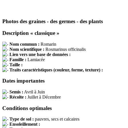
Photos des graines - des germes - des plants
Description « classique »
Nom commun :
Romarin
Nom scientifique :
Rosmarinus officinalis
Lien vers une base de données :
Famille :
Lamiacée
Taille :
Traits caractéristiques (couleur, forme, texture) :
Dates importantes
Semis :
Avril à Juin
Récolte :
Juillet à Décembre
Conditions optimales
Type de sol :
pauvres, secs et calcaires
Ensoleillement :