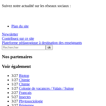
Suivez notre actualité sur les réseaux sociaux :
Plan du site
Newsletter
Contribuez sur ce site
Plateforme pédagogique à destination des enseignants
Nos partenaires
Voir également
3/27
Biotop
1/27
Chimie
1/27
Chimie
1/27
Colonie de vacances / Valais / Suisse
2/27
Français
5/27
Insectes
3/27
Phytosociologie
2/27
Printemps