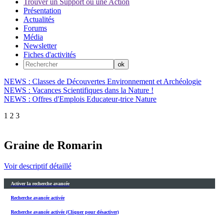
Trouver un Support ou une Action
Présentation
Actualités
Forums
Média
Newsletter
Fiches d'activités
NEWS : Classes de Découvertes Environnement et Archéologie
NEWS : Vacances Scientifiques dans la Nature !
NEWS : Offres d'Emplois Educateur-trice Nature
1
2
3
Graine de Romarin
Voir descriptif détaillé
Activer la recherche avancée
Recherche avancée activée
Recherche avancée activée (Cliquer pour désactiver)