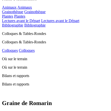
Animaux
Animaux
Grainothèque
Grainothèque
Plantes
Plantes
Lectures avant le Départ
Lectures avant le Départ
Bibliographie
Bibliographie
Colloques & Tables-Rondes
Colloques & Tables-Rondes
Colloques
Colloques
Où sur le terrain
Où sur le terrain
Bilans et rapports
Bilans et rapports
Graine de Romarin