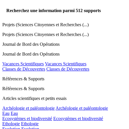
Recherchez une information parmi
512
supports
Projets (Sciences Citoyennes et Recherches (...)
Projets (Sciences Citoyennes et Recherches (...)
Journal de Bord des Opérations
Journal de Bord des Opérations
Vacances Scientifiques
Vacances Scientifiques
Classes de Découvertes
Classes de Découvertes
Références & Supports
Références & Supports
Articles scientifiques et petits essais
Archéologie et paléontologie
Archéologie et paléontologie
Eau
Eau
Ecosystèmes et biodiversité
Ecosystèmes et biodiversité
Ethologie
Ethologie
Evolution
Evolution