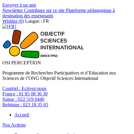
Envoyer à un ami
Newsletter
Contribuez sur ce site
Plateforme pédagogique à
destination des enseignants
Wishlist (
0
)
Langue : FR
OSI PERCEPTION
Programme de Recherches Participatives et d’Education aux
Sciences de l’ONG Objectif Sciences International
Courriel :
Ecrivez-nous
France :
01 85 08 36 30
Suisse :
022 519 0440
Belgique :
023 18 35 65
Accueil
Nos Actions