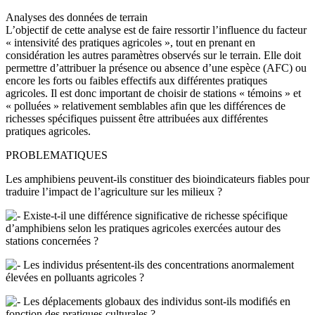
Analyses des données de terrain
L’objectif de cette analyse est de faire ressortir l’influence du facteur
« intensivité des pratiques agricoles », tout en prenant en
considération les autres paramètres observés sur le terrain. Elle doit
permettre d’attribuer la présence ou absence d’une espèce (AFC) ou
encore les forts ou faibles effectifs aux différentes pratiques
agricoles. Il est donc important de choisir de stations « témoins » et
« polluées » relativement semblables afin que les différences de
richesses spécifiques puissent être attribuées aux différentes
pratiques agricoles.
PROBLEMATIQUES
Les amphibiens peuvent-ils constituer des bioindicateurs fiables pour
traduire l’impact de l’agriculture sur les milieux ?
Existe-t-il une différence significative de richesse spécifique
d’amphibiens selon les pratiques agricoles exercées autour des
stations concernées ?
Les individus présentent-ils des concentrations anormalement
élevées en polluants agricoles ?
Les déplacements globaux des individus sont-ils modifiés en
fonction des pratiques culturales ?