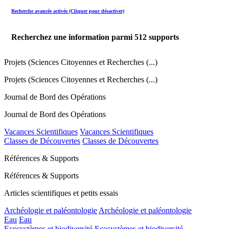
Recherche avancée activée (Cliquer pour désactiver)
Recherchez une information parmi
512
supports
Projets (Sciences Citoyennes et Recherches (...)
Projets (Sciences Citoyennes et Recherches (...)
Journal de Bord des Opérations
Journal de Bord des Opérations
Vacances Scientifiques
Vacances Scientifiques
Classes de Découvertes
Classes de Découvertes
Références & Supports
Références & Supports
Articles scientifiques et petits essais
Archéologie et paléontologie
Archéologie et paléontologie
Eau
Eau
Ecosystèmes et biodiversité
Ecosystèmes et biodiversité