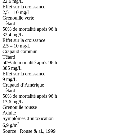
22,6 mg/L
Effet sur la croissance
2,5 – 10 mg/L
Grenouille verte
Têtard
50% de mortalité après 96 h
32,4 mg/L
Effet sur la croissance
2,5 – 10 mg/L
Crapaud commun
Têtard
50% de mortalité après 96 h
385 mg/L
Effet sur la croissance
9 mg/L
Crapaud d’Amérique
Têtard
50% de mortalité après 96 h
13,6 mg/L
Grenouille rousse
Adulte
Symptômes d’intoxication
2
6,9 g/m
Source : Rouse & al., 1999