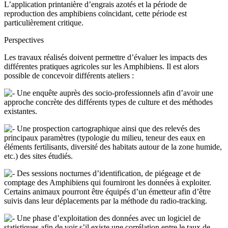
L’application printanière d’engrais azotés et la période de
reproduction des amphibiens coïncidant, cette période est
particulièrement critique.
Perspectives
Les travaux réalisés doivent permettre d’évaluer les impacts des
différentes pratiques agricoles sur les Amphibiens. Il est alors
possible de concevoir différents ateliers :
Une enquête auprès des socio-professionnels afin d’avoir une
approche concrète des différents types de culture et des méthodes
existantes.
Une prospection cartographique ainsi que des relevés des
principaux paramètres (typologie du milieu, teneur des eaux en
éléments fertilisants, diversité des habitats autour de la zone humide,
etc.) des sites étudiés.
Des sessions nocturnes d’identification, de piégeage et de
comptage des Amphibiens qui fourniront les données à exploiter.
Certains animaux pourront être équipés d’un émetteur afin d’être
suivis dans leur déplacements par la méthode du radio-tracking.
Une phase d’exploitation des données avec un logiciel de
statistiques afin de voir s’il existe une corrélation entre le taux de