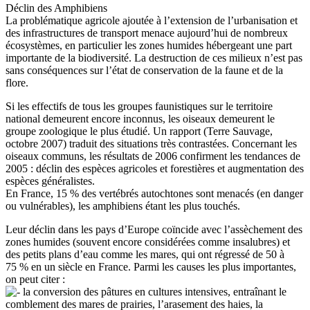
Déclin des Amphibiens
La problématique agricole ajoutée à l’extension de l’urbanisation et
des infrastructures de transport menace aujourd’hui de nombreux
écosystèmes, en particulier les zones humides hébergeant une part
importante de la biodiversité. La destruction de ces milieux n’est pas
sans conséquences sur l’état de conservation de la faune et de la
flore.
Si les effectifs de tous les groupes faunistiques sur le territoire
national demeurent encore inconnus, les oiseaux demeurent le
groupe zoologique le plus étudié. Un rapport (Terre Sauvage,
octobre 2007) traduit des situations très contrastées. Concernant les
oiseaux communs, les résultats de 2006 confirment les tendances de
2005 : déclin des espèces agricoles et forestières et augmentation des
espèces généralistes.
En France, 15 % des vertébrés autochtones sont menacés (en danger
ou vulnérables), les amphibiens étant les plus touchés.
Leur déclin dans les pays d’Europe coïncide avec l’assèchement des
zones humides (souvent encore considérées comme insalubres) et
des petits plans d’eau comme les mares, qui ont régressé de 50 à
75 % en un siècle en France. Parmi les causes les plus importantes,
on peut citer :
la conversion des pâtures en cultures intensives, entraînant le
comblement des mares de prairies, l’arasement des haies, la