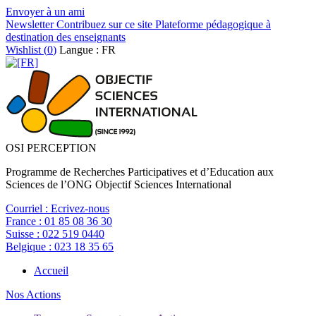
Envoyer à un ami
Newsletter
Contribuez sur ce site
Plateforme pédagogique à
destination des enseignants
Wishlist (
0
)
Langue : FR
OSI PERCEPTION
Programme de Recherches Participatives et d’Education aux
Sciences de l’ONG Objectif Sciences International
Courriel :
Ecrivez-nous
France :
01 85 08 36 30
Suisse :
022 519 0440
Belgique :
023 18 35 65
Accueil
Nos Actions