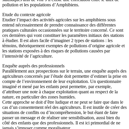
pollution et les populations d’Amphibiens.
Etude du contexte agricole
Etudier l’impact des activités agricoles sur les amphibiens sous
entend nécessairement de prendre connaissance des différentes
pratiques culturales occasionnées sur le territoire concerné. Ce sont
ces dernières qui vont constituer les paramètres initiaux des stations
à étudier. Il est alors facile d’imaginer 2 types de stations : les
témoins, théoriquement exemptes de pollutions d’origine agricole et
les stations exposées à des risques de pollutions causées par
l’intensivité de l’agriculture.
Enquête auprès des professionnels
Parallèlement aux prospections sur le terrain, une enquête auprès des
agriculteurs concernés par l’étude doit permettre d’estimer la prise en
compte de l’environnement de leur exploitation. Un questionnaire
imaginé et mené par les enfants peut permettre, par exemple,
d’attribuer une note à chaque exploitation quant au respect de la
nature, en particulier des zones humides.
Cette approche se doit d’être ludique et ne peut se faire que dans le
cas d’un consentement réel des agriculteurs. Il est inutile de créer des
situations de conflits ou d’incompréhension, le but étant de faire
passer un message et de réaliser une sensibilisation, aussi bien du
côté des enfants que des professionnels. Il est ici primordial de ne
jamais s’imposer comme moralisateur.