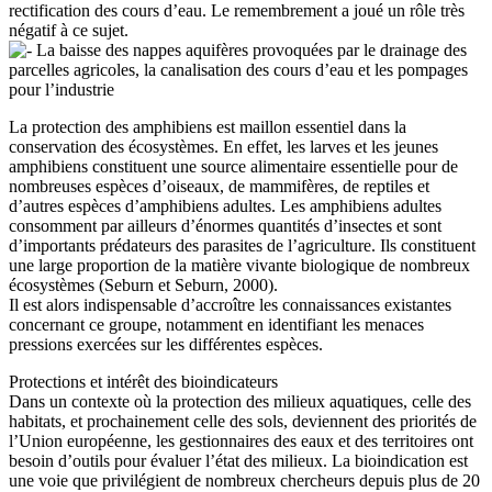
rectification des cours d’eau. Le remembrement a joué un rôle très
négatif à ce sujet.
La baisse des nappes aquifères provoquées par le drainage des
parcelles agricoles, la canalisation des cours d’eau et les pompages
pour l’industrie
La protection des amphibiens est maillon essentiel dans la
conservation des écosystèmes. En effet, les larves et les jeunes
amphibiens constituent une source alimentaire essentielle pour de
nombreuses espèces d’oiseaux, de mammifères, de reptiles et
d’autres espèces d’amphibiens adultes. Les amphibiens adultes
consomment par ailleurs d’énormes quantités d’insectes et sont
d’importants prédateurs des parasites de l’agriculture. Ils constituent
une large proportion de la matière vivante biologique de nombreux
écosystèmes (Seburn et Seburn, 2000).
Il est alors indispensable d’accroître les connaissances existantes
concernant ce groupe, notamment en identifiant les menaces
pressions exercées sur les différentes espèces.
Protections et intérêt des bioindicateurs
Dans un contexte où la protection des milieux aquatiques, celle des
habitats, et prochainement celle des sols, deviennent des priorités de
l’Union européenne, les gestionnaires des eaux et des territoires ont
besoin d’outils pour évaluer l’état des milieux. La bioindication est
une voie que privilégient de nombreux chercheurs depuis plus de 20