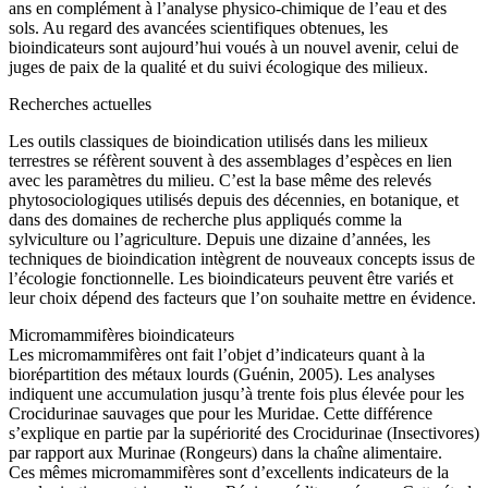
ans en complément à l’analyse physico-chimique de l’eau et des
sols. Au regard des avancées scientifiques obtenues, les
bioindicateurs sont aujourd’hui voués à un nouvel avenir, celui de
juges de paix de la qualité et du suivi écologique des milieux.
Recherches actuelles
Les outils classiques de bioindication utilisés dans les milieux
terrestres se réfèrent souvent à des assemblages d’espèces en lien
avec les paramètres du milieu. C’est la base même des relevés
phytosociologiques utilisés depuis des décennies, en botanique, et
dans des domaines de recherche plus appliqués comme la
sylviculture ou l’agriculture. Depuis une dizaine d’années, les
techniques de bioindication intègrent de nouveaux concepts issus de
l’écologie fonctionnelle. Les bioindicateurs peuvent être variés et
leur choix dépend des facteurs que l’on souhaite mettre en évidence.
Micromammifères bioindicateurs
Les micromammifères ont fait l’objet d’indicateurs quant à la
biorépartition des métaux lourds (Guénin, 2005). Les analyses
indiquent une accumulation jusqu’à trente fois plus élevée pour les
Crocidurinae sauvages que pour les Muridae. Cette différence
s’explique en partie par la supériorité des Crocidurinae (Insectivores)
par rapport aux Murinae (Rongeurs) dans la chaîne alimentaire.
Ces mêmes micromammifères sont d’excellents indicateurs de la