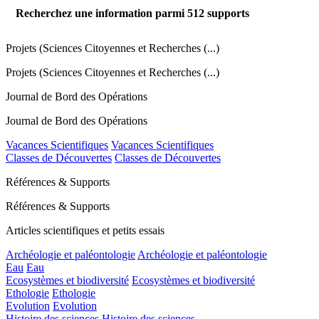
Recherchez une information parmi
512
supports
Projets (Sciences Citoyennes et Recherches (...)
Projets (Sciences Citoyennes et Recherches (...)
Journal de Bord des Opérations
Journal de Bord des Opérations
Vacances Scientifiques
Vacances Scientifiques
Classes de Découvertes
Classes de Découvertes
Références & Supports
Références & Supports
Articles scientifiques et petits essais
Archéologie et paléontologie
Archéologie et paléontologie
Eau
Eau
Ecosystèmes et biodiversité
Ecosystèmes et biodiversité
Ethologie
Ethologie
Evolution
Evolution
Histoire des sciences
Histoire des sciences