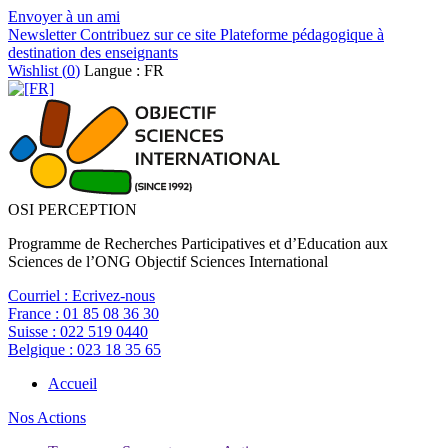
Envoyer à un ami
Newsletter
Contribuez sur ce site
Plateforme pédagogique à
destination des enseignants
Wishlist (
0
)
Langue : FR
OSI PERCEPTION
Programme de Recherches Participatives et d’Education aux
Sciences de l’ONG Objectif Sciences International
Courriel :
Ecrivez-nous
France :
01 85 08 36 30
Suisse :
022 519 0440
Belgique :
023 18 35 65
Accueil
Nos Actions