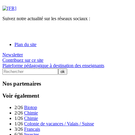
Suivez notre actualité sur les réseaux sociaux :
Plan du site
Newsletter
Contribuez sur ce site
Plateforme pédagogique à destination des enseignants
Nos partenaires
Voir également
2/26
Biotop
2/26
Chimie
1/26
Chimie
1/26
Colonie de vacances / Valais / Suisse
3/26
Français
6/26
Insectes