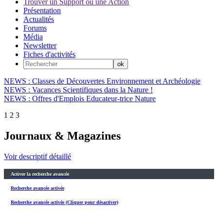
Trouver un Support ou une Action
Présentation
Actualités
Forums
Média
Newsletter
Fiches d'activités
NEWS : Classes de Découvertes Environnement et Archéologie
NEWS : Vacances Scientifiques dans la Nature !
NEWS : Offres d'Emplois Educateur-trice Nature
1
2
3
Journaux & Magazines
Voir descriptif détaillé
Activer la recherche avancée
Recherche avancée activée
Recherche avancée activée (Cliquer pour désactiver)