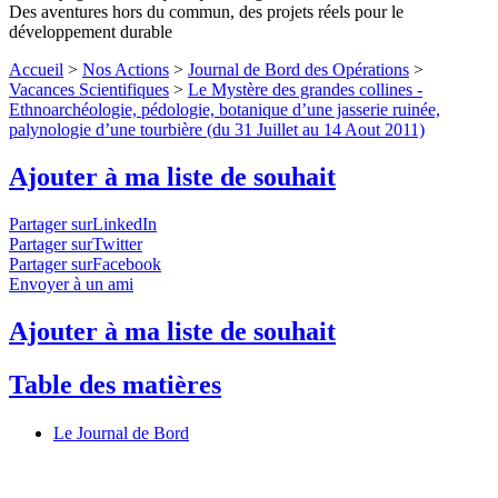
Des aventures hors du commun, des projets réels pour le
développement durable
Accueil
>
Nos Actions
>
Journal de Bord des Opérations
>
Vacances Scientifiques
>
Le Mystère des grandes collines -
Ethnoarchéologie, pédologie, botanique d’une jasserie ruinée,
palynologie d’une tourbière (du 31 Juillet au 14 Aout 2011)
Ajouter à ma liste de souhait
Partager surLinkedIn
Partager surTwitter
Partager surFacebook
Envoyer à un ami
Ajouter à ma liste de souhait
Table des matières
Le Journal de Bord