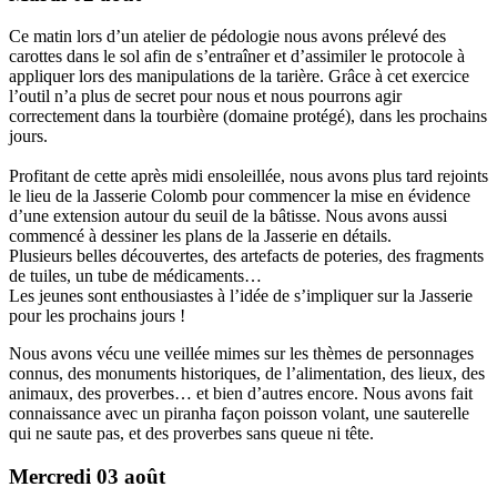
Ce matin lors d’un atelier de pédologie nous avons prélevé des
carottes dans le sol afin de s’entraîner et d’assimiler le protocole à
appliquer lors des manipulations de la tarière. Grâce à cet exercice
l’outil n’a plus de secret pour nous et nous pourrons agir
correctement dans la tourbière (domaine protégé), dans les prochains
jours.
Profitant de cette après midi ensoleillée, nous avons plus tard rejoints
le lieu de la Jasserie Colomb pour commencer la mise en évidence
d’une extension autour du seuil de la bâtisse. Nous avons aussi
commencé à dessiner les plans de la Jasserie en détails.
Plusieurs belles découvertes, des artefacts de poteries, des fragments
de tuiles, un tube de médicaments…
Les jeunes sont enthousiastes à l’idée de s’impliquer sur la Jasserie
pour les prochains jours !
Nous avons vécu une veillée mimes sur les thèmes de personnages
connus, des monuments historiques, de l’alimentation, des lieux, des
animaux, des proverbes… et bien d’autres encore. Nous avons fait
connaissance avec un piranha façon poisson volant, une sauterelle
qui ne saute pas, et des proverbes sans queue ni tête.
Mercredi 03 août