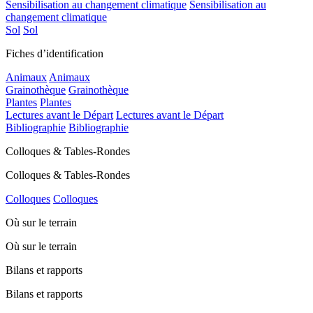
Sensibilisation au changement climatique
Sensibilisation au
changement climatique
Sol
Sol
Fiches d’identification
Animaux
Animaux
Grainothèque
Grainothèque
Plantes
Plantes
Lectures avant le Départ
Lectures avant le Départ
Bibliographie
Bibliographie
Colloques & Tables-Rondes
Colloques & Tables-Rondes
Colloques
Colloques
Où sur le terrain
Où sur le terrain
Bilans et rapports
Bilans et rapports