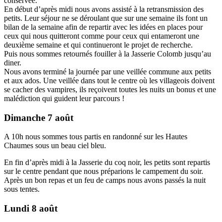
conservée.
En début d’après midi nous avons assisté à la retransmission des
petits. Leur séjour ne se déroulant que sur une semaine ils font un
bilan de la semaine afin de repartir avec les idées en places pour
ceux qui nous quitteront comme pour ceux qui entameront une
deuxième semaine et qui continueront le projet de recherche.
Puis nous sommes retournés fouiller à la Jasserie Colomb jusqu’au
diner.
Nous avons terminé la journée par une veillée commune aux petits
et aux ados. Une veillée dans tout le centre où les villageois doivent
se cacher des vampires, ils reçoivent toutes les nuits un bonus et une
malédiction qui guident leur parcours !
Dimanche 7 août
A 10h nous sommes tous partis en randonné sur les Hautes
Chaumes sous un beau ciel bleu.
En fin d’après midi à la Jasserie du coq noir, les petits sont repartis
sur le centre pendant que nous préparions le campement du soir.
Après un bon repas et un feu de camps nous avons passés la nuit
sous tentes.
Lundi 8 août