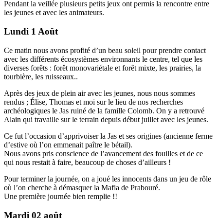
Pendant la veillée plusieurs petits jeux ont permis la rencontre entre
les jeunes et avec les animateurs.
Lundi 1 Août
Ce matin nous avons profité d’un beau soleil pour prendre contact
avec les différents écosystèmes environnants le centre, tel que les
diverses forêts : forêt monovariétale et forêt mixte, les prairies, la
tourbière, les ruisseaux..
Après des jeux de plein air avec les jeunes, nous nous sommes
rendus ; Élise, Thomas et moi sur le lieu de nos recherches
archéologiques le Jas ruiné de la famille Colomb. On y a retrouvé
Alain qui travaille sur le terrain depuis début juillet avec les jeunes.
Ce fut l’occasion d’apprivoiser la Jas et ses origines (ancienne ferme
d’estive où l’on emmenait paître le bétail).
Nous avons pris conscience de l’avancement des fouilles et de ce
qui nous restait à faire, beaucoup de choses d’ailleurs !
Pour terminer la journée, on a joué les innocents dans un jeu de rôle
où l’on cherche à démasquer la Mafia de Prabouré.
Une première journée bien remplie !!
Mardi 02 août