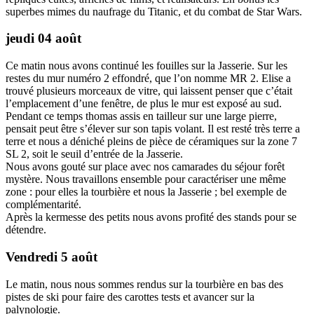
superbes mimes du naufrage du Titanic, et du combat de Star Wars.
jeudi 04 août
Ce matin nous avons continué les fouilles sur la Jasserie. Sur les
restes du mur numéro 2 effondré, que l’on nomme MR 2. Elise a
trouvé plusieurs morceaux de vitre, qui laissent penser que c’était
l’emplacement d’une fenêtre, de plus le mur est exposé au sud.
Pendant ce temps thomas assis en tailleur sur une large pierre,
pensait peut être s’élever sur son tapis volant. Il est resté très terre a
terre et nous a déniché pleins de pièce de céramiques sur la zone 7
SL 2, soit le seuil d’entrée de la Jasserie.
Nous avons gouté sur place avec nos camarades du séjour forêt
mystère. Nous travaillons ensemble pour caractériser une même
zone : pour elles la tourbière et nous la Jasserie ; bel exemple de
complémentarité.
Après la kermesse des petits nous avons profité des stands pour se
détendre.
Vendredi 5 août
Le matin, nous nous sommes rendus sur la tourbière en bas des
pistes de ski pour faire des carottes tests et avancer sur la
palynologie.