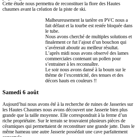
Cette étude nous permettra de reconstituer la flore des Hautes
chaumes avant la création de la piste de ski.
Malheureusement la tarière en PVC nous a
fait défaut et la tourbe est restée bloquée dans
le tube.
Nous avons cherché de multiples solutions et
finalement ce fut l’ajout d’un bouchon qui
s’avérerait aboutir au meilleur résultat.
L’après midi nous avons observé des lames
commerciales contenant un pollen pour
s’entrainer à les reconnaître.
Le soir nous avons dansé à la boum sur le
thème de l’excentricité, des tenues et des
décors hauts en couleurs !!
Samedi 6 août
Aujourd’hui nous avons été à la recherche de ruines de Jasseries sur
les Hautes Chaumes nous avons découvert une Jasserie bien plus
grande que la taille moyenne. Elle correspondrait à la ferme d’un
riche propriétaire. Sur le terrain se trouvaient plusieurs pièces de
céramiques qui permettaient de reconstituer une grande jatte. Dans le
même hameau une autre Jasserie possédait une cave parfaitement