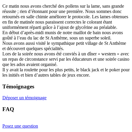
Ce matin nous avons cherché des pollens sur la lame, sans grande
réussite ; rien d’étonnant pour une première. Nous sommes donc
retournés en salle chimie améliorer le protocole. Les lames obtenues
en fin de matinée nous paraissent correctes le colorant étant
uniformément réparti grâce à l’ajout de glycérine au préalable.
En début d’après-midi munis de notre maillot de bain nous avons
goûté à l’eau du lac de St Anthème, sous un superbe soleil.
Nous avons aussi visité le sympathique petit village de St Anthème
et découvert quelques spécialités.
Lors de la soirée nous avons été conviés à un dîner « western » avec
un repas de circonstance servi par les éducateurs et une soirée casino
que les ados avaient organisé.
Il y avait la roulette pour les plus petits, le black jack et le poker pour
les initiés et bien d’autres tables de jeux encore.
Témoignages
Déposer un témoignage
FAQ
Posez une question