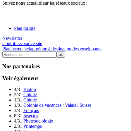
Suivez notre actualité sur les réseaux sociaux :
Plan du site
Newsletter
Contribuez sur ce site
Plateforme pédagogique à destination des enseignants
Nos partenaires
Voir également
4/31
Biotop
2/31
Chimie
1/31
Chimie
1/31
Colonie de vacances / Valais / Suisse
3/31
Français
8/31
Insectes
4/31
Phytosociologie
2/31
Printemps