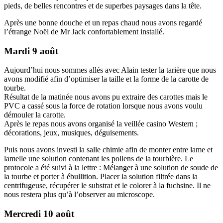
pieds, de belles rencontres et de superbes paysages dans la tête.
Après une bonne douche et un repas chaud nous avons regardé
l’étrange Noël de Mr Jack confortablement installé.
Mardi 9 août
Aujourd’hui nous sommes allés avec Alain tester la tarière que nous
avons modifié afin d’optimiser la taille et la forme de la carotte de
tourbe.
Résultat de la matinée nous avons pu extraire des carottes mais le
PVC a cassé sous la force de rotation lorsque nous avons voulu
démouler la carotte.
Après le repas nous avons organisé la veillée casino Western ;
décorations, jeux, musiques, déguisements.
Puis nous avons investi la salle chimie afin de monter entre lame et
lamelle une solution contenant les pollens de la tourbière. Le
protocole a été suivi à la lettre : Mélanger à une solution de soude de
la tourbe et porter à ébullition. Placer la solution filtrée dans la
centrifugeuse, récupérer le substrat et le colorer à la fuchsine. Il ne
nous restera plus qu’à l’observer au microscope.
Mercredi 10 août