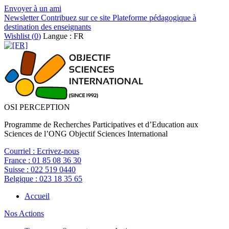
Envoyer à un ami
Newsletter
Contribuez sur ce site
Plateforme pédagogique à
destination des enseignants
Wishlist (
0
)
Langue : FR
OSI PERCEPTION
Programme de Recherches Participatives et d’Education aux
Sciences de l’ONG Objectif Sciences International
Courriel :
Ecrivez-nous
France :
01 85 08 36 30
Suisse :
022 519 0440
Belgique :
023 18 35 65
Accueil
Nos Actions