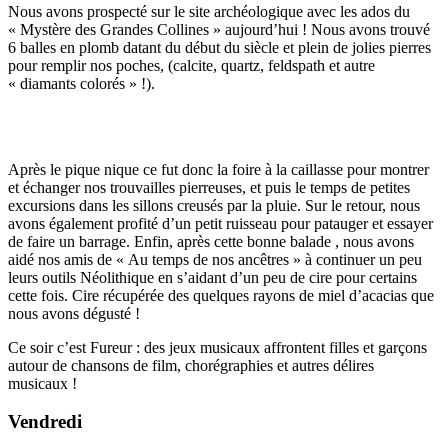
Nous avons prospecté sur le site archéologique avec les ados du
« Mystère des Grandes Collines » aujourd’hui ! Nous avons trouvé
6 balles en plomb datant du début du siècle et plein de jolies pierres
pour remplir nos poches, (calcite, quartz, feldspath et autre
« diamants colorés » !).
Après le pique nique ce fut donc la foire à la caillasse pour montrer
et échanger nos trouvailles pierreuses, et puis le temps de petites
excursions dans les sillons creusés par la pluie. Sur le retour, nous
avons également profité d’un petit ruisseau pour patauger et essayer
de faire un barrage. Enfin, après cette bonne balade , nous avons
aidé nos amis de « Au temps de nos ancêtres » à continuer un peu
leurs outils Néolithique en s’aidant d’un peu de cire pour certains
cette fois. Cire récupérée des quelques rayons de miel d’acacias que
nous avons dégusté !
Ce soir c’est Fureur : des jeux musicaux affrontent filles et garçons
autour de chansons de film, chorégraphies et autres délires
musicaux !
Vendredi