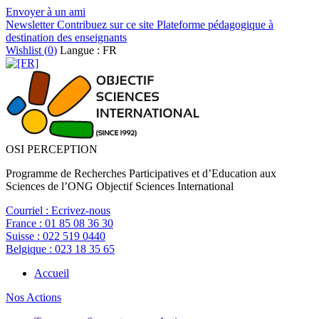
Envoyer à un ami
Newsletter
Contribuez sur ce site
Plateforme pédagogique à
destination des enseignants
Wishlist (
0
)
Langue : FR
OSI PERCEPTION
Programme de Recherches Participatives et d’Education aux
Sciences de l’ONG Objectif Sciences International
Courriel :
Ecrivez-nous
France :
01 85 08 36 30
Suisse :
022 519 0440
Belgique :
023 18 35 65
Accueil
Nos Actions