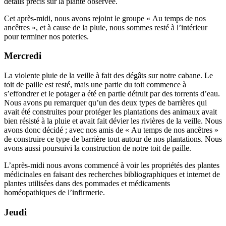
détails précis sur la plante observée.
Cet après-midi, nous avons rejoint le groupe « Au temps de nos
ancêtres », et à cause de la pluie, nous sommes resté à l’intérieur
pour terminer nos poteries.
Mercredi
La violente pluie de la veille à fait des dégâts sur notre cabane. Le
toit de paille est resté, mais une partie du toit commence à
s’effondrer et le potager a été en partie détruit par des torrents d’eau.
Nous avons pu remarquer qu’un des deux types de barrières qui
avait été construites pour protéger les plantations des animaux avait
bien résisté à la pluie et avait fait dévier les rivières de la veille. Nous
avons donc décidé ; avec nos amis de « Au temps de nos ancêtres »
de construire ce type de barrière tout autour de nos plantations. Nous
avons aussi poursuivi la construction de notre toit de paille.
L’après-midi nous avons commencé à voir les propriétés des plantes
médicinales en faisant des recherches bibliographiques et internet de
plantes utilisées dans des pommades et médicaments
homéopathiques de l’infirmerie.
Jeudi