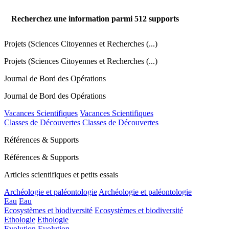
Recherchez une information parmi
512
supports
Projets (Sciences Citoyennes et Recherches (...)
Projets (Sciences Citoyennes et Recherches (...)
Journal de Bord des Opérations
Journal de Bord des Opérations
Vacances Scientifiques
Vacances Scientifiques
Classes de Découvertes
Classes de Découvertes
Références & Supports
Références & Supports
Articles scientifiques et petits essais
Archéologie et paléontologie
Archéologie et paléontologie
Eau
Eau
Ecosystèmes et biodiversité
Ecosystèmes et biodiversité
Ethologie
Ethologie
Evolution
Evolution