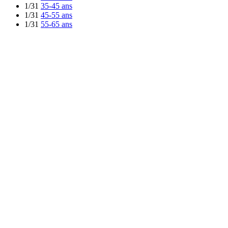
1/31
35-45 ans
1/31
45-55 ans
1/31
55-65 ans