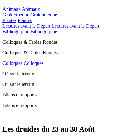
Animaux
Animaux
Grainothèque
Grainothèque
Plantes
Plantes
Lectures avant le Départ
Lectures avant le Départ
Bibliographie
Bibliographie
Colloques & Tables-Rondes
Colloques & Tables-Rondes
Colloques
Colloques
Où sur le terrain
Où sur le terrain
Bilans et rapports
Bilans et rapports
Les druides du 23 au 30 Août