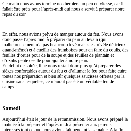
Ce matin nous avons terminé nos herbiers un peu en vitesse, car il
fallait être prêts pour l’après-midi qui nous a servit à préparer notre
repas du soir.
En effet, nous avions prévu de manger autour du feu. Nous avons
donc passé l’après-midi à préparer du pain au levain (qui
malheureusement n’a pas beaucoup levé mais s’est révélé délicieux
quand-même) et à cueillir des framboises pour en faire du coulis, des
feuilles d’orties pour de la soupe et des feuilles de plantain et
d’oxalis petite oseille pour ajouter à notre pain.
En début de soirée, il ne nous restait donc plus qu’à préparer des
sièges confortables autour du feu et d’allumer le feu pour faire cuire
toutes nos préparation et bien sûr quelques saucisses offertes par la
cuisine sans lesquelles, ce n’aurait pas été un véritable feu de
camps !
Samedi
Aujourd’hui était le jour de la retransmission. Nous avons préparé la
matinée à la préparer et l’après-midi à présenter aux parents
intéressés tout ce que nous avions fait pendant la semaine. A la fin