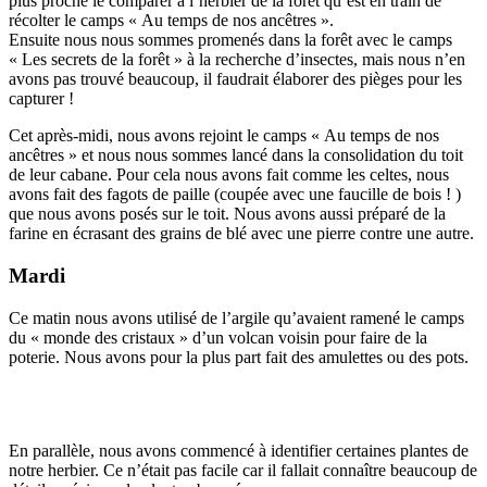
plus proche le comparer à l’herbier de la forêt qu’est en train de
récolter le camps « Au temps de nos ancêtres ».
Ensuite nous nous sommes promenés dans la forêt avec le camps
« Les secrets de la forêt » à la recherche d’insectes, mais nous n’en
avons pas trouvé beaucoup, il faudrait élaborer des pièges pour les
capturer !
Cet après-midi, nous avons rejoint le camps « Au temps de nos
ancêtres » et nous nous sommes lancé dans la consolidation du toit
de leur cabane. Pour cela nous avons fait comme les celtes, nous
avons fait des fagots de paille (coupée avec une faucille de bois ! )
que nous avons posés sur le toit. Nous avons aussi préparé de la
farine en écrasant des grains de blé avec une pierre contre une autre.
Mardi
Ce matin nous avons utilisé de l’argile qu’avaient ramené le camps
du « monde des cristaux » d’un volcan voisin pour faire de la
poterie. Nous avons pour la plus part fait des amulettes ou des pots.
En parallèle, nous avons commencé à identifier certaines plantes de
notre herbier. Ce n’était pas facile car il fallait connaître beaucoup de