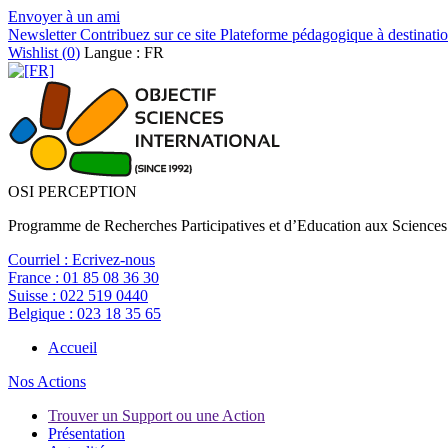
Envoyer à un ami
Newsletter
Contribuez sur ce site
Plateforme pédagogique à destinatio
Wishlist (
0
)
Langue : FR
OSI PERCEPTION
Programme de Recherches Participatives et d’Education aux Sciences
Courriel :
Ecrivez-nous
France :
01 85 08 36 30
Suisse :
022 519 0440
Belgique :
023 18 35 65
Accueil
Nos Actions
Trouver un Support ou une Action
Présentation