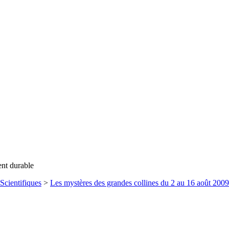
ent durable
Scientifiques
>
Les mystères des grandes collines du 2 au 16 août 2009