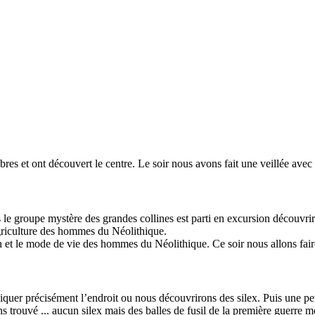
mbres et ont découvert le centre. Le soir nous avons fait une veillée av
s le groupe mystère des grandes collines est parti en excursion découvrir
agriculture des hommes du Néolithique.
on et le mode de vie des hommes du Néolithique. Ce soir nous allons fair
quer précisément l’endroit ou nous découvrirons des silex. Puis une peti
trouvé ... aucun silex mais des balles de fusil de la première guerre m