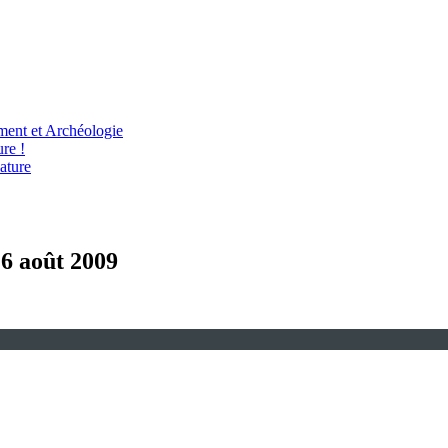
ent et Archéologie
re !
ature
16 août 2009