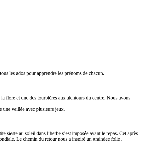
ec tous les ados pour apprendre les prénoms de chacun.
 la flore et une des tourbières aux alentours du centre. Nous avons
e une veillée avec plusieurs jeux.
te sieste au soleil dans l’herbe s’est imposée avant le repas. Cet après
ondiale. Le chemin du retour nous a inspiré un graindee folie .