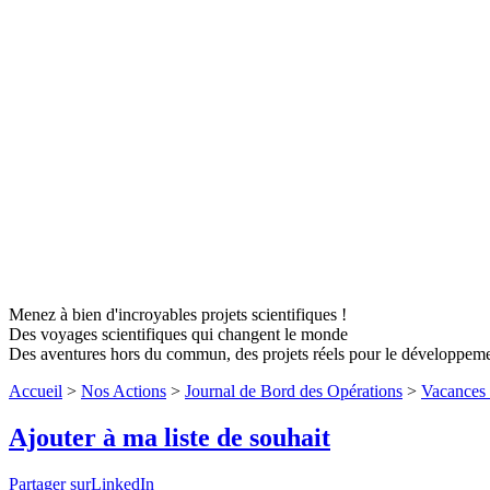
Menez à bien d'incroyables projets scientifiques !
Des voyages scientifiques qui changent le monde
Des aventures hors du commun, des projets réels pour le développem
Accueil
>
Nos Actions
>
Journal de Bord des Opérations
>
Vacances 
Ajouter à ma liste de souhait
Partager surLinkedIn