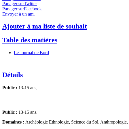
Partager surTwitter
Partager surFacebook
Envoyer à un ami
Ajouter à ma liste de souhait
Table des matières
Le Journal de Bord
Détails
Public :
13-15 ans,
Public :
13-15 ans,
Domaines :
Archéologie Ethnologie, Science du Sol, Anthropologie,