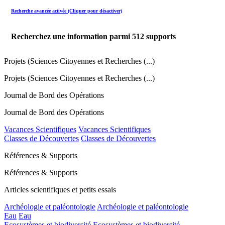
Recherche avancée activée (Cliquer pour désactiver)
Recherchez une information parmi
512
supports
Projets (Sciences Citoyennes et Recherches (...)
Projets (Sciences Citoyennes et Recherches (...)
Journal de Bord des Opérations
Journal de Bord des Opérations
Vacances Scientifiques
Vacances Scientifiques
Classes de Découvertes
Classes de Découvertes
Références & Supports
Références & Supports
Articles scientifiques et petits essais
Archéologie et paléontologie
Archéologie et paléontologie
Eau
Eau
Ecosystèmes et biodiversité
Ecosystèmes et biodiversité