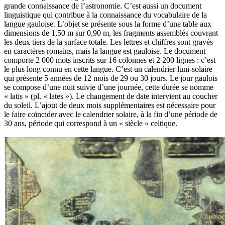
grande connaissance de l’astronomie. C’est aussi un document
linguistique qui contribue à la connaissance du vocabulaire de la
langue gauloise. L’objet se présente sous la forme d’une table aux
dimensions de 1,50 m sur 0,90 m, les fragments assemblés couvrant
les deux tiers de la surface totale. Les lettres et chiffres sont gravés
en caractères romains, mais la langue est gauloise. Le document
comporte 2 000 mots inscrits sur 16 colonnes et 2 200 lignes : c’est
le plus long connu en cette langue. C’est un calendrier luni-solaire
qui présente 5 années de 12 mois de 29 ou 30 jours. Le jour gaulois
se compose d’une nuit suivie d’une journée, cette durée se nomme
« latis » (pl. « lates »). Le changement de date intervient au coucher
du soleil. L’ajout de deux mois supplémentaires est nécessaire pour
le faire coïncider avec le calendrier solaire, à la fin d’une période de
30 ans, période qui correspond à un « siècle » celtique.