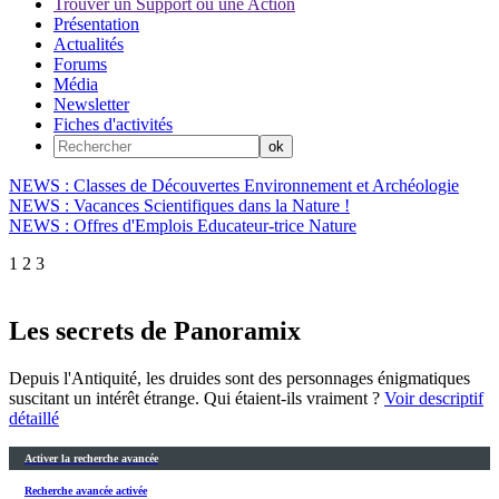
Trouver un Support ou une Action
Présentation
Actualités
Forums
Média
Newsletter
Fiches d'activités
NEWS : Classes de Découvertes Environnement et Archéologie
NEWS : Vacances Scientifiques dans la Nature !
NEWS : Offres d'Emplois Educateur-trice Nature
1
2
3
Les secrets de Panoramix
Depuis l'Antiquité, les druides sont des personnages énigmatiques
suscitant un intérêt étrange. Qui étaient-ils vraiment ?
Voir descriptif
détaillé
Activer la recherche avancée
Recherche avancée activée