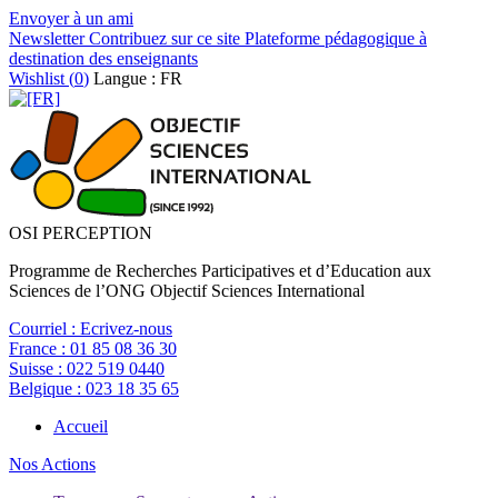
Envoyer à un ami
Newsletter
Contribuez sur ce site
Plateforme pédagogique à
destination des enseignants
Wishlist (
0
)
Langue : FR
OSI PERCEPTION
Programme de Recherches Participatives et d’Education aux
Sciences de l’ONG Objectif Sciences International
Courriel :
Ecrivez-nous
France :
01 85 08 36 30
Suisse :
022 519 0440
Belgique :
023 18 35 65
Accueil
Nos Actions