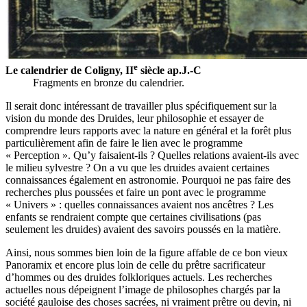
e
Le calendrier de Coligny, II
siècle ap.J.-C
Fragments en bronze du calendrier.
Il serait donc intéressant de travailler plus spécifiquement sur la
vision du monde des Druides, leur philosophie et essayer de
comprendre leurs rapports avec la nature en général et la forêt plus
particulièrement afin de faire le lien avec le programme
« Perception ». Qu’y faisaient-ils ? Quelles relations avaient-ils avec
le milieu sylvestre ? On a vu que les druides avaient certaines
connaissances également en astronomie. Pourquoi ne pas faire des
recherches plus poussées et faire un pont avec le programme
« Univers » : quelles connaissances avaient nos ancêtres ? Les
enfants se rendraient compte que certaines civilisations (pas
seulement les druides) avaient des savoirs poussés en la matière.
Ainsi, nous sommes bien loin de la figure affable de ce bon vieux
Panoramix et encore plus loin de celle du prêtre sacrificateur
d’hommes ou des druides folkloriques actuels. Les recherches
actuelles nous dépeignent l’image de philosophes chargés par la
société gauloise des choses sacrées, ni vraiment prêtre ou devin, ni