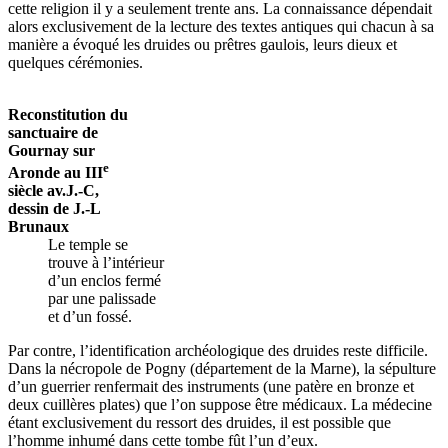
cette religion il y a seulement trente ans. La connaissance dépendait
alors exclusivement de la lecture des textes antiques qui chacun à sa
manière a évoqué les druides ou prêtres gaulois, leurs dieux et
quelques cérémonies.
Reconstitution du
sanctuaire de
Gournay sur
e
Aronde au III
siècle av.J.-C,
dessin de J.-L
Brunaux
Le temple se
trouve à l’intérieur
d’un enclos fermé
par une palissade
et d’un fossé.
Par contre, l’identification archéologique des druides reste difficile.
Dans la nécropole de Pogny (département de la Marne), la sépulture
d’un guerrier renfermait des instruments (une patère en bronze et
deux cuillères plates) que l’on suppose être médicaux. La médecine
étant exclusivement du ressort des druides, il est possible que
l’homme inhumé dans cette tombe fût l’un d’eux.