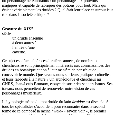
du personnage de Panoramix : un personnage aux pouvoirs
magiques et capable de fabriquer des potions pour tout. Mais qui
étaient véritablement les druides ? Quel était leur place et surtout leur
rôle dans la société celtique ?
e
Gravure du XIX
siècle
un druide enseigne
à deux autres à
l’entrée d’une
caverne.
Ce sujet est d’actualité : ces dernières années, de nombreux
chercheurs se sont principalement intéressés aux connaissances des
druides en botanique et non à leur manière de pensée et de
concevoir le monde. Que savons-nous sur leurs pratiques cultuelles
et leurs rapports à la nature ? Un archéologue et chercheur au
CNRS, Jean-Louis Brunaux, essaye de sortir des sentiers battus. Ses
travaux nous permettent de renouveler notre vision de ces
personnages mystérieux.
L’étymologie même du mot druide du latin
druidae
est discutée. Si
tous les spécialistes s’accordent pour reconnaître dans le second
terme de ce composé la racine *
weid
- « savoir, voir », le premier