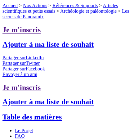
Accueil
>
Nos Actions
>
Références & Supports
>
Articles
scientifiques et petits essais
>
Archéologie et paléontologie
>
Les
secrets de Panoramix
Je m'inscris
Ajouter à ma liste de souhait
Partager surLinkedIn
Partager surTwitter
Partager surFacebook
Envoyer à un ami
Je m'inscris
Ajouter à ma liste de souhait
Table des matières
Le Projet
FAQ