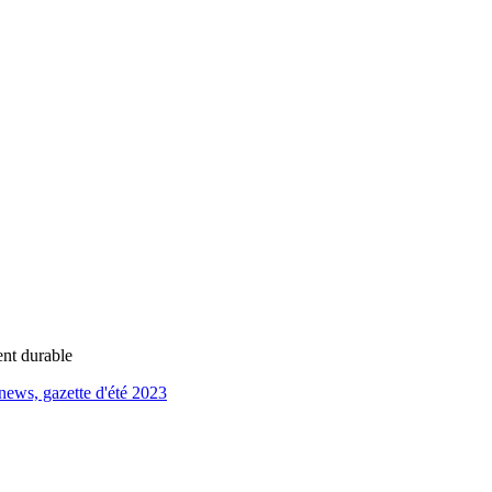
ent durable
news, gazette d'été 2023