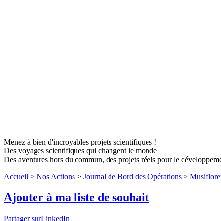
Menez à bien d'incroyables projets scientifiques !
Des voyages scientifiques qui changent le monde
Des aventures hors du commun, des projets réels pour le développem
Accueil
>
Nos Actions
>
Journal de Bord des Opérations
>
Musiflore
Ajouter à ma liste de souhait
Partager surLinkedIn