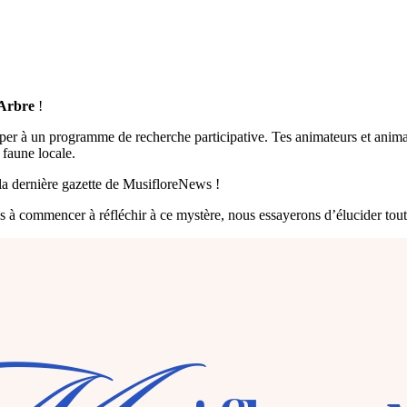
’Arbre
!
r à un programme de recherche participative. Tes animateurs et animatrice
 faune locale.
 la dernière gazette de MusifloreNews !
pas à commencer à réfléchir à ce mystère, nous essayerons d’élucider tou