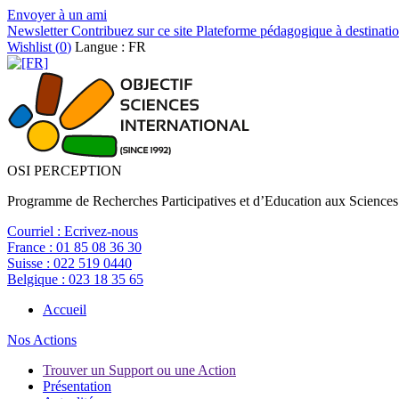
Envoyer à un ami
Newsletter
Contribuez sur ce site
Plateforme pédagogique à destinatio
Wishlist (
0
)
Langue : FR
OSI PERCEPTION
Programme de Recherches Participatives et d’Education aux Sciences
Courriel :
Ecrivez-nous
France :
01 85 08 36 30
Suisse :
022 519 0440
Belgique :
023 18 35 65
Accueil
Nos Actions
Trouver un Support ou une Action
Présentation