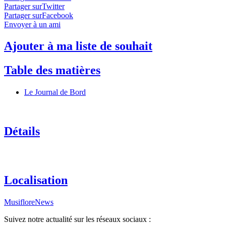
Partager surTwitter
Partager surFacebook
Envoyer à un ami
Ajouter à ma liste de souhait
Table des matières
Le Journal de Bord
Détails
Localisation
MusifloreNews
Suivez notre actualité sur les réseaux sociaux :