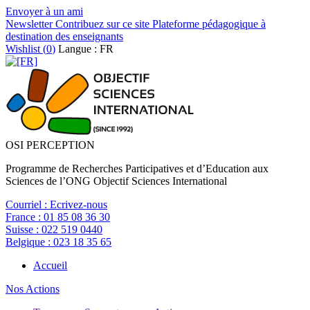
Envoyer à un ami
Newsletter
Contribuez sur ce site
Plateforme pédagogique à
destination des enseignants
Wishlist (
0
)
Langue : FR
OSI PERCEPTION
Programme de Recherches Participatives et d’Education aux
Sciences de l’ONG Objectif Sciences International
Courriel :
Ecrivez-nous
France :
01 85 08 36 30
Suisse :
022 519 0440
Belgique :
023 18 35 65
Accueil
Nos Actions