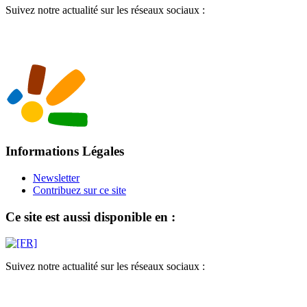
Suivez notre actualité sur les réseaux sociaux :
Informations Légales
Newsletter
Contribuez sur ce site
Ce site est aussi disponible en :
Suivez notre actualité sur les réseaux sociaux :