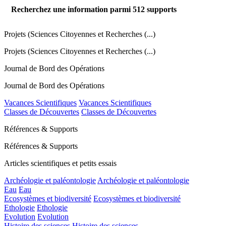
Recherchez une information parmi
512
supports
Projets (Sciences Citoyennes et Recherches (...)
Projets (Sciences Citoyennes et Recherches (...)
Journal de Bord des Opérations
Journal de Bord des Opérations
Vacances Scientifiques
Vacances Scientifiques
Classes de Découvertes
Classes de Découvertes
Références & Supports
Références & Supports
Articles scientifiques et petits essais
Archéologie et paléontologie
Archéologie et paléontologie
Eau
Eau
Ecosystèmes et biodiversité
Ecosystèmes et biodiversité
Ethologie
Ethologie
Evolution
Evolution
Histoire des sciences
Histoire des sciences