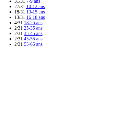
31/31
7-9 ans
27/31
10-12 ans
18/31
13-15 ans
13/31
16-18 ans
4/31
18-25 ans
2/31
25-35 ans
2/31
35-45 ans
2/31
45-55 ans
2/31
55-65 ans