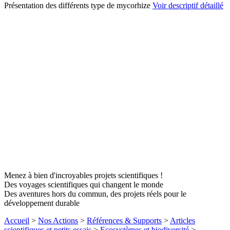
Présentation des différents type de mycorhize
Voir descriptif détaillé
Menez à bien d'incroyables projets scientifiques !
Des voyages scientifiques qui changent le monde
Des aventures hors du commun, des projets réels pour le
développement durable
Accueil
>
Nos Actions
>
Références & Supports
>
Articles
scientifiques et petits essais
>
Ecosystèmes et biodiversité
>