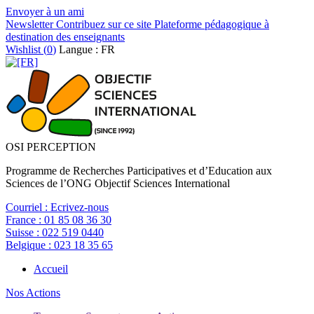
Envoyer à un ami
Newsletter
Contribuez sur ce site
Plateforme pédagogique à
destination des enseignants
Wishlist (
0
)
Langue : FR
OSI PERCEPTION
Programme de Recherches Participatives et d’Education aux
Sciences de l’ONG Objectif Sciences International
Courriel :
Ecrivez-nous
France :
01 85 08 36 30
Suisse :
022 519 0440
Belgique :
023 18 35 65
Accueil
Nos Actions