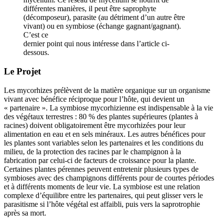
différentes manières, il peut être saprophyte
(décomposeur), parasite (au détriment d’un autre être
vivant) ou en symbiose (échange gagnant/gagnant).
C’est ce
dernier point qui nous intéresse dans l’article ci-
dessous.
Le Projet
Les mycorhizes prélèvent de la matière organique sur un organisme
vivant avec bénéfice réciproque pour l’hôte, qui devient un
« partenaire ». La symbiose mycorhizienne est indispensable à la vie
des végétaux terrestres : 80 % des plantes supérieures (plantes à
racines) doivent obligatoirement être mycorhizées pour leur
alimentation en eau et en sels minéraux. Les autres bénéfices pour
les plantes sont variables selon les partenaires et les conditions du
milieu, de la protection des racines par le champignon à la
fabrication par celui-ci de facteurs de croissance pour la plante.
Certaines plantes pérennes peuvent entretenir plusieurs types de
symbioses avec des champignons différents pour de courtes périodes
et à différents moments de leur vie. La symbiose est une relation
complexe d’équilibre entre les partenaires, qui peut glisser vers le
parasitisme si l’hôte végétal est affaibli, puis vers la saprotrophie
après sa mort.