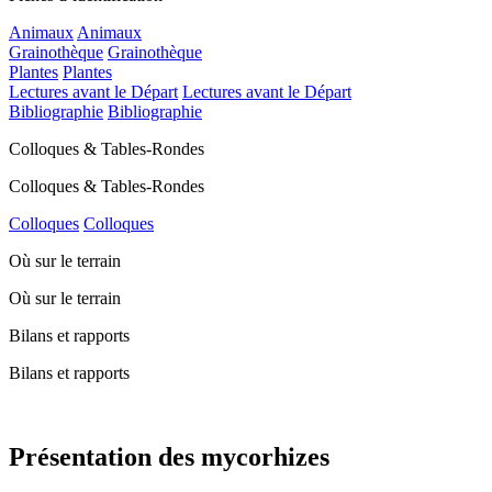
Animaux
Animaux
Grainothèque
Grainothèque
Plantes
Plantes
Lectures avant le Départ
Lectures avant le Départ
Bibliographie
Bibliographie
Colloques & Tables-Rondes
Colloques & Tables-Rondes
Colloques
Colloques
Où sur le terrain
Où sur le terrain
Bilans et rapports
Bilans et rapports
Présentation des mycorhizes