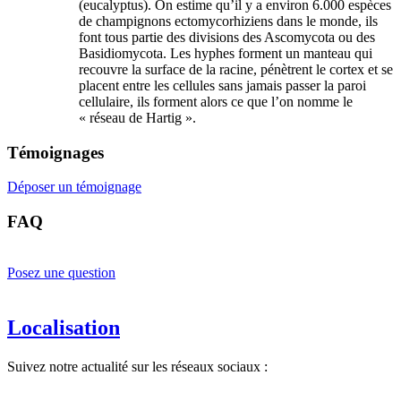
(eucalyptus). On estime qu’il y a environ 6.000 espèces
de champignons ectomycorhiziens dans le monde, ils
font tous partie des divisions des Ascomycota ou des
Basidiomycota. Les hyphes forment un manteau qui
recouvre la surface de la racine, pénètrent le cortex et se
placent entre les cellules sans jamais passer la paroi
cellulaire, ils forment alors ce que l’on nomme le
« réseau de Hartig ».
Témoignages
Déposer un témoignage
FAQ
Posez une question
Localisation
Suivez notre actualité sur les réseaux sociaux :