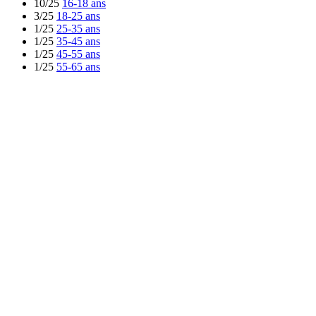
10/25
16-18 ans
3/25
18-25 ans
1/25
25-35 ans
1/25
35-45 ans
1/25
45-55 ans
1/25
55-65 ans