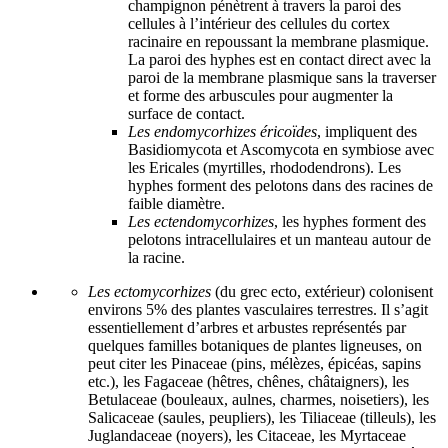
champignon pénètrent à travers la paroi des
cellules à l’intérieur des cellules du cortex
racinaire en repoussant la membrane plasmique.
La paroi des hyphes est en contact direct avec la
paroi de la membrane plasmique sans la traverser
et forme des arbuscules pour augmenter la
surface de contact.
Les endomycorhizes éricoïdes
, impliquent des
Basidiomycota et Ascomycota en symbiose avec
les Ericales (myrtilles, rhododendrons). Les
hyphes forment des pelotons dans des racines de
faible diamètre.
Les ectendomycorhizes
, les hyphes forment des
pelotons intracellulaires et un manteau autour de
la racine.
Les ectomycorhizes
(du grec ecto, extérieur) colonisent
environs 5% des plantes vasculaires terrestres. Il s’agit
essentiellement d’arbres et arbustes représentés par
quelques familles botaniques de plantes ligneuses, on
peut citer les Pinaceae (pins, mélèzes, épicéas, sapins
etc.), les Fagaceae (hêtres, chênes, châtaigners), les
Betulaceae (bouleaux, aulnes, charmes, noisetiers), les
Salicaceae (saules, peupliers), les Tiliaceae (tilleuls), les
Juglandaceae (noyers), les Citaceae, les Myrtaceae