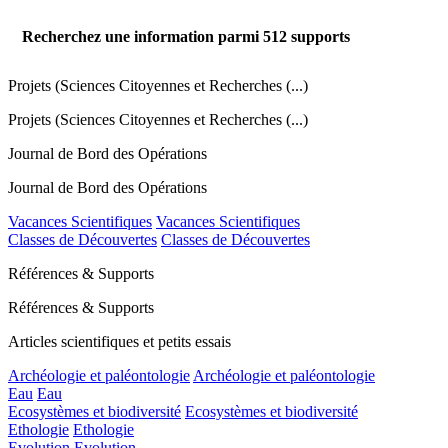
Recherchez une information parmi
512
supports
Projets (Sciences Citoyennes et Recherches (...)
Projets (Sciences Citoyennes et Recherches (...)
Journal de Bord des Opérations
Journal de Bord des Opérations
Vacances Scientifiques
Vacances Scientifiques
Classes de Découvertes
Classes de Découvertes
Références & Supports
Références & Supports
Articles scientifiques et petits essais
Archéologie et paléontologie
Archéologie et paléontologie
Eau
Eau
Ecosystèmes et biodiversité
Ecosystèmes et biodiversité
Ethologie
Ethologie
Evolution
Evolution