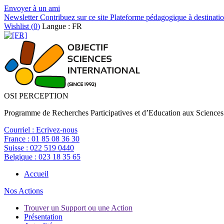
Envoyer à un ami
Newsletter
Contribuez sur ce site
Plateforme pédagogique à destinatio
Wishlist (
0
)
Langue : FR
OSI PERCEPTION
Programme de Recherches Participatives et d’Education aux Sciences
Courriel :
Ecrivez-nous
France :
01 85 08 36 30
Suisse :
022 519 0440
Belgique :
023 18 35 65
Accueil
Nos Actions
Trouver un Support ou une Action
Présentation