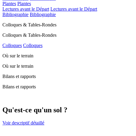
Plantes
Plantes
Lectures avant le Départ
Lectures avant le Départ
Bibliographie
Bibliographie
Colloques & Tables-Rondes
Colloques & Tables-Rondes
Colloques
Colloques
Où sur le terrain
Où sur le terrain
Bilans et rapports
Bilans et rapports
Qu'est-ce qu'un sol ?
Voir descriptif détaillé