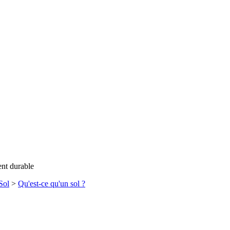
ent durable
Sol
>
Qu'est-ce qu'un sol ?