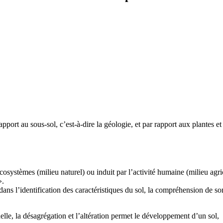
rapport au sous-sol, c’est-à-dire la géologie, et par rapport aux plantes 
 écosystèmes (milieu naturel) ou induit par l’activité humaine (milieu a
».
ns l’identification des caractéristiques du sol, la compréhension de son
uelle, la désagrégation et l’altération permet le développement d’un sol,