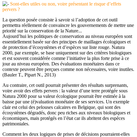
Sont-elles utiles ou non, voire présentant le risque d’effets
pervers ?
La question posée consiste à savoir si l’adoption de cet outil
permettra réellement de convaincre les gouvernements de mettre une
priorité sur la conservation de la Nature...
Aujourd’hui les politiques de conservation au niveau européen sont
essentiellement basée sur des principes de maillages écologiques et
de protection d’écosystèmes et d’espèces sur liste rouge. Natura
2000, par exemple, se base uniquement sur des critères biologiques
et est souvent considérée comme l’initiative la plus forte prise à ce
jour au niveau européen. Des évaluations monétaires dans ce
contexte peuvent être perçues comme non nécessaires, voire inutiles.
(Bauler T., Pipart N., 2013)
Au contraire, cet outil pourrait présenter des résultats surprenants,
voire avoir des effets pervers : la valeur d’une terre protégée sous
Natura 2000 pour sa valeur écologique pourrait être estimée à la
baisse par une (é)valuation monétaire de ses services. Un exemple
clair est celui des pelouses calcaires en Belgique, qui sont des
écosystèmes dégradés, donc peu riches aux niveaux biologiques et
économiques, mais protégés en l’état car ils abritent des espèces
patrimoniales.
Comment les deux logiques de prises de décisions pourraient-elles