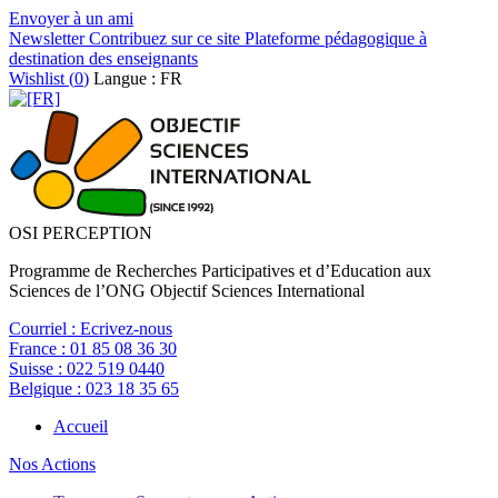
Envoyer à un ami
Newsletter
Contribuez sur ce site
Plateforme pédagogique à
destination des enseignants
Wishlist (
0
)
Langue : FR
OSI PERCEPTION
Programme de Recherches Participatives et d’Education aux
Sciences de l’ONG Objectif Sciences International
Courriel :
Ecrivez-nous
France :
01 85 08 36 30
Suisse :
022 519 0440
Belgique :
023 18 35 65
Accueil
Nos Actions