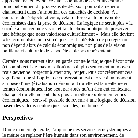
approche met en évidence que l’adoption de ces outils comme
principal soutien du processus de décision pourrait amener un
changement dans l’attribution des capacités de décision. Au
contraire de l’objectif attendu, cela renforcerait le pouvoir des
économistes dans la prise de décision. La logique ne serait plus « la
société a une certaine vision et fait le choix politique de préserver
une héritage que nous valorisons culturellement ». Mais elle devient
« les économistes ont estimé que... ». La décision de protéger ou
non dépend alors de calculs économiques, non plus de la vision
politique et culturelle de la société et de ses représentants.
Certains nous mettent ainsi en garde contre le risque que l’économie
(et son objectif de maximisation) ne soit plus seulement un moyen
mais devienne l’objectif à atteindre, l’enjeu. Plus concrètement cela
signifierait que si l’option de conservation est choisie à un moment
sur base d’une (é)valuation démontrant qu’elle est la meilleure en
termes économiques, il se peut par après qu’un élément contextuel
change et qu’elle ne soit alors plus la meilleure option en termes
économiques... sera-t-il possible de revenir à une logique de décision
basée des valeurs écologiques, sociales, politiques ?
Perspectives
D’une manière générale, l’approche des services écosystémiques a
le mérite de replacer l’être humain dans son environnement, de