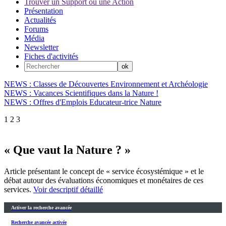
Trouver un Support ou une Action
Présentation
Actualités
Forums
Média
Newsletter
Fiches d'activités
NEWS : Classes de Découvertes Environnement et Archéologie
NEWS : Vacances Scientifiques dans la Nature !
NEWS : Offres d'Emplois Educateur-trice Nature
1
2
3
« Que vaut la Nature ? »
Article présentant le concept de « service écosystémique » et le
débat autour des évaluations économiques et monétaires de ces
services.
Voir descriptif détaillé
Activer la recherche avancée
Recherche avancée activée