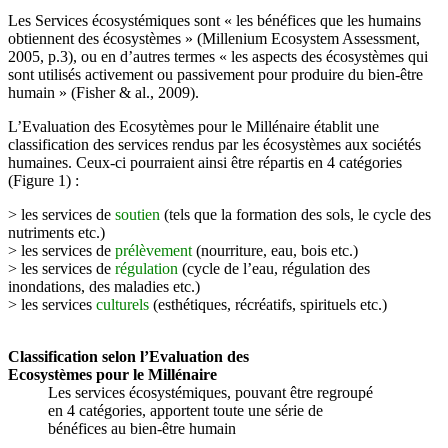
Les Services écosystémiques sont « les bénéfices que les humains
obtiennent des écosystèmes » (Millenium Ecosystem Assessment,
2005, p.3), ou en d’autres termes « les aspects des écosystèmes qui
sont utilisés activement ou passivement pour produire du bien-être
humain » (Fisher & al., 2009).
L’Evaluation des Ecosytèmes pour le Millénaire établit une
classification des services rendus par les écosystèmes aux sociétés
humaines. Ceux-ci pourraient ainsi être répartis en 4 catégories
(Figure 1) :
> les services de
soutien
(tels que la formation des sols, le cycle des
nutriments etc.)
> les services de
prélèvement
(nourriture, eau, bois etc.)
> les services de
régulation
(cycle de l’eau, régulation des
inondations, des maladies etc.)
> les services
culturels
(esthétiques, récréatifs, spirituels etc.)
Classification selon l’Evaluation des
Ecosystèmes pour le Millénaire
Les services écosystémiques, pouvant être regroupé
en 4 catégories, apportent toute une série de
bénéfices au bien-être humain