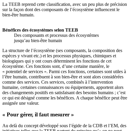
La TEEB reprend cette classification, avec un peu plus de précision
sur la façon dont des composants de l’écosystème influencent le
bien-être humain.
Bénéfices des écosystèmes selon TEEB
Des composants et processus des écosystèmes
jusqu’au bien-être humain
La structure de l’écosystème (ses composants, la composition des
espèces y vivant etc.) et les processus physiques, chimiques et
biologiques qui y ont cours déterminent les fonctions de cet
écosystème. Ces fonctions sont, d’une certaine manière, le
« potentiel de services ». Parmi ces fonctions, certaines sont utiles à
l’être humain, contribuent à son bien-être et sont alors considérées
comme des services. Ces services, combinés à l’intervention
humaine, certaines connaissances ou équipements, apportent alors
des changements positifs en satisfaisant des besoins humains ; c’est
ce qui est désigné comme les bénéfices. A chaque bénéfice peut être
assignée une valeur.
« Pour gérer, il faut mesurer »
Au delà du concept développé sous l’égide de la CDB et l’EM, des
initiatives telles que la TEEB partent du principe qu’« on ne peut