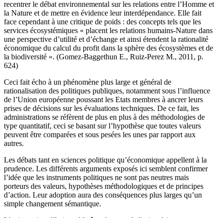
recentrer le débat environnemental sur les relations entre l’Homme et
la Nature et de mettre en évidence leur interdépendance. Elle fait
face cependant à une critique de poids : des concepts tels que les
services écosystémiques « placent les relations humains-Nature dans
une perspective d’utilité et d’échange et ainsi étendent la rationalité
économique du calcul du profit dans la sphère des écosystèmes et de
la biodiversité ». (Gomez-Baggethun E., Ruiz-Perez M., 2011, p.
624)
Ceci fait écho à un phénomène plus large et général de
rationalisation des politiques publiques, notamment sous l’influence
de l’Union européenne poussant les Etats membres à ancrer leurs
prises de décisions sur les évaluations techniques. De ce fait, les
administrations se réfèrent de plus en plus à des méthodologies de
type quantitatif, ceci se basant sur l’hypothèse que toutes valeurs
peuvent être comparées et sous pesées les unes par rapport aux
autres.
Les débats tant en sciences politique qu’économique appellent à la
prudence. Les différents arguments exposés ici semblent confirmer
l’idée que les instruments politiques ne sont pas neutres mais
porteurs des valeurs, hypothèses méthodologiques et de principes
d’action. Leur adoption aura des conséquences plus larges qu’un
simple changement sémantique.