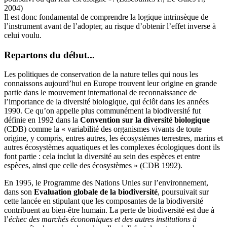
2004)
Il est donc fondamental de comprendre la logique intrinsèque de
l’instrument avant de l’adopter, au risque d’obtenir l’effet inverse à
celui voulu.
Repartons du début...
Les politiques de conservation de la nature telles qui nous les
connaissons aujourd’hui en Europe trouvent leur origine en grande
partie dans le mouvement international de reconnaissance de
l’importance de la diversité biologique, qui éclôt dans les années
1990. Ce qu’on appelle plus communément la biodiversité fut
définie en 1992 dans la
Convention sur la diversité biologique
(CDB) comme la « variabilité des organismes vivants de toute
origine, y compris, entres autres, les écosystèmes terrestres, marins et
autres écosystèmes aquatiques et les complexes écologiques dont ils
font partie : cela inclut la diversité au sein des espèces et entre
espèces, ainsi que celle des écosystèmes » (CDB 1992).
En 1995, le Programme des Nations Unies sur l’environnement,
dans son
Evaluation globale de la biodiversité
, poursuivait sur
cette lancée en stipulant que les composantes de la biodiversité
contribuent au bien-être humain. La perte de biodiversité est due à
l’
échec des marchés économiques et des autres institutions à