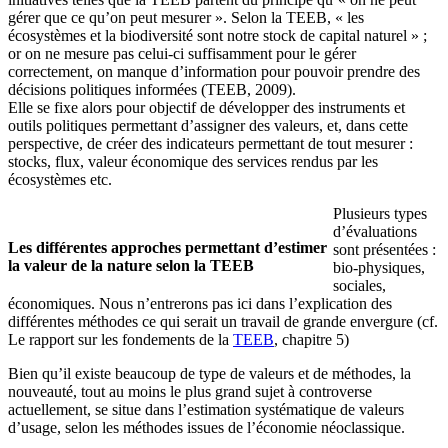
gérer que ce qu’on peut mesurer ». Selon la TEEB, « les
écosystèmes et la biodiversité sont notre stock de capital naturel » ;
or on ne mesure pas celui-ci suffisamment pour le gérer
correctement, on manque d’information pour pouvoir prendre des
décisions politiques informées (TEEB, 2009).
Elle se fixe alors pour objectif de développer des instruments et
outils politiques permettant d’assigner des valeurs, et, dans cette
perspective, de créer des indicateurs permettant de tout mesurer :
stocks, flux, valeur économique des services rendus par les
écosystèmes etc.
Plusieurs types
d’évaluations
Les différentes approches permettant d’estimer
sont présentées :
la valeur de la nature selon la TEEB
bio-physiques,
sociales,
économiques. Nous n’entrerons pas ici dans l’explication des
différentes méthodes ce qui serait un travail de grande envergure (cf.
Le rapport sur les fondements de la
TEEB
, chapitre 5)
Bien qu’il existe beaucoup de type de valeurs et de méthodes, la
nouveauté, tout au moins le plus grand sujet à controverse
actuellement, se situe dans l’estimation systématique de valeurs
d’usage, selon les méthodes issues de l’économie néoclassique.