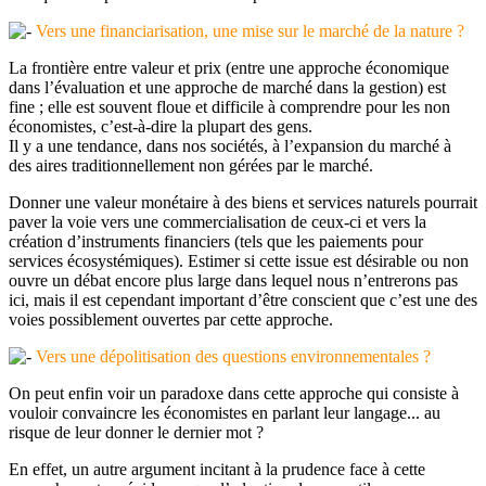
Vers une financiarisation, une mise sur le marché de la nature ?
La frontière entre valeur et prix (entre une approche économique
dans l’évaluation et une approche de marché dans la gestion) est
fine ; elle est souvent floue et difficile à comprendre pour les non
économistes, c’est-à-dire la plupart des gens.
Il y a une tendance, dans nos sociétés, à l’expansion du marché à
des aires traditionnellement non gérées par le marché.
Donner une valeur monétaire à des biens et services naturels pourrait
paver la voie vers une commercialisation de ceux-ci et vers la
création d’instruments financiers (tels que les paiements pour
services écosystémiques). Estimer si cette issue est désirable ou non
ouvre un débat encore plus large dans lequel nous n’entrerons pas
ici, mais il est cependant important d’être conscient que c’est une des
voies possiblement ouvertes par cette approche.
Vers une dépolitisation des questions environnementales ?
On peut enfin voir un paradoxe dans cette approche qui consiste à
vouloir convaincre les économistes en parlant leur langage... au
risque de leur donner le dernier mot ?
En effet, un autre argument incitant à la prudence face à cette