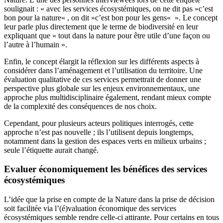
soulignait : « avec les services écosystémiques, on ne dit pas »c’est
bon pour la nature« , on dit »c’est bon pour les gens« ». Le concept
leur parle plus directement que le terme de biodiversité en leur
expliquant que « tout dans la nature pour être utile d’une façon ou
l’autre à l’humain ».
Enfin, le concept élargit la réflexion sur les différents aspects à
considérer dans l’aménagement et l’utilisation du territoire. Une
évaluation qualitative de ces services permettrait de donner une
perspective plus globale sur les enjeux environnementaux, une
approche plus multidisciplinaire également, rendant mieux compte
de la complexité des conséquences de nos choix.
Cependant, pour plusieurs acteurs politiques interrogés, cette
approche n’est pas nouvelle ; ils l’utilisent depuis longtemps,
notamment dans la gestion des espaces verts en milieux urbains ;
seule l’étiquette aurait changé.
Evaluer économiquement les bénéfices des services
écosystémiques
L’idée que la prise en compte de la Nature dans la prise de décision
soit facilitée via l’(é)valuation économique des services
écosystémiques semble rendre celle-ci attirante. Pour certains en tous