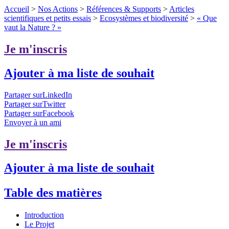
Accueil
>
Nos Actions
>
Références & Supports
>
Articles
scientifiques et petits essais
>
Ecosystèmes et biodiversité
>
« Que
vaut la Nature ? »
Je m'inscris
Ajouter à ma liste de souhait
Partager surLinkedIn
Partager surTwitter
Partager surFacebook
Envoyer à un ami
Je m'inscris
Ajouter à ma liste de souhait
Table des matières
Introduction
Le Projet