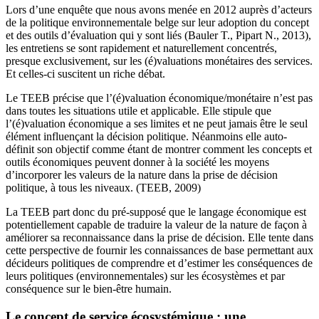
Lors d’une enquête que nous avons menée en 2012 auprès d’acteurs
de la politique environnementale belge sur leur adoption du concept
et des outils d’évaluation qui y sont liés (Bauler T., Pipart N., 2013),
les entretiens se sont rapidement et naturellement concentrés,
presque exclusivement, sur les (é)valuations monétaires des services.
Et celles-ci suscitent un riche débat.
Le TEEB précise que l’(é)valuation économique/monétaire n’est pas
dans toutes les situations utile et applicable. Elle stipule que
l’(é)valuation économique a ses limites et ne peut jamais être le seul
élément influençant la décision politique. Néanmoins elle auto-
définit son objectif comme étant de montrer comment les concepts et
outils économiques peuvent donner à la société les moyens
d’incorporer les valeurs de la nature dans la prise de décision
politique, à tous les niveaux. (TEEB, 2009)
La TEEB part donc du pré-supposé que le langage économique est
potentiellement capable de traduire la valeur de la nature de façon à
améliorer sa reconnaissance dans la prise de décision. Elle tente dans
cette perspective de fournir les connaissances de base permettant aux
décideurs politiques de comprendre et d’estimer les conséquences de
leurs politiques (environnementales) sur les écosystèmes et par
conséquence sur le bien-être humain.
Le concept de service écosystémique : une