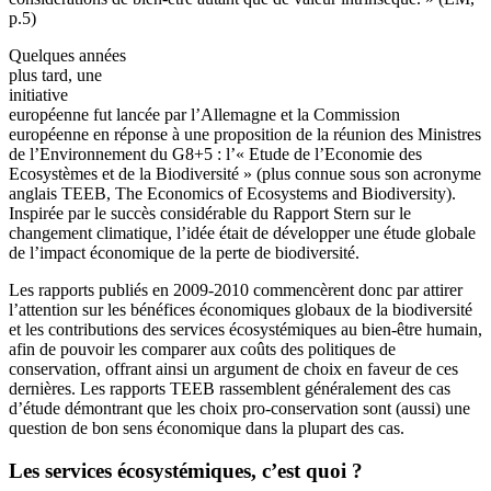
p.5)
Quelques années
plus tard, une
initiative
européenne fut lancée par l’Allemagne et la Commission
européenne en réponse à une proposition de la réunion des Ministres
de l’Environnement du G8+5 : l’« Etude de l’Economie des
Ecosystèmes et de la Biodiversité » (plus connue sous son acronyme
anglais TEEB, The Economics of Ecosystems and Biodiversity).
Inspirée par le succès considérable du Rapport Stern sur le
changement climatique, l’idée était de développer une étude globale
de l’impact économique de la perte de biodiversité.
Les rapports publiés en 2009-2010 commencèrent donc par attirer
l’attention sur les bénéfices économiques globaux de la biodiversité
et les contributions des services écosystémiques au bien-être humain,
afin de pouvoir les comparer aux coûts des politiques de
conservation, offrant ainsi un argument de choix en faveur de ces
dernières. Les rapports TEEB rassemblent généralement des cas
d’étude démontrant que les choix pro-conservation sont (aussi) une
question de bon sens économique dans la plupart des cas.
Les services écosystémiques, c’est quoi ?