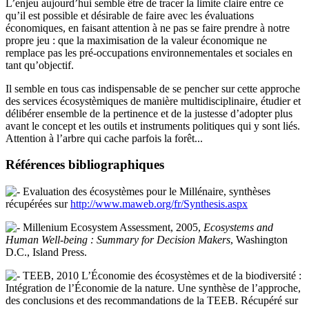
L’enjeu aujourd’hui semble être de tracer la limite claire entre ce
qu’il est possible et désirable de faire avec les évaluations
économiques, en faisant attention à ne pas se faire prendre à notre
propre jeu : que la maximisation de la valeur économique ne
remplace pas les pré-occupations environnementales et sociales en
tant qu’objectif.
Il semble en tous cas indispensable de se pencher sur cette approche
des services écosystèmiques de manière multidisciplinaire, étudier et
délibérer ensemble de la pertinence et de la justesse d’adopter plus
avant le concept et les outils et instruments politiques qui y sont liés.
Attention à l’arbre qui cache parfois la forêt...
Références bibliographiques
Evaluation des écosystèmes pour le Millénaire, synthèses
récupérées sur
http://www.maweb.org/fr/Synthesis.aspx
Millenium Ecosystem Assessment, 2005,
Ecosystems and
Human Well-being : Summary for Decision Makers
, Washington
D.C., Island Press.
TEEB, 2010 L’Économie des écosystèmes et de la biodiversité :
Intégration de l’Économie de la nature. Une synthèse de l’approche,
des conclusions et des recommandations de la TEEB. Récupéré sur