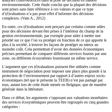
analyses coûts-bénéfices dans la prise de décision en matière
environnementale. Cette étude conclut que la plupart des décisions
sont prises sans faire référence à ces valeurs et que ce type
d’(é)valuations n’a pas pour effet d’informer des décisions
complexes. (Vatn A., 2012)
En outre, ces (é)valuations sont perçues par certains comme utiles
pour des décisions devant être prises à l’intérieur du champ de la
gestion environnementale, par exemple pour aider à mettre une
priorité sur ce que l’on va protéger en fonction de ce qui apporte le
plus à la société, à trouver les façons de protéger au mieux au
moindre coût. Cela permettrait d’avoir des données économiques
précises permettant de comparer différents services fournis par une
zone, ou différents écosystèmes fournissant un même service.
L’argument que ces (é)valuations puissent être utilisées comme
instrument de négociation pour imposer une place plus grande à la
protection de l’environnement par rapport à d’autres enjeux socio-
économiques (tel que le présente la TEEB) n’est pas partagé par
tous, autant lors de cette étude menée en Belgique, que de manière
générale dans la littérature.
Dans ce débat, les arguments s’opposant aux valuations monétaires
des services écosystémiques peuvent être regroupés en cinq grandes
catégories :