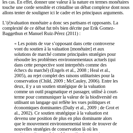
les cas. En effet, donner une valeur à la nature en termes monétaires
touche une corde sensible et cristallise un débat complexe dont nous
allons tenter de souligner ici le cadre et les principaux arguments.
L’(é)valuation monétaire a donc ses partisans et opposants. La
complexité de ce débat fut très bien décrite par Erik Gomez-
Baggethun et Manuel Ruiz-Pérez (2011) :
« Les points de vue s’opposant dans cette controverse
vont du soutien à la valuation [monétaire] et aux
solutions de marché comme principales stratégies pour
résoudre les problèmes environnementaux actuels (qui
dans cette perspective sont interprétés comme des
échecs du marché) (Engels et al., 2008 ; Heal et al.,
2005), au rejet complet des raisons utilitaristes pour la
conservation (Child, 2009 ; McCauley, 2006). Entre les
deux, il y a un soutien stratégique de la valuation
comme un outil pragmatique et passager, utilisé à court-
terme pour communiquer la valeur de la biodiversité en
utilisant un langage qui reflète les vues politiques et
économiques dominantes (Daily et al., 2009 ; de Grot et
al., 2002). Ce soutien stratégique à la valuation est
devenu une position de plus en plus dominante alors
que le mouvement environnemental tente de trouver de
nouvelles stratégies de conservation là où les