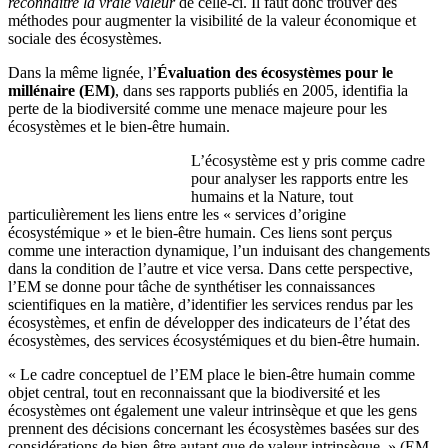
reconnaître la vraie valeur
de celle-ci. Il faut donc trouver des
méthodes pour augmenter la visibilité de la valeur économique et
sociale des écosystèmes.
Dans la même lignée, l’
Évaluation des écosystèmes pour le
millénaire (EM)
, dans ses rapports publiés en 2005, identifia la
perte de la biodiversité comme une menace majeure pour les
écosystèmes et le bien-être humain.
L’écosystème est y pris comme cadre
pour analyser les rapports entre les
humains et la Nature, tout
particulièrement les liens entre les « services d’origine
écosystémique » et le bien-être humain. Ces liens sont perçus
comme une interaction dynamique, l’un induisant des changements
dans la condition de l’autre et vice versa. Dans cette perspective,
l’EM se donne pour tâche de synthétiser les connaissances
scientifiques en la matière, d’identifier les services rendus par les
écosystèmes, et enfin de développer des indicateurs de l’état des
écosystèmes, des services écosystémiques et du bien-être humain.
« Le cadre conceptuel de l’EM place le bien-être humain comme
objet central, tout en reconnaissant que la biodiversité et les
écosystèmes ont également une valeur intrinsèque et que les gens
prennent des décisions concernant les écosystèmes basées sur des
considérations de bien-être autant que de valeur intrinsèque. » (EM,