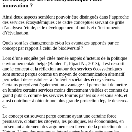
innovation ?
Ainsi deux aspects semblent pouvoir être distingués dans l’approche
des services écosystémiques : le cadre conceptuel servant de grille
d’analyse/d’étude, et le développement d’outils et d’instruments
d’(é)valuation.
Quels sont les changements et/ou les avantages apportés par ce
concept par rapport à celui de biodiversité ?
Lors d’une enquête pré-citée menée auprès d’acteurs de la politique
environnementale belge (Bauler T., Pipart N., 2013), il est ressorti
que le concept et la réflexion autour des services écosystémiques
sont surtout perçus comme un moyen de communication alternatif,
permettant de sensibiliser à l’intérêt sociétal des écosystèmes.
Certains perçoivent également un avantage : il permettrait de mettre
en lumière certains services moins directement visibles et connus du
grand public, comme les services fournis par les sols et sous-sols, et
ainsi contribuer à obtenir une plus grande protection légale de ceux-
ci.
Le concept est souvent perçu comme ayant une certaine force
persuasive, ciblant les citoyens, les politiques, les économistes, en
présentant autrement des arguments en faveur de la protection de la
Nature. L’une des personnes interviewées lors de cette enquête