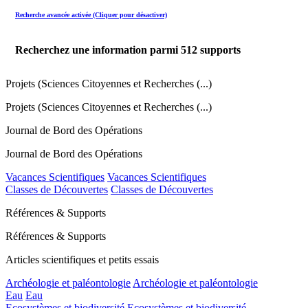
Recherche avancée activée (Cliquer pour désactiver)
Recherchez une information parmi
512
supports
Projets (Sciences Citoyennes et Recherches (...)
Projets (Sciences Citoyennes et Recherches (...)
Journal de Bord des Opérations
Journal de Bord des Opérations
Vacances Scientifiques
Vacances Scientifiques
Classes de Découvertes
Classes de Découvertes
Références & Supports
Références & Supports
Articles scientifiques et petits essais
Archéologie et paléontologie
Archéologie et paléontologie
Eau
Eau
Ecosystèmes et biodiversité
Ecosystèmes et biodiversité