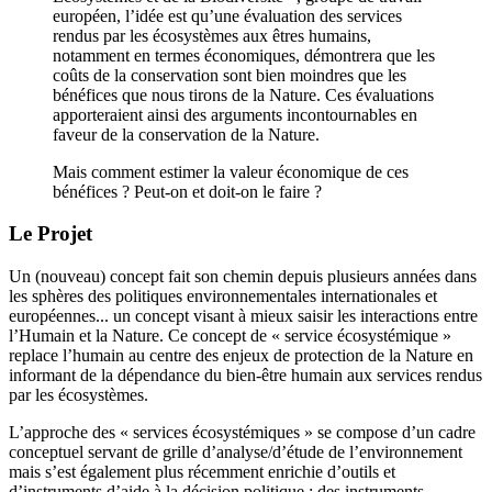
européen, l’idée est qu’une évaluation des services
rendus par les écosystèmes aux êtres humains,
notamment en termes économiques, démontrera que les
coûts de la conservation sont bien moindres que les
bénéfices que nous tirons de la Nature. Ces évaluations
apporteraient ainsi des arguments incontournables en
faveur de la conservation de la Nature.
Mais comment estimer la valeur économique de ces
bénéfices ? Peut-on et doit-on le faire ?
Le Projet
Un (nouveau) concept fait son chemin depuis plusieurs années dans
les sphères des politiques environnementales internationales et
européennes... un concept visant à mieux saisir les interactions entre
l’Humain et la Nature. Ce concept de « service écosystémique »
replace l’humain au centre des enjeux de protection de la Nature en
informant de la dépendance du bien-être humain aux services rendus
par les écosystèmes.
L’approche des « services écosystémiques » se compose d’un cadre
conceptuel servant de grille d’analyse/d’étude de l’environnement
mais s’est également plus récemment enrichie d’outils et
d’instruments d’aide à la décision politique : des instruments