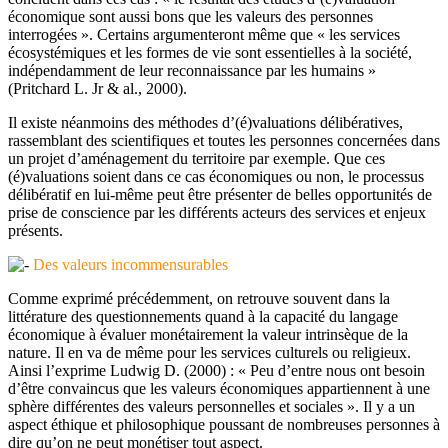
économique sont aussi bons que les valeurs des personnes
interrogées ». Certains argumenteront même que « les services
écosystémiques et les formes de vie sont essentielles à la société,
indépendamment de leur reconnaissance par les humains »
(Pritchard L. Jr & al., 2000).
Il existe néanmoins des méthodes d’(é)valuations délibératives,
rassemblant des scientifiques et toutes les personnes concernées dans
un projet d’aménagement du territoire par exemple. Que ces
(é)valuations soient dans ce cas économiques ou non, le processus
délibératif en lui-même peut être présenter de belles opportunités de
prise de conscience par les différents acteurs des services et enjeux
présents.
Des valeurs incommensurables
Comme exprimé précédemment, on retrouve souvent dans la
littérature des questionnements quand à la capacité du langage
économique à évaluer monétairement la valeur intrinsèque de la
nature. Il en va de même pour les services culturels ou religieux.
Ainsi l’exprime Ludwig D. (2000) : « Peu d’entre nous ont besoin
d’être convaincus que les valeurs économiques appartiennent à une
sphère différentes des valeurs personnelles et sociales ». Il y a un
aspect éthique et philosophique poussant de nombreuses personnes à
dire qu’on ne peut monétiser tout aspect.