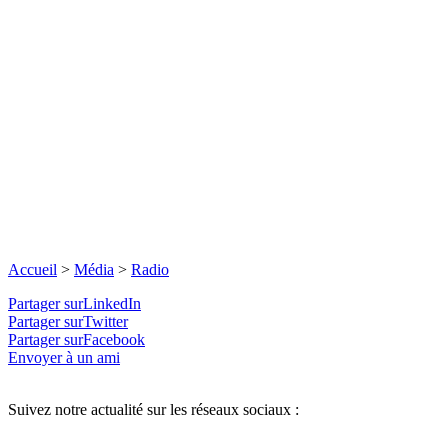
Accueil
>
Média
>
Radio
Partager surLinkedIn
Partager surTwitter
Partager surFacebook
Envoyer à un ami
Suivez notre actualité sur les réseaux sociaux :