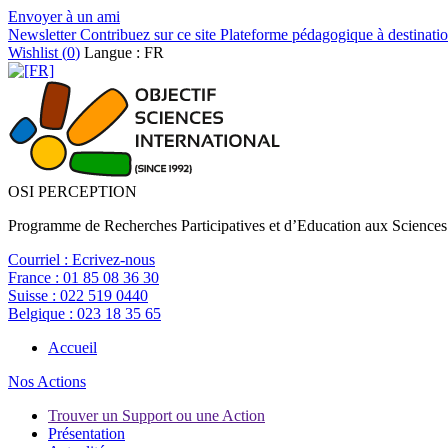
Envoyer à un ami
Newsletter
Contribuez sur ce site
Plateforme pédagogique à destinatio
Wishlist (
0
)
Langue : FR
OSI PERCEPTION
Programme de Recherches Participatives et d’Education aux Sciences
Courriel :
Ecrivez-nous
France :
01 85 08 36 30
Suisse :
022 519 0440
Belgique :
023 18 35 65
Accueil
Nos Actions
Trouver un Support ou une Action
Présentation