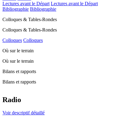
Lectures avant le Départ
Lectures avant le Départ
Bibliographie
Bibliographie
Colloques & Tables-Rondes
Colloques & Tables-Rondes
Colloques
Colloques
Où sur le terrain
Où sur le terrain
Bilans et rapports
Bilans et rapports
Radio
Voir descriptif détaillé