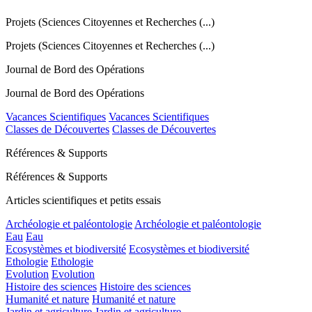
Projets (Sciences Citoyennes et Recherches (...)
Projets (Sciences Citoyennes et Recherches (...)
Journal de Bord des Opérations
Journal de Bord des Opérations
Vacances Scientifiques
Vacances Scientifiques
Classes de Découvertes
Classes de Découvertes
Références & Supports
Références & Supports
Articles scientifiques et petits essais
Archéologie et paléontologie
Archéologie et paléontologie
Eau
Eau
Ecosystèmes et biodiversité
Ecosystèmes et biodiversité
Ethologie
Ethologie
Evolution
Evolution
Histoire des sciences
Histoire des sciences
Humanité et nature
Humanité et nature
Jardin et agriculture
Jardin et agriculture