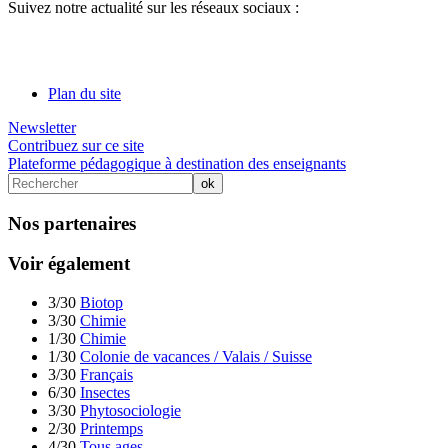
Suivez notre actualité sur les réseaux sociaux :
Plan du site
Newsletter
Contribuez sur ce site
Plateforme pédagogique à destination des enseignants
Nos partenaires
Voir également
3/30
Biotop
3/30
Chimie
1/30
Chimie
1/30
Colonie de vacances / Valais / Suisse
3/30
Français
6/30
Insectes
3/30
Phytosociologie
2/30
Printemps
4/30
Tous ages