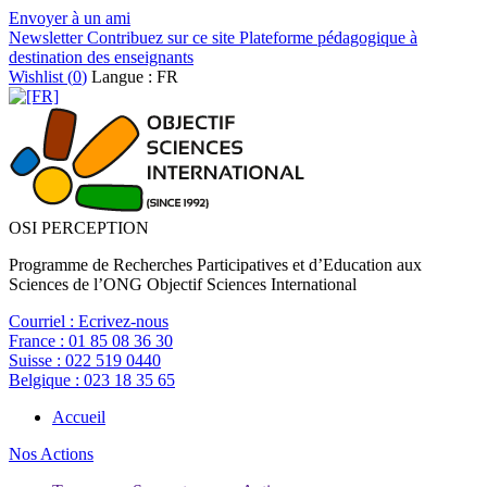
Envoyer à un ami
Newsletter
Contribuez sur ce site
Plateforme pédagogique à
destination des enseignants
Wishlist (
0
)
Langue : FR
OSI PERCEPTION
Programme de Recherches Participatives et d’Education aux
Sciences de l’ONG Objectif Sciences International
Courriel :
Ecrivez-nous
France :
01 85 08 36 30
Suisse :
022 519 0440
Belgique :
023 18 35 65
Accueil
Nos Actions