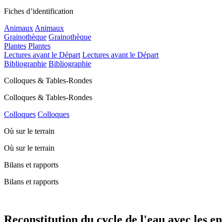
Fiches d’identification
Animaux
Animaux
Grainothèque
Grainothèque
Plantes
Plantes
Lectures avant le Départ
Lectures avant le Départ
Bibliographie
Bibliographie
Colloques & Tables-Rondes
Colloques & Tables-Rondes
Colloques
Colloques
Où sur le terrain
Où sur le terrain
Bilans et rapports
Bilans et rapports
Reconstitution du cycle de l'eau avec les en