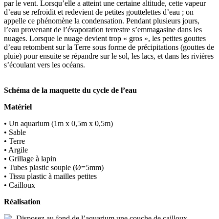
par le vent. Lorsqu’elle a atteint une certaine altitude, cette vapeur
d’eau se refroidit et redevient de petites gouttelettes d’eau ; on
appelle ce phénomène la condensation. Pendant plusieurs jours,
l’eau provenant de l’évaporation terrestre s’emmagasine dans les
nuages. Lorsque le nuage devient trop « gros », les petites gouttes
d’eau retombent sur la Terre sous forme de précipitations (gouttes de
pluie) pour ensuite se répandre sur le sol, les lacs, et dans les rivières
s’écoulant vers les océans.
Schéma de la maquette du cycle de l’eau
Matériel
• Un aquarium (1m x 0,5m x 0,5m)
• Sable
• Terre
• Argile
• Grillage à lapin
• Tubes plastic souple (Ø=5mm)
• Tissu plastic à mailles petites
• Cailloux
Réalisation
Disposez au fond de l’aquarium une couche de cailloux