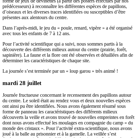
forme de jeux de devinettes (à partir des posters effectués par nos
prédécesseurs) à reconnaître les différentes espèces de papillons,
d’oiseaux et les diverses traces identifiées ou susceptibles d’être
présentes aux alentours du centre.
Dans l’après-midi, le jeu du « poule, renard, vipère » a été organisé
avec tous les enfants de 7 à 12 ans.
Pour l’activité scientifique qui a suivi, nous sommes partis à la
découverte des différents milieux autour du centre (prairie, forêt,
sapinière). La faune et la flore ont été observées et détaillées afin de
déterminer les caractéristiques de chaque site.
La journée s’est terminée par un « loup garou » très animé !
mardi 28 juillet
Journée fructueuse concernant le recensement des papillons autour
du centre. Le soleil était au rendez vous et deux nouvelles espèces
ont ainsi pu être identifiées. Nous avons également résumé sous
forme de panneau les caractéristiques des différents milieux
découverts la veille et avons trouvé de nouvelles empreintes en forêt
dont nous avons effectué les moulages en compagnie du camp « du
monde des cristaux ». Pour l’activité extra-scientifique, nous avons
joué à la balle au prisonnier et à la gamelle. La veillée s’est