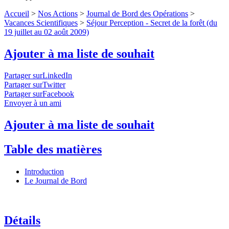
Accueil
>
Nos Actions
>
Journal de Bord des Opérations
>
Vacances Scientifiques
>
Séjour Perception - Secret de la forêt (du
19 juillet au 02 août 2009)
Ajouter à ma liste de souhait
Partager surLinkedIn
Partager surTwitter
Partager surFacebook
Envoyer à un ami
Ajouter à ma liste de souhait
Table des matières
Introduction
Le Journal de Bord
Détails