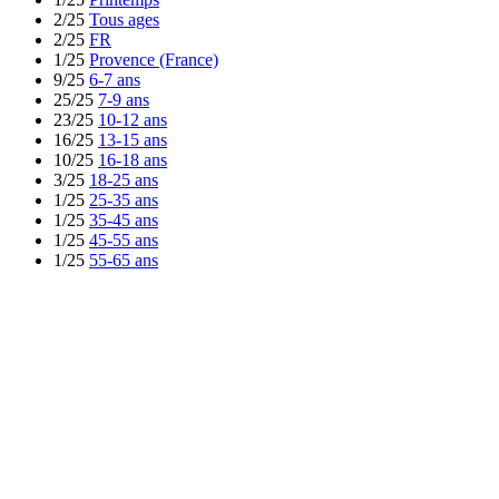
2/25
Tous ages
2/25
FR
1/25
Provence (France)
9/25
6-7 ans
25/25
7-9 ans
23/25
10-12 ans
16/25
13-15 ans
10/25
16-18 ans
3/25
18-25 ans
1/25
25-35 ans
1/25
35-45 ans
1/25
45-55 ans
1/25
55-65 ans