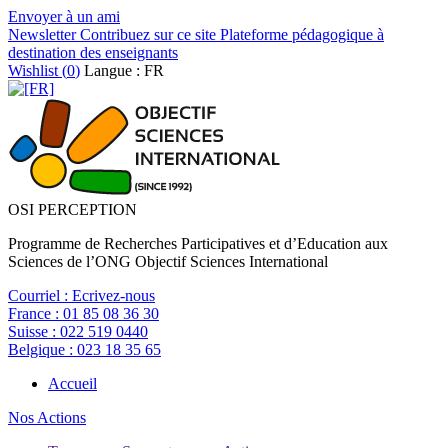
Envoyer à un ami
Newsletter
Contribuez sur ce site
Plateforme pédagogique à
destination des enseignants
Wishlist (
0
)
Langue : FR
OSI PERCEPTION
Programme de Recherches Participatives et d’Education aux
Sciences de l’ONG Objectif Sciences International
Courriel :
Ecrivez-nous
France :
01 85 08 36 30
Suisse :
022 519 0440
Belgique :
023 18 35 65
Accueil
Nos Actions