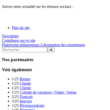
Suivez notre actualité sur les réseaux sociaux :
Plan du site
Newsletter
Contribuez sur ce site
Plateforme pédagogique à destination des enseignants
Nos partenaires
Voir également
1/25
Biotop
1/25
Chimie
1/25
Chimie
1/25
Colonie de vacances / Valais / Suisse
2/25
Français
5/25
Insectes
1/25
Phytosociologie
1/25
Printemps