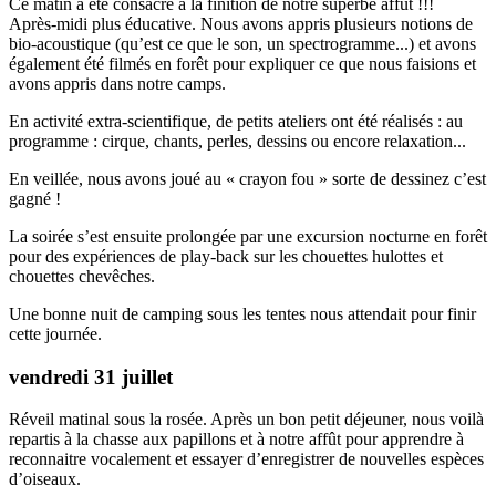
Ce matin a été consacré à la finition de notre superbe affût !!!
Après-midi plus éducative. Nous avons appris plusieurs notions de
bio-acoustique (qu’est ce que le son, un spectrogramme...) et avons
également été filmés en forêt pour expliquer ce que nous faisions et
avons appris dans notre camps.
En activité extra-scientifique, de petits ateliers ont été réalisés : au
programme : cirque, chants, perles, dessins ou encore relaxation...
En veillée, nous avons joué au « crayon fou » sorte de dessinez c’est
gagné !
La soirée s’est ensuite prolongée par une excursion nocturne en forêt
pour des expériences de play-back sur les chouettes hulottes et
chouettes chevêches.
Une bonne nuit de camping sous les tentes nous attendait pour finir
cette journée.
vendredi 31 juillet
Réveil matinal sous la rosée. Après un bon petit déjeuner, nous voilà
repartis à la chasse aux papillons et à notre affût pour apprendre à
reconnaitre vocalement et essayer d’enregistrer de nouvelles espèces
d’oiseaux.