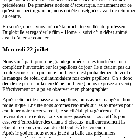
précédentes. De premières notions d’acoustique, notamment sur ce
qu’est un spectrogramme, nous ont été enseignées avant de retourner
au centre.
En soirée, nous avons préparé la prochaine veillée du professeur
Duglobulle et regarder le film « Home », suivi d’un débat animé
avant d’aller se coucher.
Mercredi 22 juillet
Nous voilà parti pour une grande journée sur les tourbières pour
compléter l’inventaire sur les papillons de jour. Ils n’étaient pas au
rendez-vous sur la première tourbière, c’est probablement le vent et
le manque de soleil qui intimidaient nos chèrs papillons. On a donc
décidé de partir sur la deuxième tourbière (moins exposée au vent).
Effectivement on a pu en observer et en photographier.
Après cette petite chasse aux papillons, nous avons mangé un bon
pique-nique. Ensuite nous sommes retournés sur les tourbières pour
continuer notre recensement, le soleil était plus généreux. En
revenant sur le centre, nous sommes passés sur nos 3 affûts pour
essayer d’enregistrer des chants d’oiseaux, malheureusement ils
étaient trop loin, on avait des difficultés à les entendre.
Après le goûter, nous avons joué à la balle aux prisonniers.