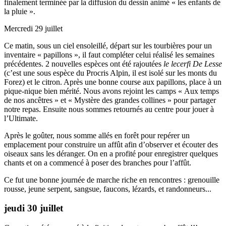
finalement terminée par la diffusion du dessin animé « les enfants de
la pluie ».
Mercredi 29 juillet
Ce matin, sous un ciel ensoleillé, départ sur les tourbières pour un
inventaire « papillons », il faut compléter celui réalisé les semaines
précédentes. 2 nouvelles espèces ont été rajoutées
le lecerfi De Lesse
(c’est une sous espèce du Procris Alpin, il est isolé sur les monts du
Forez) et le citron. Après une bonne course aux papillons, place à un
pique-nique bien mérité. Nous avons rejoint les camps « Aux temps
de nos ancêtres » et « Mystère des grandes collines » pour partager
notre repas. Ensuite nous sommes retournés au centre pour jouer à
l’Ultimate.
Après le goûter, nous somme allés en forêt pour repérer un
emplacement pour construire un affût afin d’observer et écouter des
oiseaux sans les déranger. On en a profité pour enregistrer quelques
chants et on a commencé à poser des branches pour l’affût.
Ce fut une bonne journée de marche riche en rencontres : grenouille
rousse, jeune serpent, sangsue, faucons, lézards, et randonneurs...
jeudi 30 juillet