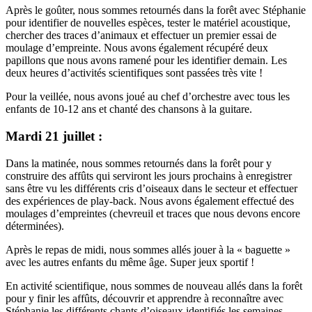
Après le goûter, nous sommes retournés dans la forêt avec Stéphanie
pour identifier de nouvelles espèces, tester le matériel acoustique,
chercher des traces d’animaux et effectuer un premier essai de
moulage d’empreinte. Nous avons également récupéré deux
papillons que nous avons ramené pour les identifier demain. Les
deux heures d’activités scientifiques sont passées très vite !
Pour la veillée, nous avons joué au chef d’orchestre avec tous les
enfants de 10-12 ans et chanté des chansons à la guitare.
Mardi 21 juillet :
Dans la matinée, nous sommes retournés dans la forêt pour y
construire des affûts qui serviront les jours prochains à enregistrer
sans être vu les différents cris d’oiseaux dans le secteur et effectuer
des expériences de play-back. Nous avons également effectué des
moulages d’empreintes (chevreuil et traces que nous devons encore
déterminées).
Après le repas de midi, nous sommes allés jouer à la « baguette »
avec les autres enfants du même âge. Super jeux sportif !
En activité scientifique, nous sommes de nouveau allés dans la forêt
pour y finir les affûts, découvrir et apprendre à reconnaître avec
Stéphanie les différents chants d’oiseaux identifiés les semaines