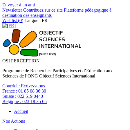
Envoyer à un ami
Newsletter
Contribuez sur ce site
Plateforme pédagogique à
destination des enseignants
Wishlist (
0
)
Langue : FR
OSI PERCEPTION
Programme de Recherches Participatives et d’Education aux
Sciences de l’ONG Objectif Sciences International
Courriel :
Ecrivez-nous
France :
01 85 08 36 30
Suisse :
022 519 0440
Belgique :
023 18 35 65
Accueil
Nos Actions