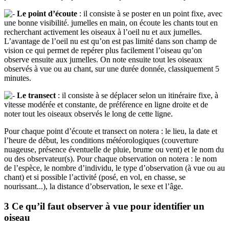
Le point d’écoute
: il consiste à se poster en un point fixe, avec
une bonne visibilité. jumelles en main, on écoute les chants tout en
recherchant activement les oiseaux à l’oeil nu et aux jumelles.
L’avantage de l’oeil nu est qu’on est pas limité dans son champ de
vision ce qui permet de repérer plus facilement l’oiseau qu’on
observe ensuite aux jumelles. On note ensuite tout les oiseaux
observés à vue ou au chant, sur une durée donnée, classiquement 5
minutes.
Le transect
: il consiste à se déplacer selon un itinéraire fixe, à
vitesse modérée et constante, de préférence en ligne droite et de
noter tout les oiseaux observés le long de cette ligne.
Pour chaque point d’écoute et transect on notera : le lieu, la date et
l’heure de début, les conditions météorologiques (couverture
nuageuse, présence éventuelle de pluie, brume ou vent) et le nom du
ou des observateur(s). Pour chaque observation on notera : le nom
de l’espèce, le nombre d’individu, le type d’observation (à vue ou au
chant) et si possible l’activité (posé, en vol, en chasse, se
nourissant...), la distance d’observation, le sexe et l’âge.
3 Ce qu’il faut observer à vue pour identifier un
oiseau