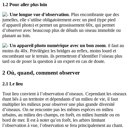
1.2 Pour aller plus loin
Une longue vue d’observation
. Plus encombrante que des
jumelles, elle s’utilise obligatoirement avec un pied (type pied
d’appareil photo) et permet un grossissement 60x, qui permet
d’observer avec beaucoup plus de détails un oiseau immobile ou
planant au loin.
Un appareil photo numérique avec un bon zoom
. il faut au
moins du 40x. Privilégiez les bridges au reflex, moins lourd et
encombrant sur le terrain. ils permettront d’identifier l’oiseau plus
tard ou de poser la question à un expert en cas de doute.
2 Où, quand, comment observer
2.1 Le lieu
Tout lieu convient à l’observation d’oiseaux. Cependant les oiseaux
étant liés à un territoire et dépendants d’un milieu de vie, il faut
multiplier les milieux pour observer une plus grande diversité
d’oiseaux. On ne rencontre pas les mêmes espèces en milieu
urbains, au milieu des champs, en forêt, en milieu humide ou en
bord de mer. Il est à noter qu’en forêt, les arbres limitant
l’observation à vue, l’observation se fera principalement au chant.