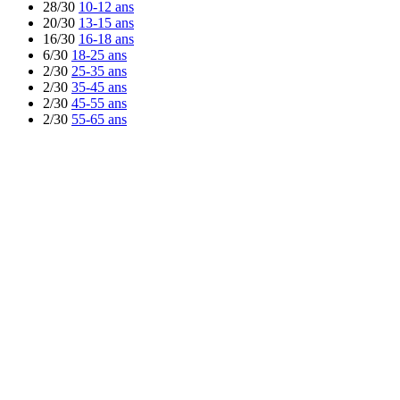
28/30
10-12 ans
20/30
13-15 ans
16/30
16-18 ans
6/30
18-25 ans
2/30
25-35 ans
2/30
35-45 ans
2/30
45-55 ans
2/30
55-65 ans