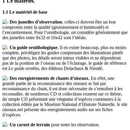
1 Le matériel.
1.1 Le matériel de base
Des jumelles d’observation
. celles-ci doivent être un bon
compromis entre la qualité (grossissement et luminosité) et
l’encombrement. Pour l’ornithologie, on considère généralement que
des jumelles entre 8x32 et 10x42 sont l’idéale.
Un guide ornithologique
. Il en existe beaucoup, plus ou moins
complets. privilégiez les guides comprenant des illustrations plutôt
que des photos, les détails seront mieux visibles et ne dépendront
pas de la position de l’oiseau ou de l’éclairage. le guide de référence
est
Le guide ornitho
, des éditions Delachaux & Niestlé.
Des enregistrements de chants d’oiseaux
. En effet, une
grande partie de la reconnaissance des oiseaux se fait par
reconnaissance du chant, il est donc nécessaire de s’entraîner à les
reconnaître. de nombreux CD et collections existent sur ce thème,
du simple CD présentant une vingtaine d’espèces communes à la
collection éditée par le Muséum National d’Histoire Naturelle. le site
oiseaux.net présente des enregistrements audio sur ses fiches
d’espèces.
Un carnet de terrain
pour noter les observation.