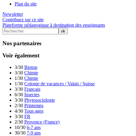
Plan du site
Newsletter
Contribuez sur ce site
Plateforme pédagogique à destination des enseignants
Nos partenaires
Voir également
3/30
Biotop
3/30
Chimie
1/30
Chimie
1/30
Colonie de vacances / Valais / Suisse
3/30
Français
6/30
Insectes
3/30
Phytosociologie
2/30
Printemps
4/30
Tous ages
3/30
FR
2/30
Provence (France)
10/30
6-7 ans
30/30
7-9 ans