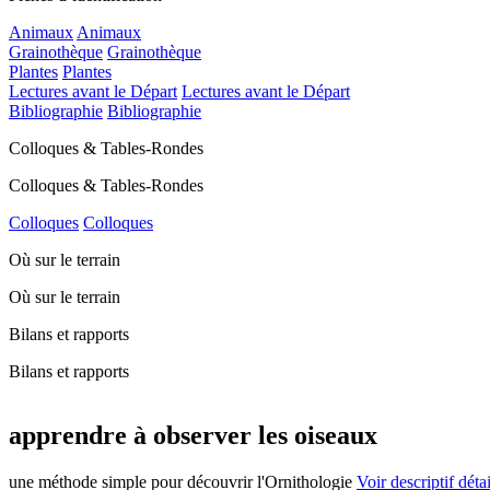
Animaux
Animaux
Grainothèque
Grainothèque
Plantes
Plantes
Lectures avant le Départ
Lectures avant le Départ
Bibliographie
Bibliographie
Colloques & Tables-Rondes
Colloques & Tables-Rondes
Colloques
Colloques
Où sur le terrain
Où sur le terrain
Bilans et rapports
Bilans et rapports
apprendre à observer les oiseaux
une méthode simple pour découvrir l'Ornithologie
Voir descriptif détai