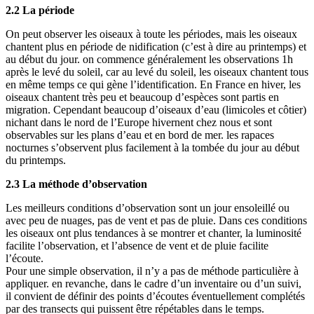
2.2 La période
On peut observer les oiseaux à toute les périodes, mais les oiseaux
chantent plus en période de nidification (c’est à dire au printemps) et
au début du jour. on commence généralement les observations 1h
après le levé du soleil, car au levé du soleil, les oiseaux chantent tous
en même temps ce qui gène l’identification. En France en hiver, les
oiseaux chantent très peu et beaucoup d’espèces sont partis en
migration. Cependant beaucoup d’oiseaux d’eau (limicoles et côtier)
nichant dans le nord de l’Europe hivernent chez nous et sont
observables sur les plans d’eau et en bord de mer. les rapaces
nocturnes s’observent plus facilement à la tombée du jour au début
du printemps.
2.3 La méthode d’observation
Les meilleurs conditions d’observation sont un jour ensoleillé ou
avec peu de nuages, pas de vent et pas de pluie. Dans ces conditions
les oiseaux ont plus tendances à se montrer et chanter, la luminosité
facilite l’observation, et l’absence de vent et de pluie facilite
l’écoute.
Pour une simple observation, il n’y a pas de méthode particulière à
appliquer. en revanche, dans le cadre d’un inventaire ou d’un suivi,
il convient de définir des points d’écoutes éventuellement complétés
par des transects qui puissent être répétables dans le temps.