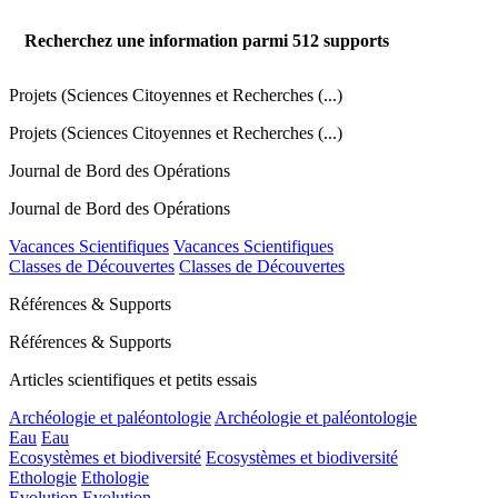
Recherchez une information parmi
512
supports
Projets (Sciences Citoyennes et Recherches (...)
Projets (Sciences Citoyennes et Recherches (...)
Journal de Bord des Opérations
Journal de Bord des Opérations
Vacances Scientifiques
Vacances Scientifiques
Classes de Découvertes
Classes de Découvertes
Références & Supports
Références & Supports
Articles scientifiques et petits essais
Archéologie et paléontologie
Archéologie et paléontologie
Eau
Eau
Ecosystèmes et biodiversité
Ecosystèmes et biodiversité
Ethologie
Ethologie
Evolution
Evolution