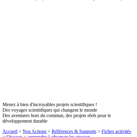
Menez à bien d'incroyables projets scientifiques !
Des voyages scientifiques qui changent le monde
Des aventures hors du commun, des projets réels pour le
développement durable
Accueil
>
Nos Actions
>
Références & Supports
>
Fiches activités
>
Oiseaux
>
apprendre à observer les oiseaux