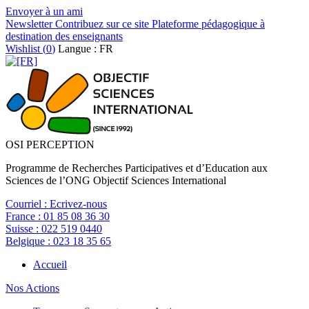
Envoyer à un ami
Newsletter
Contribuez sur ce site
Plateforme pédagogique à
destination des enseignants
Wishlist (
0
)
Langue : FR
OSI PERCEPTION
Programme de Recherches Participatives et d’Education aux
Sciences de l’ONG Objectif Sciences International
Courriel :
Ecrivez-nous
France :
01 85 08 36 30
Suisse :
022 519 0440
Belgique :
023 18 35 65
Accueil
Nos Actions