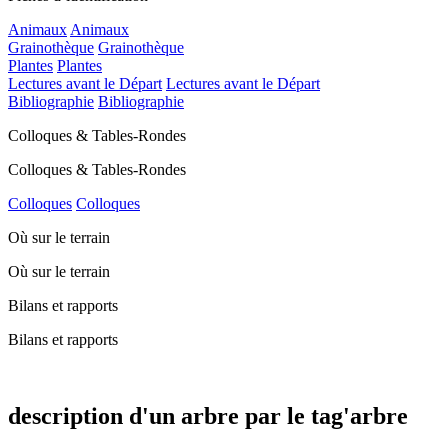
Animaux
Animaux
Grainothèque
Grainothèque
Plantes
Plantes
Lectures avant le Départ
Lectures avant le Départ
Bibliographie
Bibliographie
Colloques & Tables-Rondes
Colloques & Tables-Rondes
Colloques
Colloques
Où sur le terrain
Où sur le terrain
Bilans et rapports
Bilans et rapports
description d'un arbre par le tag'arbre