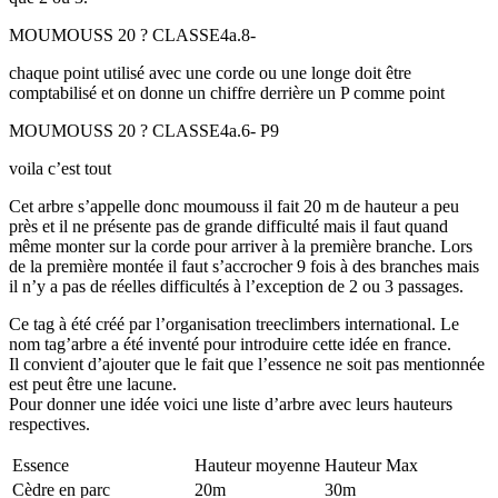
MOUMOUSS 20 ? CLASSE4a.8-
chaque point utilisé avec une corde ou une longe doit être
comptabilisé et on donne un chiffre derrière un P comme point
MOUMOUSS 20 ? CLASSE4a.6- P9
voila c’est tout
Cet arbre s’appelle donc moumouss il fait 20 m de hauteur a peu
près et il ne présente pas de grande difficulté mais il faut quand
même monter sur la corde pour arriver à la première branche. Lors
de la première montée il faut s’accrocher 9 fois à des branches mais
il n’y a pas de réelles difficultés à l’exception de 2 ou 3 passages.
Ce tag à été créé par l’organisation treeclimbers international. Le
nom tag’arbre a été inventé pour introduire cette idée en france.
Il convient d’ajouter que le fait que l’essence ne soit pas mentionnée
est peut être une lacune.
Pour donner une idée voici une liste d’arbre avec leurs hauteurs
respectives.
Essence
Hauteur moyenne
Hauteur Max
Cèdre en parc
20m
30m