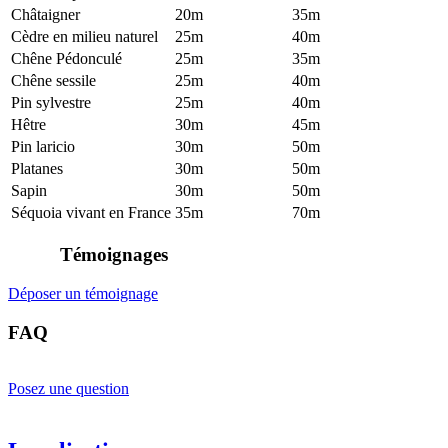
Châtaigner
20m
35m
Cèdre en milieu naturel
25m
40m
Chêne Pédonculé
25m
35m
Chêne sessile
25m
40m
Pin sylvestre
25m
40m
Hêtre
30m
45m
Pin laricio
30m
50m
Platanes
30m
50m
Sapin
30m
50m
Séquoia vivant en France
35m
70m
Témoignages
Déposer un témoignage
FAQ
Posez une question