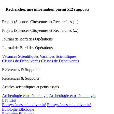
Recherchez une information parmi
512
supports
Projets (Sciences Citoyennes et Recherches (...)
Projets (Sciences Citoyennes et Recherches (...)
Journal de Bord des Opérations
Journal de Bord des Opérations
Vacances Scientifiques
Vacances Scientifiques
Classes de Découvertes
Classes de Découvertes
Références & Supports
Références & Supports
Articles scientifiques et petits essais
Archéologie et paléontologie
Archéologie et paléontologie
Eau
Eau
Ecosystèmes et biodiversité
Ecosystèmes et biodiversité
Ethologie
Ethologie
Evolution
Evolution