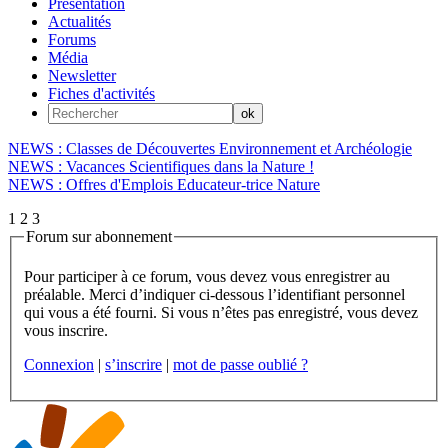
Présentation
Actualités
Forums
Média
Newsletter
Fiches d'activités
NEWS : Classes de Découvertes Environnement et Archéologie
NEWS : Vacances Scientifiques dans la Nature !
NEWS : Offres d'Emplois Educateur-trice Nature
1
2
3
Forum sur abonnement
Pour participer à ce forum, vous devez vous enregistrer au
préalable. Merci d’indiquer ci-dessous l’identifiant personnel
qui vous a été fourni. Si vous n’êtes pas enregistré, vous devez
vous inscrire.
Connexion
|
s’inscrire
|
mot de passe oublié ?