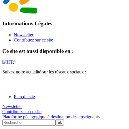
Informations Légales
Newsletter
Contribuez sur ce site
Ce site est aussi disponible en :
Suivez notre actualité sur les réseaux sociaux :
Plan du site
Newsletter
Contribuez sur ce site
Plateforme pédagogique à destination des enseignants