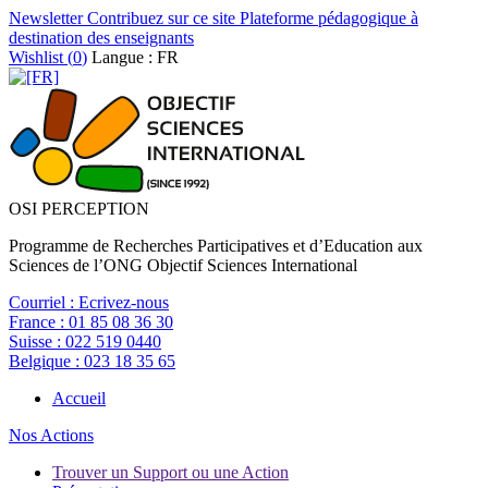
Newsletter
Contribuez sur ce site
Plateforme pédagogique à
destination des enseignants
Wishlist (
0
)
Langue : FR
OSI PERCEPTION
Programme de Recherches Participatives et d’Education aux
Sciences de l’ONG Objectif Sciences International
Courriel :
Ecrivez-nous
France :
01 85 08 36 30
Suisse :
022 519 0440
Belgique :
023 18 35 65
Accueil
Nos Actions
Trouver un Support ou une Action