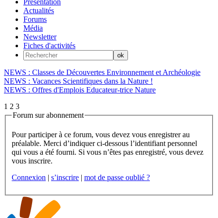
Présentation
Actualités
Forums
Média
Newsletter
Fiches d'activités
NEWS : Classes de Découvertes Environnement et Archéologie
NEWS : Vacances Scientifiques dans la Nature !
NEWS : Offres d'Emplois Educateur-trice Nature
1
2
3
Forum sur abonnement
Pour participer à ce forum, vous devez vous enregistrer au
préalable. Merci d’indiquer ci-dessous l’identifiant personnel
qui vous a été fourni. Si vous n’êtes pas enregistré, vous devez
vous inscrire.
Connexion
|
s’inscrire
|
mot de passe oublié ?