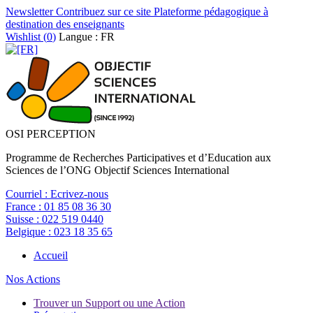
Newsletter
Contribuez sur ce site
Plateforme pédagogique à
destination des enseignants
Wishlist (
0
)
Langue : FR
OSI PERCEPTION
Programme de Recherches Participatives et d’Education aux
Sciences de l’ONG Objectif Sciences International
Courriel :
Ecrivez-nous
France :
01 85 08 36 30
Suisse :
022 519 0440
Belgique :
023 18 35 65
Accueil
Nos Actions
Trouver un Support ou une Action