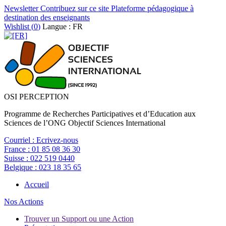
Newsletter
Contribuez sur ce site
Plateforme pédagogique à
destination des enseignants
Wishlist (
0
)
Langue : FR
OSI PERCEPTION
Programme de Recherches Participatives et d’Education aux
Sciences de l’ONG Objectif Sciences International
Courriel :
Ecrivez-nous
France :
01 85 08 36 30
Suisse :
022 519 0440
Belgique :
023 18 35 65
Accueil
Nos Actions
Trouver un Support ou une Action