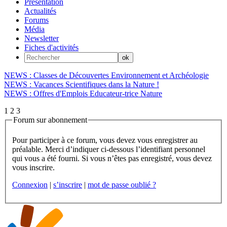
Présentation
Actualités
Forums
Média
Newsletter
Fiches d'activités
NEWS : Classes de Découvertes Environnement et Archéologie
NEWS : Vacances Scientifiques dans la Nature !
NEWS : Offres d'Emplois Educateur-trice Nature
1
2
3
Forum sur abonnement
Pour participer à ce forum, vous devez vous enregistrer au
préalable. Merci d’indiquer ci-dessous l’identifiant personnel
qui vous a été fourni. Si vous n’êtes pas enregistré, vous devez
vous inscrire.
Connexion
|
s’inscrire
|
mot de passe oublié ?