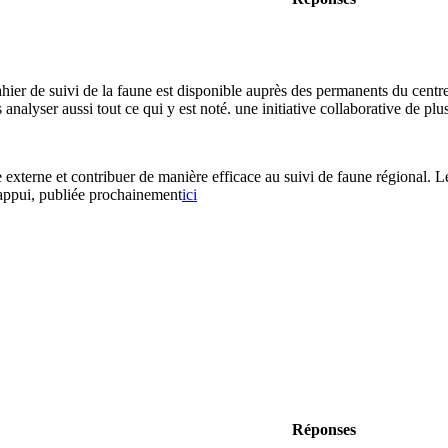
hier de suivi de la faune est disponible auprès des permanents du centr
analyser aussi tout ce qui y est noté. une initiative collaborative de pl
e externe et contribuer de manière efficace au suivi de faune régional. 
’appui, publiée prochainement
ici
Réponses