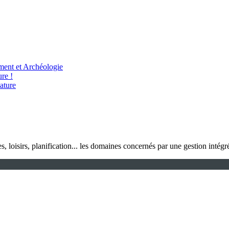
ent et Archéologie
re !
ature
, loisirs, planification... les domaines concernés par une gestion intégré