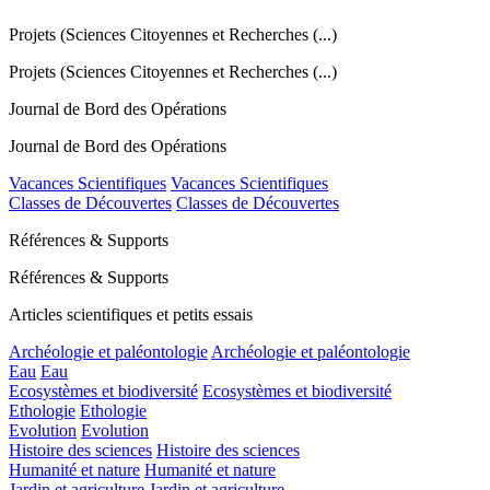
Projets (Sciences Citoyennes et Recherches (...)
Projets (Sciences Citoyennes et Recherches (...)
Journal de Bord des Opérations
Journal de Bord des Opérations
Vacances Scientifiques
Vacances Scientifiques
Classes de Découvertes
Classes de Découvertes
Références & Supports
Références & Supports
Articles scientifiques et petits essais
Archéologie et paléontologie
Archéologie et paléontologie
Eau
Eau
Ecosystèmes et biodiversité
Ecosystèmes et biodiversité
Ethologie
Ethologie
Evolution
Evolution
Histoire des sciences
Histoire des sciences
Humanité et nature
Humanité et nature
Jardin et agriculture
Jardin et agriculture