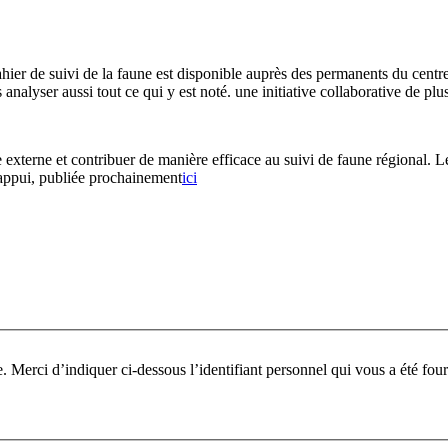
hier de suivi de la faune est disponible auprès des permanents du centr
analyser aussi tout ce qui y est noté. une initiative collaborative de pl
e externe et contribuer de manière efficace au suivi de faune régional. 
’appui, publiée prochainement
ici
Pour participer à ce fo