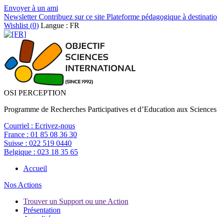
Envoyer à un ami
Newsletter
Contribuez sur ce site
Plateforme pédagogique à destinatio
Wishlist (
0
)
Langue : FR
OSI PERCEPTION
Programme de Recherches Participatives et d’Education aux Sciences
Courriel :
Ecrivez-nous
France :
01 85 08 36 30
Suisse :
022 519 0440
Belgique :
023 18 35 65
Accueil
Nos Actions
Trouver un Support ou une Action
Présentation