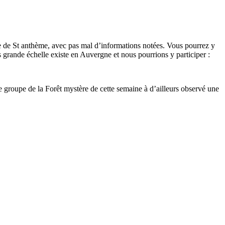
e de St anthème, avec pas mal d’informations notées. Vous pourrez y
us grande échelle existe en Auvergne et nous pourrions y participer :
Le groupe de la Forêt mystère de cette semaine à d’ailleurs observé une