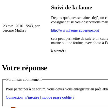
Suivi de la faune
Depuis quelques semaines déjà, un ca
consigner aussi vos observations mais 
23 avril 2010 15:43, par
http://www.faune-auvergne.org
Jérome Mathey
cela peut permettre de suivre un cadr
martre ou une fouine, avec photo à l
à bientôt !
Votre réponse
Forum sur abonnement
Connexion
|
s’inscrire
|
mot de passe oublié ?