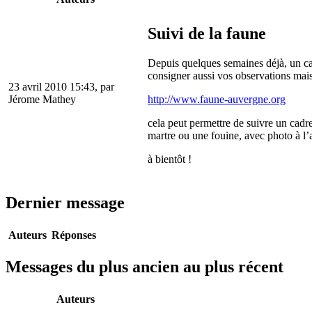
Suivi de la faune
Depuis quelques semaines déjà, un ca
consigner aussi vos observations mais 
23 avril 2010 15:43, par
http://www.faune-auvergne.org
Jérome Mathey
cela peut permettre de suivre un cadr
martre ou une fouine, avec photo à l
à bientôt !
Dernier message
Auteurs
Réponses
Messages du plus ancien au plus récent
Auteurs