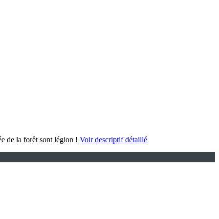
e de la forêt sont légion !
Voir descriptif détaillé