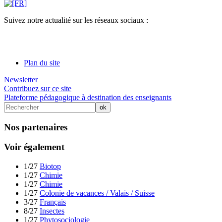
Suivez notre actualité sur les réseaux sociaux :
Plan du site
Newsletter
Contribuez sur ce site
Plateforme pédagogique à destination des enseignants
Nos partenaires
Voir également
1/27
Biotop
1/27
Chimie
1/27
Chimie
1/27
Colonie de vacances / Valais / Suisse
3/27
Français
8/27
Insectes
1/27
Phytosociologie