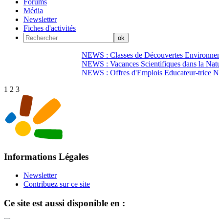
Forums
Média
Newsletter
Fiches d'activités
NEWS : Classes de Découvertes Environnem
NEWS : Vacances Scientifiques dans la Natu
NEWS : Offres d'Emplois Educateur-trice N
1
2
3
Informations Légales
Newsletter
Contribuez sur ce site
Ce site est aussi disponible en :