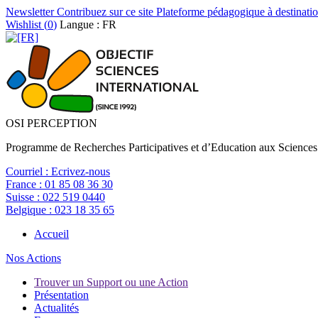
Newsletter
Contribuez sur ce site
Plateforme pédagogique à destinatio
Wishlist (
0
)
Langue : FR
OSI PERCEPTION
Programme de Recherches Participatives et d’Education aux Sciences
Courriel :
Ecrivez-nous
France :
01 85 08 36 30
Suisse :
022 519 0440
Belgique :
023 18 35 65
Accueil
Nos Actions
Trouver un Support ou une Action
Présentation
Actualités