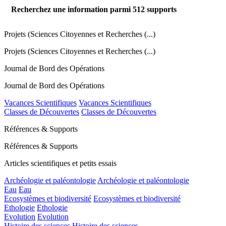
Recherchez une information parmi
512
supports
Projets (Sciences Citoyennes et Recherches (...)
Projets (Sciences Citoyennes et Recherches (...)
Journal de Bord des Opérations
Journal de Bord des Opérations
Vacances Scientifiques
Vacances Scientifiques
Classes de Découvertes
Classes de Découvertes
Références & Supports
Références & Supports
Articles scientifiques et petits essais
Archéologie et paléontologie
Archéologie et paléontologie
Eau
Eau
Ecosystèmes et biodiversité
Ecosystèmes et biodiversité
Ethologie
Ethologie
Evolution
Evolution
Histoire des sciences
Histoire des sciences