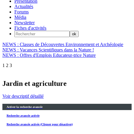
Présentation
Actualités
Forums
Média
Newsletter
Fiches d'activités
NEWS : Classes de Découvertes Environnement et Archéologie
NEWS : Vacances Scientifiques dans la Nature !
NEWS : Offres d'Emplois Educateur-trice Nature
1
2
3
Jardin et agriculture
Voir descriptif détaillé
Activer la recherche avancée
Recherche avancée activée
Recherche avancée activée (Cliquer pour désactiver)