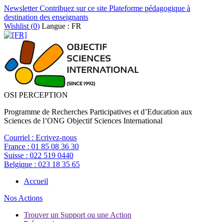
Newsletter
Contribuez sur ce site
Plateforme pédagogique à
destination des enseignants
Wishlist (
0
)
Langue : FR
OSI PERCEPTION
Programme de Recherches Participatives et d’Education aux
Sciences de l’ONG Objectif Sciences International
Courriel :
Ecrivez-nous
France :
01 85 08 36 30
Suisse :
022 519 0440
Belgique :
023 18 35 65
Accueil
Nos Actions
Trouver un Support ou une Action