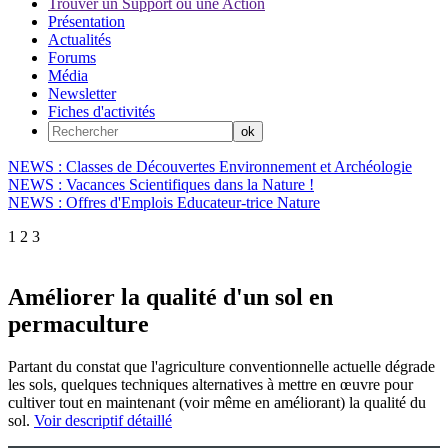
Trouver un Support ou une Action
Présentation
Actualités
Forums
Média
Newsletter
Fiches d'activités
NEWS : Classes de Découvertes Environnement et Archéologie
NEWS : Vacances Scientifiques dans la Nature !
NEWS : Offres d'Emplois Educateur-trice Nature
1
2
3
Améliorer la qualité d'un sol en
permaculture
Partant du constat que l'agriculture conventionnelle actuelle dégrade
les sols, quelques techniques alternatives à mettre en œuvre pour
cultiver tout en maintenant (voir même en améliorant) la qualité du
sol.
Voir descriptif détaillé