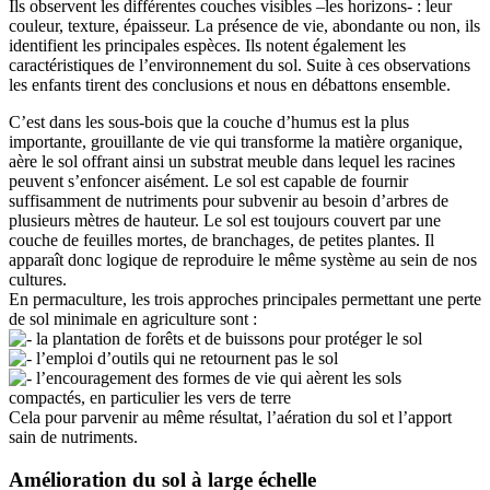
Ils observent les différentes couches visibles –les horizons- : leur
couleur, texture, épaisseur. La présence de vie, abondante ou non, ils
identifient les principales espèces. Ils notent également les
caractéristiques de l’environnement du sol. Suite à ces observations
les enfants tirent des conclusions et nous en débattons ensemble.
C’est dans les sous-bois que la couche d’humus est la plus
importante, grouillante de vie qui transforme la matière organique,
aère le sol offrant ainsi un substrat meuble dans lequel les racines
peuvent s’enfoncer aisément. Le sol est capable de fournir
suffisamment de nutriments pour subvenir au besoin d’arbres de
plusieurs mètres de hauteur. Le sol est toujours couvert par une
couche de feuilles mortes, de branchages, de petites plantes. Il
apparaît donc logique de reproduire le même système au sein de nos
cultures.
En permaculture, les trois approches principales permettant une perte
de sol minimale en agriculture sont :
la plantation de forêts et de buissons pour protéger le sol
l’emploi d’outils qui ne retournent pas le sol
l’encouragement des formes de vie qui aèrent les sols
compactés, en particulier les vers de terre
Cela pour parvenir au même résultat, l’aération du sol et l’apport
sain de nutriments.
Amélioration du sol à large échelle