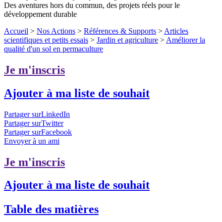
Des aventures hors du commun, des projets réels pour le
développement durable
Accueil
>
Nos Actions
>
Références & Supports
>
Articles
scientifiques et petits essais
>
Jardin et agriculture
>
Améliorer la
qualité d'un sol en permaculture
Je m'inscris
Ajouter à ma liste de souhait
Partager surLinkedIn
Partager surTwitter
Partager surFacebook
Envoyer à un ami
Je m'inscris
Ajouter à ma liste de souhait
Table des matières