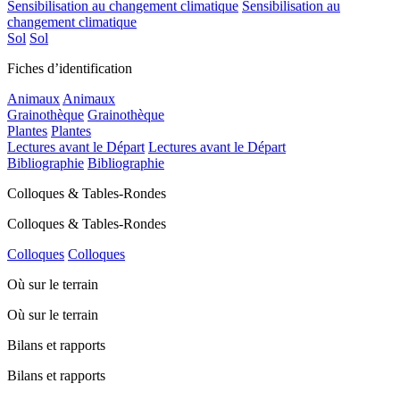
Sensibilisation au changement climatique
Sensibilisation au
changement climatique
Sol
Sol
Fiches d’identification
Animaux
Animaux
Grainothèque
Grainothèque
Plantes
Plantes
Lectures avant le Départ
Lectures avant le Départ
Bibliographie
Bibliographie
Colloques & Tables-Rondes
Colloques & Tables-Rondes
Colloques
Colloques
Où sur le terrain
Où sur le terrain
Bilans et rapports
Bilans et rapports