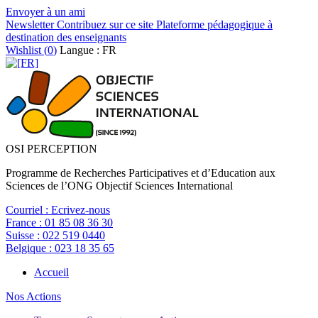
Envoyer à un ami
Newsletter
Contribuez sur ce site
Plateforme pédagogique à
destination des enseignants
Wishlist (
0
)
Langue : FR
OSI PERCEPTION
Programme de Recherches Participatives et d’Education aux
Sciences de l’ONG Objectif Sciences International
Courriel :
Ecrivez-nous
France :
01 85 08 36 30
Suisse :
022 519 0440
Belgique :
023 18 35 65
Accueil
Nos Actions