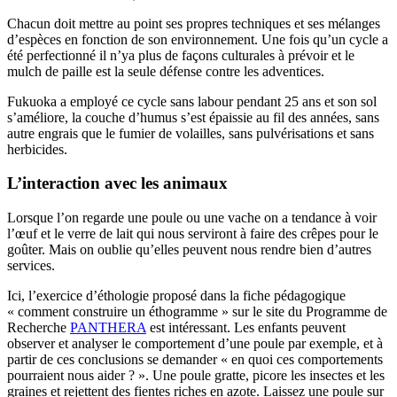
Chacun doit mettre au point ses propres techniques et ses mélanges
d’espèces en fonction de son environnement. Une fois qu’un cycle a
été perfectionné il n’ya plus de façons culturales à prévoir et le
mulch de paille est la seule défense contre les adventices.
Fukuoka a employé ce cycle sans labour pendant 25 ans et son sol
s’améliore, la couche d’humus s’est épaissie au fil des années, sans
autre engrais que le fumier de volailles, sans pulvérisations et sans
herbicides.
L’interaction avec les animaux
Lorsque l’on regarde une poule ou une vache on a tendance à voir
l’œuf et le verre de lait qui nous serviront à faire des crêpes pour le
goûter. Mais on oublie qu’elles peuvent nous rendre bien d’autres
services.
Ici, l’exercice d’éthologie proposé dans la fiche pédagogique
« comment construire un éthogramme » sur le site du Programme de
Recherche
PANTHERA
est intéressant. Les enfants peuvent
observer et analyser le comportement d’une poule par exemple, et à
partir de ces conclusions se demander « en quoi ces comportements
pourraient nous aider ? ». Une poule gratte, picore les insectes et les
graines et rejettent des fientes riches en azote. Laissez une poule sur