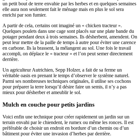
un petit bout de terre envahie par les herbes et en quelques semaines
elle aura non seulement fait le ménage mais en plus le sol sera
enrichi par son fumier.
A partir de cela, certains ont imaginé un « chicken tracteur ».
Quelques poulets dans une cage sont placés sur une plate bande du
potager pendant deux à trois semaines. Ils désherbent, amendent. On
peut leur mettre de la paille de temps à autre pour éviter une carence
en carbone. Ils la brassent, la mélangent au sol. Une fois le travail
accompli, on déplace le « tracteur » et l’on peut semer directement
derrière.
Un agriculteur Autrichien, Sepp Holzer, a fait de sa ferme un
véritable oasis en prenant le temps d’observer le système naturel.
Parmi ses nombreuses techniques originales, il utilise ses cochons
pour préparer la terre lorsqu’il désire faire un semis, il n’y a pas
mieux pour désherber et ameublir le sol.
Mulch en couche pour petits jardins
Voici enfin une technique pour créer rapidement un jardin sur un
terrain envahi par le chiendent, le rumex ou même les ronces. Il est
préférable de choisir un endroit en bordure d’un chemin ou d’un
bâtiment pour éviter une invasion d’herbes par derrière.