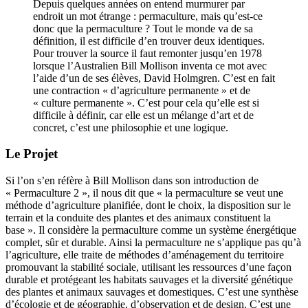
Depuis quelques années on entend murmurer par
endroit un mot étrange : permaculture, mais qu’est-ce
donc que la permaculture ? Tout le monde va de sa
définition, il est difficile d’en trouver deux identiques.
Pour trouver la source il faut remonter jusqu’en 1978
lorsque l’Australien Bill Mollison inventa ce mot avec
l’aide d’un de ses élèves, David Holmgren. C’est en fait
une contraction « d’agriculture permanente » et de
« culture permanente ». C’est pour cela qu’elle est si
difficile à définir, car elle est un mélange d’art et de
concret, c’est une philosophie et une logique.
Le Projet
Si l’on s’en réfère à Bill Mollison dans son introduction de
« Permaculture 2 », il nous dit que « la permaculture se veut une
méthode d’agriculture planifiée, dont le choix, la disposition sur le
terrain et la conduite des plantes et des animaux constituent la
base ». Il considère la permaculture comme un système énergétique
complet, sûr et durable. Ainsi la permaculture ne s’applique pas qu’à
l’agriculture, elle traite de méthodes d’aménagement du territoire
promouvant la stabilité sociale, utilisant les ressources d’une façon
durable et protégeant les habitats sauvages et la diversité génétique
des plantes et animaux sauvages et domestiques. C’est une synthèse
d’écologie et de géographie, d’observation et de design. C’est une