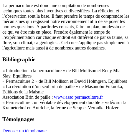
La permaculture est donc une compilation de nombreuses
techniques toutes plus inventives et diversifiées. La réflexion et
l’observation sont la base. Il faut prendre le temps de comprendre les
mécanismes qui régissent notre environnement afin de se poser les
bonnes questions. A partir des constats, faire un plan, un dessin de
ce qui va être mis en place. Prendre également le temps de
l’expérimentation car chaque endroit est différent de par sa faune, sa
flore, son climat, sa géologie… Cela ne s’applique pas simplement à
l’agriculture mais aussi à de nombreux autres domaines.
Bibliographie
« Introduction à la permaculture » de Bill Mollison et Reny Mia
Slay, Equilibres
« Permaculture 2 » de Bill Mollison et David Holmgren, Equilibres
« La révolution d’un seul brin de paille » de Masanobu Fukuoka,
Editions de la Maisnie
Association Brin de paille :
www.asso.permaculture.fr
« Permaculture : un véritable développement durable » vidéo sur la
Krameterhof en Autriche, la ferme de Sepp et Veronika Holzer
Témoignages
Déposer un témoignage