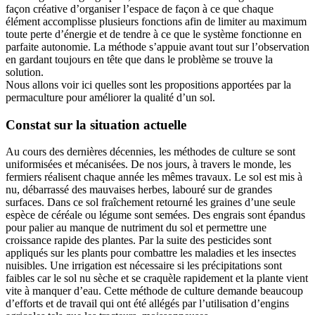
façon créative d’organiser l’espace de façon à ce que chaque
élément accomplisse plusieurs fonctions afin de limiter au maximum
toute perte d’énergie et de tendre à ce que le système fonctionne en
parfaite autonomie. La méthode s’appuie avant tout sur l’observation
en gardant toujours en tête que dans le problème se trouve la
solution.
Nous allons voir ici quelles sont les propositions apportées par la
permaculture pour améliorer la qualité d’un sol.
Constat sur la situation actuelle
Au cours des dernières décennies, les méthodes de culture se sont
uniformisées et mécanisées. De nos jours, à travers le monde, les
fermiers réalisent chaque année les mêmes travaux. Le sol est mis à
nu, débarrassé des mauvaises herbes, labouré sur de grandes
surfaces. Dans ce sol fraîchement retourné les graines d’une seule
espèce de céréale ou légume sont semées. Des engrais sont épandus
pour palier au manque de nutriment du sol et permettre une
croissance rapide des plantes. Par la suite des pesticides sont
appliqués sur les plants pour combattre les maladies et les insectes
nuisibles. Une irrigation est nécessaire si les précipitations sont
faibles car le sol nu sèche et se craquèle rapidement et la plante vient
vite à manquer d’eau. Cette méthode de culture demande beaucoup
d’efforts et de travail qui ont été allégés par l’utilisation d’engins