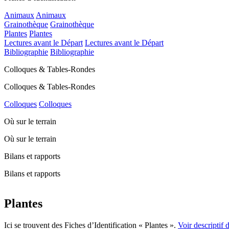
Animaux
Animaux
Grainothèque
Grainothèque
Plantes
Plantes
Lectures avant le Départ
Lectures avant le Départ
Bibliographie
Bibliographie
Colloques & Tables-Rondes
Colloques & Tables-Rondes
Colloques
Colloques
Où sur le terrain
Où sur le terrain
Bilans et rapports
Bilans et rapports
Plantes
Ici se trouvent des Fiches d’Identification « Plantes ».
Voir descriptif d