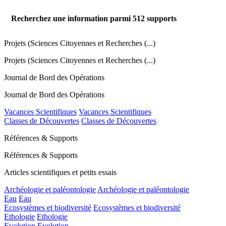
Recherchez une information parmi
512
supports
Projets (Sciences Citoyennes et Recherches (...)
Projets (Sciences Citoyennes et Recherches (...)
Journal de Bord des Opérations
Journal de Bord des Opérations
Vacances Scientifiques
Vacances Scientifiques
Classes de Découvertes
Classes de Découvertes
Références & Supports
Références & Supports
Articles scientifiques et petits essais
Archéologie et paléontologie
Archéologie et paléontologie
Eau
Eau
Ecosystèmes et biodiversité
Ecosystèmes et biodiversité
Ethologie
Ethologie
Evolution
Evolution