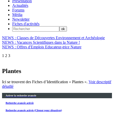
Présentation
Actualités
Forums
Média
Newsletter
Fiches d'activités
NEWS : Classes de Découvertes Environnement et Archéologie
NEWS : Vacances Scientifiques dans la Nature !
NEWS : Offres d'Emplois Educateur-trice Nature
1
2
3
Plantes
Ici se trouvent des Fiches d’Identification « Plantes ».
Voir descriptif
détaillé
Activer la recherche avancée
Recherche avancée activée
Recherche avancée activée (Cliquer pour désactiver)