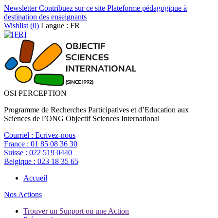
Newsletter
Contribuez sur ce site
Plateforme pédagogique à
destination des enseignants
Wishlist (
0
)
Langue : FR
OSI PERCEPTION
Programme de Recherches Participatives et d’Education aux
Sciences de l’ONG Objectif Sciences International
Courriel :
Ecrivez-nous
France :
01 85 08 36 30
Suisse :
022 519 0440
Belgique :
023 18 35 65
Accueil
Nos Actions
Trouver un Support ou une Action