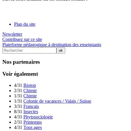
Plan du site
Newsletter
Contribuez sur ce site
Plateforme pédagogique à destination des enseignants
Nos partenaires
Voir également
4/31
Biotop
2/31
Chimie
1/31
Chimie
1/31
Colonie de vacances / Valais / Suisse
3/31
Français
8/31
Insectes
4/31
Phytosociologie
2/31
Printemps
4/31
Tous ages