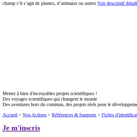
champ s’il s’agit de plantes, d’animaux ou autres
Voir descriptif détail
Menez à bien d'incroyables projets scientifiques !
Des voyages scientifiques qui changent le monde
Des aventures hors du commun, des projets réels pour le développem
Accueil
>
Nos Actions
>
Références & Supports
>
Fiches d'identifica
Je m'inscris