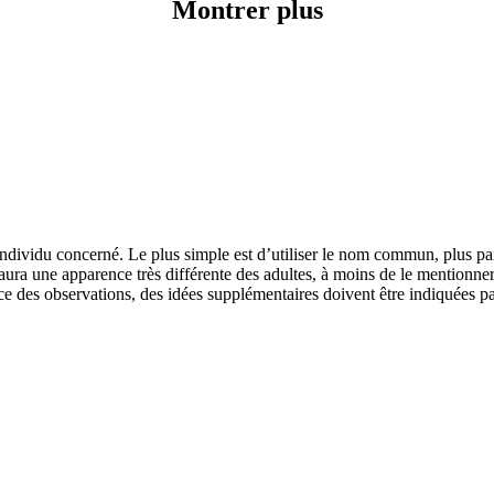
Montrer plus
l’individu concerné. Le plus simple est d’utiliser le nom commun, plus par
 aura une apparence très différente des adultes, à moins de le mentionne
ce des observations, des idées supplémentaires doivent être indiquées p