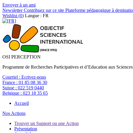
Envoyer à un ami
Newsletter
Contribuez sur ce site
Plateforme pédagogique à destinatio
Wishlist (
0
)
Langue : FR
OSI PERCEPTION
Programme de Recherches Participatives et d’Education aux Sciences
Courriel :
Ecrivez-nous
France :
01 85 08 36 30
Suisse :
022 519 0440
Belgique :
023 18 35 65
Accueil
Nos Actions
Trouver un Support ou une Action
Présentation