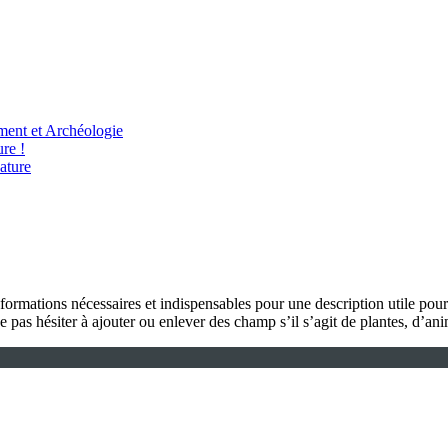
ent et Archéologie
re !
ature
formations nécessaires et indispensables pour une description utile pou
e pas hésiter à ajouter ou enlever des champ s’il s’agit de plantes, d’a