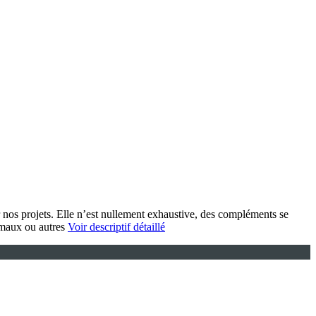
r nos projets. Elle n’est nullement exhaustive, des compléments se
nimaux ou autres
Voir descriptif détaillé