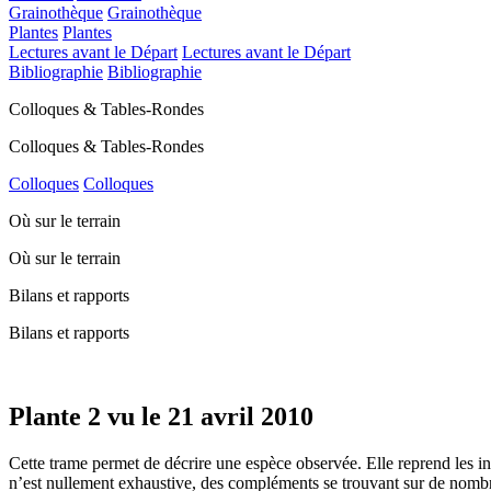
Grainothèque
Grainothèque
Plantes
Plantes
Lectures avant le Départ
Lectures avant le Départ
Bibliographie
Bibliographie
Colloques & Tables-Rondes
Colloques & Tables-Rondes
Colloques
Colloques
Où sur le terrain
Où sur le terrain
Bilans et rapports
Bilans et rapports
Plante 2 vu le 21 avril 2010
Cette trame permet de décrire une espèce observée. Elle reprend les in
n’est nullement exhaustive, des compléments se trouvant sur de nombreu