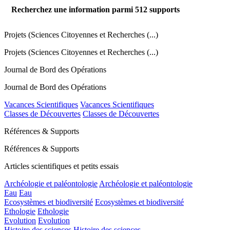
Recherchez une information parmi
512
supports
Projets (Sciences Citoyennes et Recherches (...)
Projets (Sciences Citoyennes et Recherches (...)
Journal de Bord des Opérations
Journal de Bord des Opérations
Vacances Scientifiques
Vacances Scientifiques
Classes de Découvertes
Classes de Découvertes
Références & Supports
Références & Supports
Articles scientifiques et petits essais
Archéologie et paléontologie
Archéologie et paléontologie
Eau
Eau
Ecosystèmes et biodiversité
Ecosystèmes et biodiversité
Ethologie
Ethologie
Evolution
Evolution
Histoire des sciences
Histoire des sciences