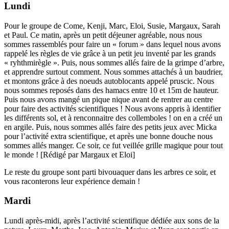
Lundi
Pour le groupe de Come, Kenji, Marc, Eloi, Susie, Margaux, Sarah
et Paul. Ce matin, après un petit déjeuner agréable, nous nous
sommes rassemblés pour faire un « forum » dans lequel nous avons
rappelé les règles de vie grâce à un petit jeu inventé par les grands
« ryhthmirègle ». Puis, nous sommes allés faire de la grimpe d’arbre,
et apprendre surtout comment. Nous sommes attachés à un baudrier,
et montons grâce à des noeuds autoblocants appelé pruscic. Nous
nous sommes reposés dans des hamacs entre 10 et 15m de hauteur.
Puis nous avons mangé un pique nique avant de rentrer au centre
pour faire des activités scientifiques ! Nous avons appris à identifier
les différents sol, et à renconnaitre des collemboles ! on en a créé un
en argile. Puis, nous sommes allés faire des petits jeux avec Micka
pour l’activité extra scientifique, et après une bonne douche nous
sommes allés manger. Ce soir, ce fut veillée grille magique pour tout
le monde ! [Rédigé par Margaux et Eloi]
Le reste du groupe sont parti bivouaquer dans les arbres ce soir, et
vous raconterons leur expérience demain !
Mardi
Lundi après-midi, après l’activité scientifique dédiée aux sons de la