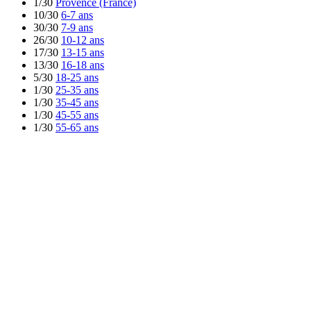
1/30
Provence (France)
10/30
6-7 ans
30/30
7-9 ans
26/30
10-12 ans
17/30
13-15 ans
13/30
16-18 ans
5/30
18-25 ans
1/30
25-35 ans
1/30
35-45 ans
1/30
45-55 ans
1/30
55-65 ans