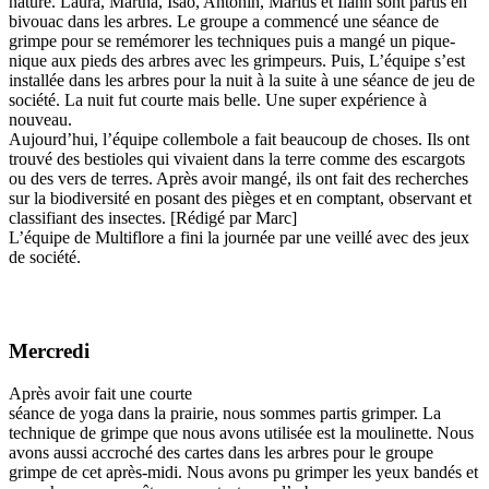
nature. Laura, Martha, Isao, Antonin, Marius et Ilann sont partis en
bivouac dans les arbres. Le groupe a commencé une séance de
grimpe pour se remémorer les techniques puis a mangé un pique-
nique aux pieds des arbres avec les grimpeurs. Puis, L’équipe s’est
installée dans les arbres pour la nuit à la suite à une séance de jeu de
société. La nuit fut courte mais belle. Une super expérience à
nouveau.
Aujourd’hui, l’équipe collembole a fait beaucoup de choses. Ils ont
trouvé des bestioles qui vivaient dans la terre comme des escargots
ou des vers de terres. Après avoir mangé, ils ont fait des recherches
sur la biodiversité en posant des pièges et en comptant, observant et
classifiant des insectes. [Rédigé par Marc]
L’équipe de Multiflore a fini la journée par une veillé avec des jeux
de société.
Mercredi
Après avoir fait une courte
séance de yoga dans la prairie, nous sommes partis grimper. La
technique de grimpe que nous avons utilisée est la moulinette. Nous
avons aussi accroché des cartes dans les arbres pour le groupe
grimpe de cet après-midi. Nous avons pu grimper les yeux bandés et