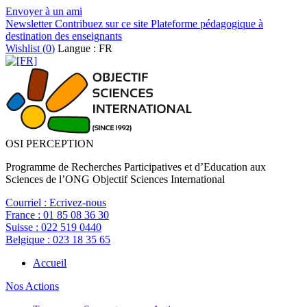
Envoyer à un ami
Newsletter
Contribuez sur ce site
Plateforme pédagogique à
destination des enseignants
Wishlist (
0
)
Langue : FR
OSI PERCEPTION
Programme de Recherches Participatives et d’Education aux
Sciences de l’ONG Objectif Sciences International
Courriel :
Ecrivez-nous
France :
01 85 08 36 30
Suisse :
022 519 0440
Belgique :
023 18 35 65
Accueil
Nos Actions