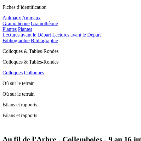
Fiches d’identification
Animaux
Animaux
Grainothèque
Grainothèque
Plantes
Plantes
Lectures avant le Départ
Lectures avant le Départ
Bibliographie
Bibliographie
Colloques & Tables-Rondes
Colloques & Tables-Rondes
Colloques
Colloques
Où sur le terrain
Où sur le terrain
Bilans et rapports
Bilans et rapports
Au fil de l'Arbre - Collemboles - 9 au 16 ju