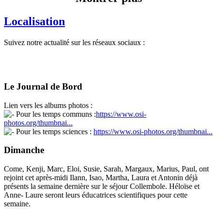
Localisation
Suivez notre actualité sur les réseaux sociaux :
Le Journal de Bord
Lien vers les albums photos :
Pour les temps communs :
https://www.osi-
photos.org/thumbnai...
Pour les temps sciences :
https://www.osi-photos.org/thumbnai...
Dimanche
Come, Kenji, Marc, Eloi, Susie, Sarah, Margaux, Marius, Paul, ont
rejoint cet après-midi Ilann, Isao, Martha, Laura et Antonin déjà
présents la semaine dernière sur le séjour Collembole. Héloïse et
Anne- Laure seront leurs éducatrices scientifiques pour cette
semaine.