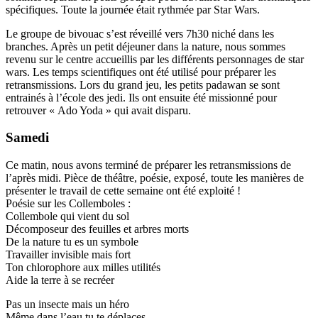
spécifiques. Toute la journée était rythmée par Star Wars.
Le groupe de bivouac s’est réveillé vers 7h30 niché dans les
branches. Après un petit déjeuner dans la nature, nous sommes
revenu sur le centre accueillis par les différents personnages de star
wars. Les temps scientifiques ont été utilisé pour préparer les
retransmissions. Lors du grand jeu, les petits padawan se sont
entrainés à l’école des jedi. Ils ont ensuite été missionné pour
retrouver « Ado Yoda » qui avait disparu.
Samedi
Ce matin, nous avons terminé de préparer les retransmissions de
l’après midi. Pièce de théâtre, poésie, exposé, toute les manières de
présenter le travail de cette semaine ont été exploité !
Poésie sur les Collemboles :
Collembole qui vient du sol
Décomposeur des feuilles et arbres morts
De la nature tu es un symbole
Travailler invisible mais fort
Ton chlorophore aux milles utilités
Aide la terre à se recréer
Pas un insecte mais un héro
Même dans l’eau tu te déplaces