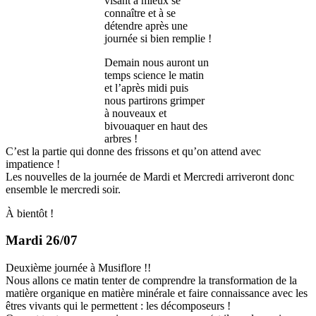
visant à mieux se
connaître et à se
détendre après une
journée si bien remplie !
Demain nous auront un
temps science le matin
et l’après midi puis
nous partirons grimper
à nouveaux et
bivouaquer en haut des
arbres !
C’est la partie qui donne des frissons et qu’on attend avec
impatience !
Les nouvelles de la journée de Mardi et Mercredi arriveront donc
ensemble le mercredi soir.
À bientôt !
Mardi 26/07
Deuxième journée à Musiflore !!
Nous allons ce matin tenter de comprendre la transformation de la
matière organique en matière minérale et faire connaissance avec les
êtres vivants qui le permettent : les décomposeurs !