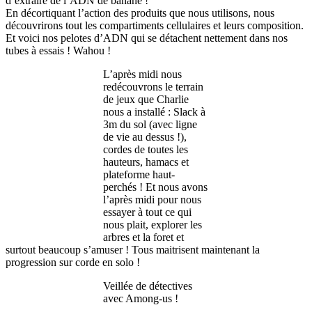
d’extraire de l’ADN de banane !
En décortiquant l’action des produits que nous utilisons, nous
découvrirons tout les compartiments cellulaires et leurs composition.
Et voici nos pelotes d’ADN qui se détachent nettement dans nos
tubes à essais ! Wahou !
L’après midi nous
redécouvrons le terrain
de jeux que Charlie
nous a installé : Slack à
3m du sol (avec ligne
de vie au dessus !),
cordes de toutes les
hauteurs, hamacs et
plateforme haut-
perchés ! Et nous avons
l’après midi pour nous
essayer à tout ce qui
nous plait, explorer les
arbres et la foret et
surtout beaucoup s’amuser ! Tous maitrisent maintenant la
progression sur corde en solo !
Veillée de détectives
avec Among-us !