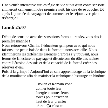
Une veillée interactive sur les règle de vie suivit d’un conte sensoriel
animeront calmement notre première nuit, histoire de se coucher tôt
après la journée de voyage et de commencer le séjour avec plein
d’énergie !
Lundi 25/07
Début de semaine avec des sensations fortes au rendez vous des la
première matinée !
Nous retrouvons Charlie, l’éducateur-grimpeur avec qui nous
faisons une petite balade dans la foret qui nous accueille. Nous
identifierons les différentes essences d’arbres s’y trouvant, nous
ferons de la lecture de paysage et discuterons du rôle des racines
contre l’érosion des sols et de la capacité de la foret à créer des
réserves d’eau.
Puis, à la grimpe ! Aujourd’hui ce sera apprentissage de la technique
de la moulinette afin de maitriser la technique d’assurage en binôme.
Titouan et Romain vont
donner toute leur
énergie et toutes leurs
forces pour arriver en
haut de leur premier
arbre ! Ça c’est ce