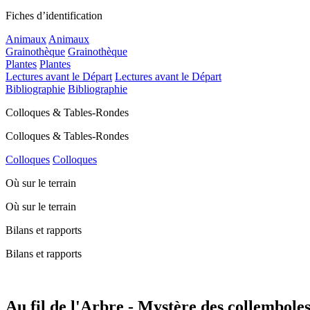
Fiches d’identification
Animaux
Animaux
Grainothèque
Grainothèque
Plantes
Plantes
Lectures avant le Départ
Lectures avant le Départ
Bibliographie
Bibliographie
Colloques & Tables-Rondes
Colloques & Tables-Rondes
Colloques
Colloques
Où sur le terrain
Où sur le terrain
Bilans et rapports
Bilans et rapports
Au fil de l'Arbre - Mystère des collemboles 