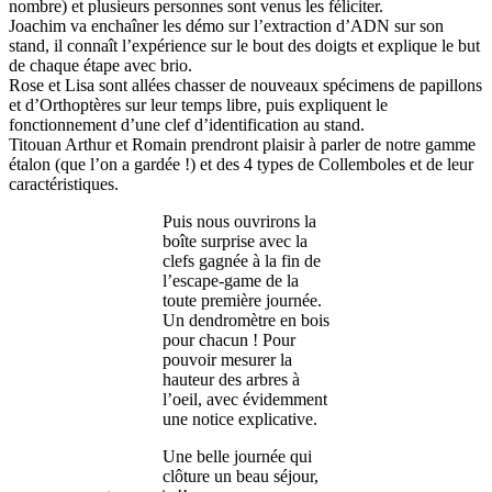
nombre) et plusieurs personnes sont venus les féliciter.
Joachim va enchaîner les démo sur l’extraction d’ADN sur son
stand, il connaît l’expérience sur le bout des doigts et explique le but
de chaque étape avec brio.
Rose et Lisa sont allées chasser de nouveaux spécimens de papillons
et d’Orthoptères sur leur temps libre, puis expliquent le
fonctionnement d’une clef d’identification au stand.
Titouan Arthur et Romain prendront plaisir à parler de notre gamme
étalon (que l’on a gardée !) et des 4 types de Collemboles et de leur
caractéristiques.
Puis nous ouvrirons la
boîte surprise avec la
clefs gagnée à la fin de
l’escape-game de la
toute première journée.
Un dendromètre en bois
pour chacun ! Pour
pouvoir mesurer la
hauteur des arbres à
l’oeil, avec évidemment
une notice explicative.
Une belle journée qui
clôture un beau séjour,