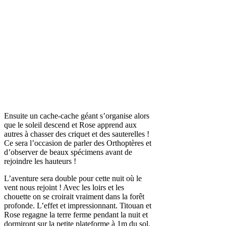
Ensuite un cache-cache géant s’organise alors
que le soleil descend et Rose apprend aux
autres à chasser des criquet et des sauterelles !
Ce sera l’occasion de parler des Orthoptères et
d’observer de beaux spécimens avant de
rejoindre les hauteurs !
L’aventure sera double pour cette nuit où le
vent nous rejoint ! Avec les loirs et les
chouette on se croirait vraiment dans la forêt
profonde. L’effet et impressionnant. Titouan et
Rose regagne la terre ferme pendant la nuit et
dormiront sur la petite plateforme à 1m du sol,