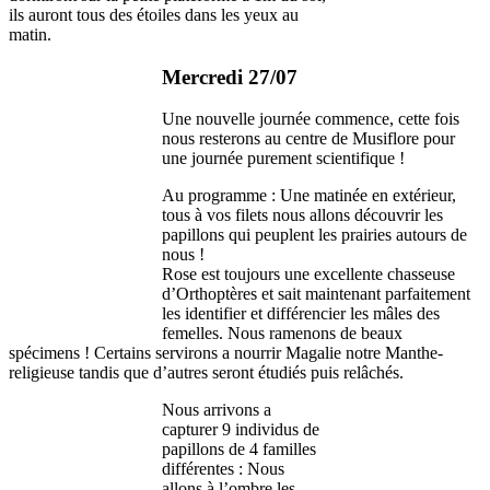
ils auront tous des étoiles dans les yeux au
matin.
Mercredi 27/07
Une nouvelle journée commence, cette fois
nous resterons au centre de Musiflore pour
une journée purement scientifique !
Au programme : Une matinée en extérieur,
tous à vos filets nous allons découvrir les
papillons qui peuplent les prairies autours de
nous !
Rose est toujours une excellente chasseuse
d’Orthoptères et sait maintenant parfaitement
les identifier et différencier les mâles des
femelles. Nous ramenons de beaux
spécimens ! Certains servirons a nourrir Magalie notre Manthe-
religieuse tandis que d’autres seront étudiés puis relâchés.
Nous arrivons a
capturer 9 individus de
papillons de 4 familles
différentes : Nous
allons à l’ombre les