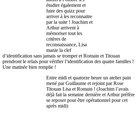
étudier également et
faire des quizz pour
arriver à les reconnaitre
par la suite ! Joachim et
Arthur arrivent à
mémoriser tout les
critères de
reconnaissance, Lisa
manie la clef
d’identification sans jamais se tromper et Romain et Titouan
prendront le relais pour vérifier l’identification des quatre familles !
Une matinée bien remplie !
Entre midi et quatorze heure un atelier pain
mené par Guillaume et rejoint par Rose
Titouan Lisa et Romain ! (Joachim l’avais
déjà fait la semaine dernière et Arthur préfère
se reposer pour être opérationnel pour cet
après midi)