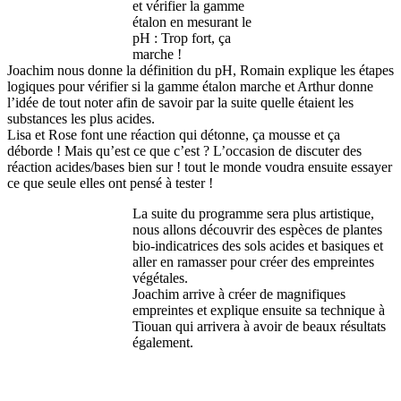
et vérifier la gamme
étalon en mesurant le
pH : Trop fort, ça
marche !
Joachim nous donne la définition du pH, Romain explique les étapes
logiques pour vérifier si la gamme étalon marche et Arthur donne
l’idée de tout noter afin de savoir par la suite quelle étaient les
substances les plus acides.
Lisa et Rose font une réaction qui détonne, ça mousse et ça
déborde ! Mais qu’est ce que c’est ? L’occasion de discuter des
réaction acides/bases bien sur ! tout le monde voudra ensuite essayer
ce que seule elles ont pensé à tester !
La suite du programme sera plus artistique,
nous allons découvrir des espèces de plantes
bio-indicatrices des sols acides et basiques et
aller en ramasser pour créer des empreintes
végétales.
Joachim arrive à créer de magnifiques
empreintes et explique ensuite sa technique à
Tiouan qui arrivera à avoir de beaux résultats
également.