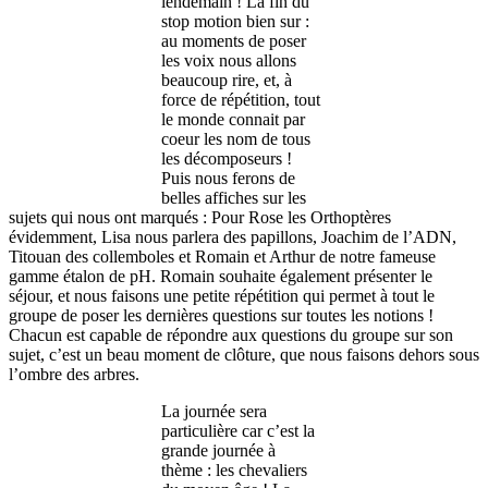
lendemain ! La fin du
stop motion bien sur :
au moments de poser
les voix nous allons
beaucoup rire, et, à
force de répétition, tout
le monde connait par
coeur les nom de tous
les décomposeurs !
Puis nous ferons de
belles affiches sur les
sujets qui nous ont marqués : Pour Rose les Orthoptères
évidemment, Lisa nous parlera des papillons, Joachim de l’ADN,
Titouan des collemboles et Romain et Arthur de notre fameuse
gamme étalon de pH. Romain souhaite également présenter le
séjour, et nous faisons une petite répétition qui permet à tout le
groupe de poser les dernières questions sur toutes les notions !
Chacun est capable de répondre aux questions du groupe sur son
sujet, c’est un beau moment de clôture, que nous faisons dehors sous
l’ombre des arbres.
La journée sera
particulière car c’est la
grande journée à
thème : les chevaliers