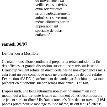
du moyen âge ! La
veillée et les activités
extra scientifiques
seront particulièrement
animées et se verront
même clôturées par un
impressionnant
spectacle de bolas
enflammé !
samedi 30/07
Dernier jour à Musiflore !
Ce matin nous allons continuer à préparer la retransmission, la fin
des affiches, et grande discussion sur ce qui sera mis sur le stand !
Beaucoup veulent refaire en direct certaines de nos expériences mais
cela étant un peu compliqué nous ne prendrons que de quoi refaire
l’extraction d’ADN (extrêmement demandé par Joachim qui va tout
préparer en autonomie sur son temps libre entre 13 et 14h).
L’après midi, une belle retransmission avec notamment un stop
motion qui a fait rire toute la salle au moment où les décomposeurs
se jettent sur leur dîner ! Ils étaient tous très fiers de leur travail (1164
photos prises pour le montage tout de même, ils ont tenus à citer le