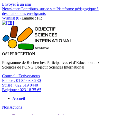
Envoyer à un ami
Newsletter
Contribuez sur ce site
Plateforme pédagogique à
destination des enseignants
Wishlist (
0
)
Langue : FR
OSI PERCEPTION
Programme de Recherches Participatives et d’Education aux
Sciences de l’ONG Objectif Sciences International
Courriel :
Ecrivez-nous
France :
01 85 08 36 30
Suisse :
022 519 0440
Belgique :
023 18 35 65
Accueil
Nos Actions