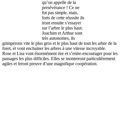
qu’on appelle de la
persévérance ! Ce ne
fut pas simple, mais,
forts de cette réussite ils
iront ensuite s’essayer
sur l’arbre le plus haut.
Joachim et Arthur sont
très autonomes, ils
grimperons vite le plus gros et le plus haut de tout les arbre de la
foret, et vont enchainer les arbres à une vitesse incroyable.
Rose et Lisa vont énormément rire et s’entre-encourager pour les
passages les plus difficiles. Elles se montreront particulièrement
agiles et feront preuve d’une magnifique coopération.