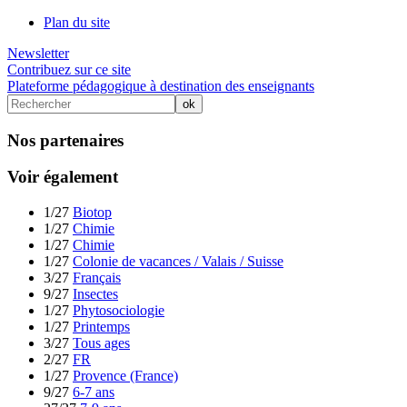
Plan du site
Newsletter
Contribuez sur ce site
Plateforme pédagogique à destination des enseignants
Nos partenaires
Voir également
1/27
Biotop
1/27
Chimie
1/27
Chimie
1/27
Colonie de vacances / Valais / Suisse
3/27
Français
9/27
Insectes
1/27
Phytosociologie
1/27
Printemps
3/27
Tous ages
2/27
FR
1/27
Provence (France)
9/27
6-7 ans