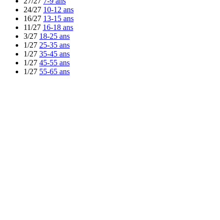
27/27
7-9 ans
24/27
10-12 ans
16/27
13-15 ans
11/27
16-18 ans
3/27
18-25 ans
1/27
25-35 ans
1/27
35-45 ans
1/27
45-55 ans
1/27
55-65 ans