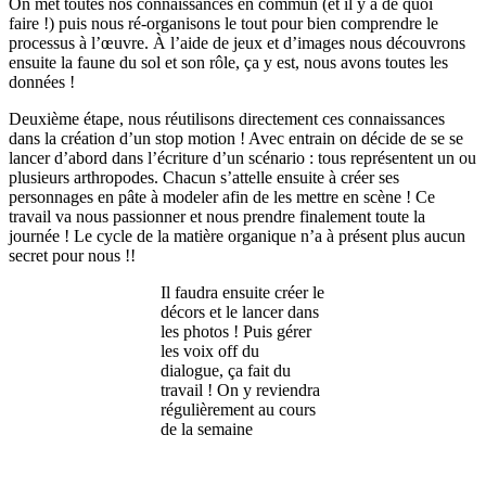
On met toutes nos connaissances en commun (et il y a de quoi
faire !) puis nous ré-organisons le tout pour bien comprendre le
processus à l’œuvre. À l’aide de jeux et d’images nous découvrons
ensuite la faune du sol et son rôle, ça y est, nous avons toutes les
données !
Deuxième étape, nous réutilisons directement ces connaissances
dans la création d’un stop motion ! Avec entrain on décide de se se
lancer d’abord dans l’écriture d’un scénario : tous représentent un ou
plusieurs arthropodes. Chacun s’attelle ensuite à créer ses
personnages en pâte à modeler afin de les mettre en scène ! Ce
travail va nous passionner et nous prendre finalement toute la
journée ! Le cycle de la matière organique n’a à présent plus aucun
secret pour nous !!
Il faudra ensuite créer le
décors et le lancer dans
les photos ! Puis gérer
les voix off du
dialogue, ça fait du
travail ! On y reviendra
régulièrement au cours
de la semaine