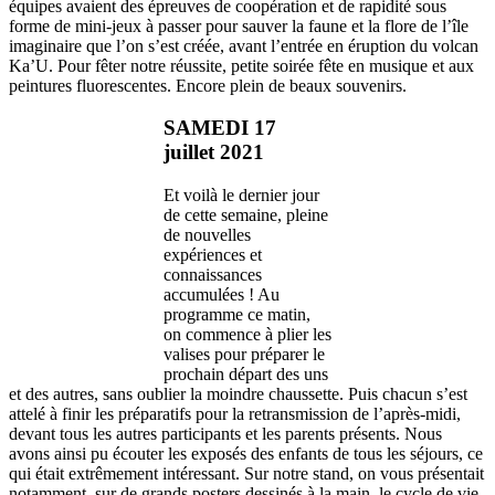
équipes avaient des épreuves de coopération et de rapidité sous
forme de mini-jeux à passer pour sauver la faune et la flore de l’île
imaginaire que l’on s’est créée, avant l’entrée en éruption du volcan
Ka’U. Pour fêter notre réussite, petite soirée fête en musique et aux
peintures fluorescentes. Encore plein de beaux souvenirs.
SAMEDI 17
juillet 2021
Et voilà le dernier jour
de cette semaine, pleine
de nouvelles
expériences et
connaissances
accumulées ! Au
programme ce matin,
on commence à plier les
valises pour préparer le
prochain départ des uns
et des autres, sans oublier la moindre chaussette. Puis chacun s’est
attelé à finir les préparatifs pour la retransmission de l’après-midi,
devant tous les autres participants et les parents présents. Nous
avons ainsi pu écouter les exposés des enfants de tous les séjours, ce
qui était extrêmement intéressant. Sur notre stand, on vous présentait
notamment, sur de grands posters dessinés à la main, le cycle de vie