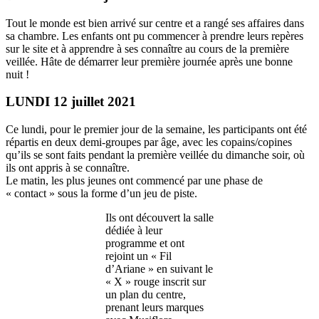
Tout le monde est bien arrivé sur centre et a rangé ses affaires dans
sa chambre. Les enfants ont pu commencer à prendre leurs repères
sur le site et à apprendre à ses connaître au cours de la première
veillée. Hâte de démarrer leur première journée après une bonne
nuit !
LUNDI 12 juillet 2021
Ce lundi, pour le premier jour de la semaine, les participants ont été
répartis en deux demi-groupes par âge, avec les copains/copines
qu’ils se sont faits pendant la première veillée du dimanche soir, où
ils ont appris à se connaître.
Le matin, les plus jeunes ont commencé par une phase de
« contact » sous la forme d’un jeu de piste.
Ils ont découvert la salle
dédiée à leur
programme et ont
rejoint un « Fil
d’Ariane » en suivant le
« X » rouge inscrit sur
un plan du centre,
prenant leurs marques