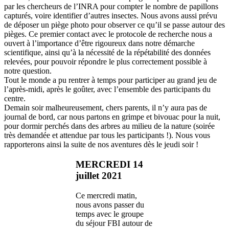
par les chercheurs de l’INRA pour compter le nombre de papillons
capturés, voire identifier d’autres insectes. Nous avons aussi prévu
de déposer un piège photo pour observer ce qu’il se passe autour des
pièges. Ce premier contact avec le protocole de recherche nous a
ouvert à l’importance d’être rigoureux dans notre démarche
scientifique, ainsi qu’à la nécessité de la répétabilité des données
relevées, pour pouvoir répondre le plus correctement possible à
notre question.
Tout le monde a pu rentrer à temps pour participer au grand jeu de
l’après-midi, après le goûter, avec l’ensemble des participants du
centre.
Demain soir malheureusement, chers parents, il n’y aura pas de
journal de bord, car nous partons en grimpe et bivouac pour la nuit,
pour dormir perchés dans des arbres au milieu de la nature (soirée
très demandée et attendue par tous les participants !). Nous vous
rapporterons ainsi la suite de nos aventures dès le jeudi soir !
MERCREDI 14
juillet 2021
Ce mercredi matin,
nous avons passer du
temps avec le groupe
du séjour FBI autour de