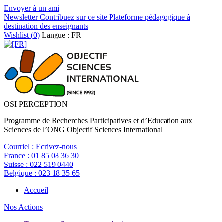
Envoyer à un ami
Newsletter
Contribuez sur ce site
Plateforme pédagogique à
destination des enseignants
Wishlist (
0
)
Langue : FR
OSI PERCEPTION
Programme de Recherches Participatives et d’Education aux
Sciences de l’ONG Objectif Sciences International
Courriel :
Ecrivez-nous
France :
01 85 08 36 30
Suisse :
022 519 0440
Belgique :
023 18 35 65
Accueil
Nos Actions