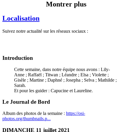
Montrer plus
Localisation
Suivez notre actualité sur les réseaux sociaux :
Introduction
Cette semaine, dans notre équipe nous avons : Lily-
Anne ; Raffaël ; Titwan ; Léandre ; Elsa ; Violette ;
Gisèle ; Martine ; Daphné ; Josepha ; Selva ; Mathilde ;
Sarah.
Et pour les guider : Capucine et Laureline.
Le Journal de Bord
Album des photos de la semaine :
https://osi-
photos.org/thumbnails.p...
DIMANCHE 11 juillet 2021