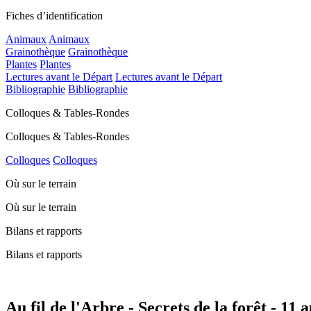
Fiches d’identification
Animaux
Animaux
Grainothèque
Grainothèque
Plantes
Plantes
Lectures avant le Départ
Lectures avant le Départ
Bibliographie
Bibliographie
Colloques & Tables-Rondes
Colloques & Tables-Rondes
Colloques
Colloques
Où sur le terrain
Où sur le terrain
Bilans et rapports
Bilans et rapports
Au fil de l'Arbre - Secrets de la forêt - 11 a