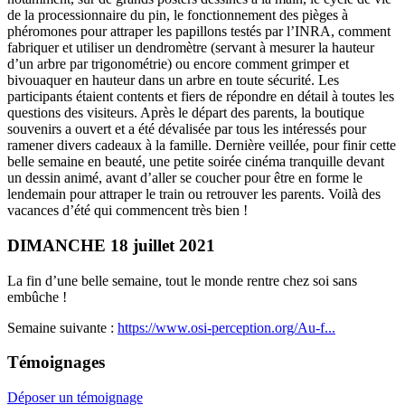
de la processionnaire du pin, le fonctionnement des pièges à
phéromones pour attraper les papillons testés par l’INRA, comment
fabriquer et utiliser un dendromètre (servant à mesurer la hauteur
d’un arbre par trigonométrie) ou encore comment grimper et
bivouaquer en hauteur dans un arbre en toute sécurité. Les
participants étaient contents et fiers de répondre en détail à toutes les
questions des visiteurs. Après le départ des parents, la boutique
souvenirs a ouvert et a été dévalisée par tous les intéressés pour
ramener divers cadeaux à la famille. Dernière veillée, pour finir cette
belle semaine en beauté, une petite soirée cinéma tranquille devant
un dessin animé, avant d’aller se coucher pour être en forme le
lendemain pour attraper le train ou retrouver les parents. Voilà des
vacances d’été qui commencent très bien !
DIMANCHE 18 juillet 2021
La fin d’une belle semaine, tout le monde rentre chez soi sans
embûche !
Semaine suivante :
https://www.osi-perception.org/Au-f...
Témoignages
Déposer un témoignage