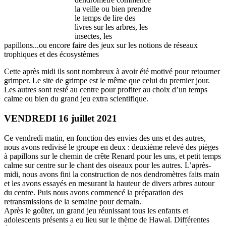
la veille ou bien prendre
le temps de lire des
livres sur les arbres, les
insectes, les
papillons...ou encore faire des jeux sur les notions de réseaux
trophiques et des écosystèmes
Cette après midi ils sont nombreux à avoir été motivé pour retourner
grimper. Le site de grimpe est le même que celui du premier jour.
Les autres sont resté au centre pour profiter au choix d’un temps
calme ou bien du grand jeu extra scientifique.
VENDREDI 16 juillet 2021
Ce vendredi matin, en fonction des envies des uns et des autres,
nous avons redivisé le groupe en deux : deuxième relevé des pièges
à papillons sur le chemin de crête Renard pour les uns, et petit temps
calme sur centre sur le chant des oiseaux pour les autres. L’après-
midi, nous avons fini la construction de nos dendromètres faits main
et les avons essayés en mesurant la hauteur de divers arbres autour
du centre. Puis nous avons commencé la préparation des
retransmissions de la semaine pour demain.
Après le goûter, un grand jeu réunissant tous les enfants et
adolescents présents a eu lieu sur le thème de Hawaï. Différentes