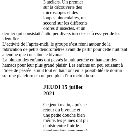
3 ateliers. Un premier
sur la découverte des
microscopes et des
loupes binoculaires, un
second sur les différents
ordres d’insectes, et un
dernier qui consistait à attraper divers insectes et à essayer de les
identifier.
L’activité de l’après-midi, le groupe s’est réuni autour de la
fabrication de petits dendromètres avant de partir pour cette nuit tant
attendue que constitue le bivouac.
La plupart des enfants ont passés la nuit perché en hauteur des
hamacs pour leur plus grand plaisir. Les enfants un peu retissant à
l’idée de passée la nuit tout en haut ont eu la possibilité de dormir
sur une plateforme à un peu plus d’un mètre du sol.
JEUDI 15 juillet
2021
Ce jeudi matin, après le
retour du bivouac et
une petite douche bien
mérité, les jeunes ont pu
choisir entre finir le
dendromètre commencé