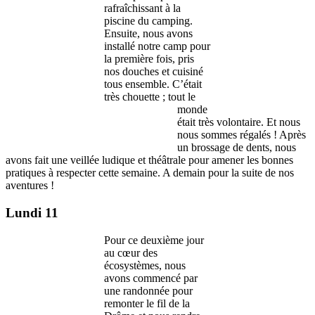
rafraîchissant à la
piscine du camping.
Ensuite, nous avons
installé notre camp pour
la première fois, pris
nos douches et cuisiné
tous ensemble. C’était
très chouette ; tout le
monde
était très volontaire. Et nous
nous sommes régalés ! Après
un brossage de dents, nous
avons fait une veillée ludique et théâtrale pour amener les bonnes
pratiques à respecter cette semaine. A demain pour la suite de nos
aventures !
Lundi 11
Pour ce deuxième jour
au cœur des
écosystèmes, nous
avons commencé par
une randonnée pour
remonter le fil de la