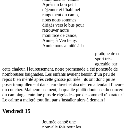
Après un bon petit
déjeuner et l’habituel
rangement du camp,
nous nous sommes
dirigés vers le bus pour
retrouver notre
monitrice de canoë,
Annie, à Vercheny.
Annie nous a initié à la
pratique de ce
sport très
agréable par
cette chaleur. Heureusement, notre promenade a été ponctuée de
nombreuses baignades. Les enfants avaient besoin d’un peu de
repos bien mérité après cette grosse journée ; ils ont donc pu se
poser tranquillement dans leur duvet et discuter en attendant l’heure
du coucher. Malheureusement, la qualité plutôt douteuse du concert
du camping a entrainé plus de rigolades que de sommeil réparateur !
Le calme a malgré tout fini par s’installer alors à demain !
Vendredi 15
Journée canoë une
nouvelle fois pour les