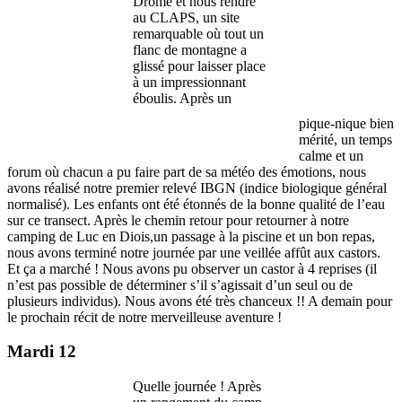
Drôme et nous rendre
au CLAPS, un site
remarquable où tout un
flanc de montagne a
glissé pour laisser place
à un impressionnant
éboulis. Après un
pique-nique bien
mérité, un temps
calme et un
forum où chacun a pu faire part de sa météo des émotions, nous
avons réalisé notre premier relevé IBGN (indice biologique général
normalisé). Les enfants ont été étonnés de la bonne qualité de l’eau
sur ce transect. Après le chemin retour pour retourner à notre
camping de Luc en Diois,un passage à la piscine et un bon repas,
nous avons terminé notre journée par une veillée affût aux castors.
Et ça a marché ! Nous avons pu observer un castor à 4 reprises (il
n’est pas possible de déterminer s’il s’agissait d’un seul ou de
plusieurs individus). Nous avons été très chanceux !! A demain pour
le prochain récit de notre merveilleuse aventure !
Mardi 12
Quelle journée ! Après