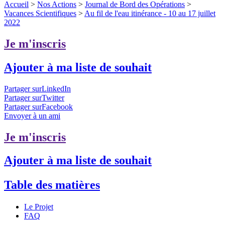
Accueil
>
Nos Actions
>
Journal de Bord des Opérations
>
Vacances Scientifiques
>
Au fil de l'eau itinérance - 10 au 17 juillet
2022
Je m'inscris
Ajouter à ma liste de souhait
Partager surLinkedIn
Partager surTwitter
Partager surFacebook
Envoyer à un ami
Je m'inscris
Ajouter à ma liste de souhait
Table des matières
Le Projet
FAQ