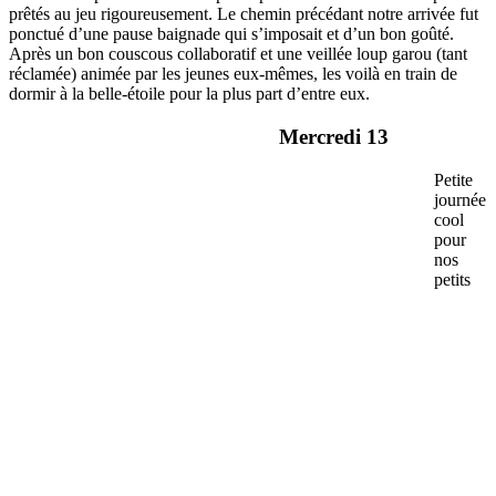
prêtés au jeu rigoureusement. Le chemin précédant notre arrivée fut
ponctué d’une pause baignade qui s’imposait et d’un bon goûté.
Après un bon couscous collaboratif et une veillée loup garou (tant
réclamée) animée par les jeunes eux-mêmes, les voilà en train de
dormir à la belle-étoile pour la plus part d’entre eux.
Mercredi 13
Petite
journée
cool
pour
nos
petits