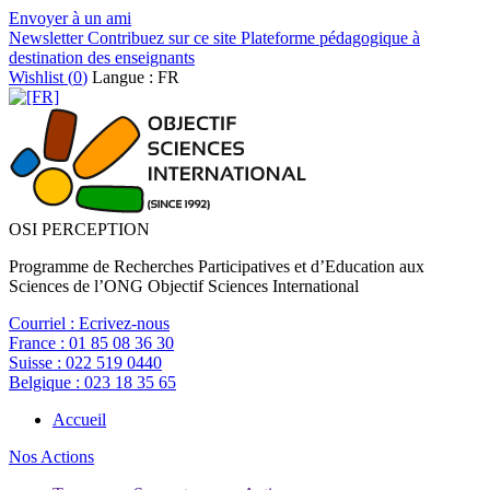
Envoyer à un ami
Newsletter
Contribuez sur ce site
Plateforme pédagogique à
destination des enseignants
Wishlist (
0
)
Langue : FR
OSI PERCEPTION
Programme de Recherches Participatives et d’Education aux
Sciences de l’ONG Objectif Sciences International
Courriel :
Ecrivez-nous
France :
01 85 08 36 30
Suisse :
022 519 0440
Belgique :
023 18 35 65
Accueil
Nos Actions