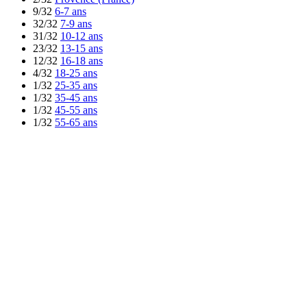
9/32
6-7 ans
32/32
7-9 ans
31/32
10-12 ans
23/32
13-15 ans
12/32
16-18 ans
4/32
18-25 ans
1/32
25-35 ans
1/32
35-45 ans
1/32
45-55 ans
1/32
55-65 ans