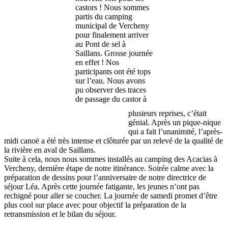
castors ! Nous sommes
partis du camping
municipal de Vercheny
pour finalement arriver
au Pont de sel à
Saillans. Grosse journée
en effet ! Nos
participants ont été tops
sur l’eau. Nous avons
pu observer des traces
de passage du castor à
plusieurs reprises, c’était
génial. Après un pique-nique
qui a fait l’unanimité, l’après-
midi canoë a été très intense et clôturée par un relevé de la qualité de
la rivière en aval de Saillans.
Suite à cela, nous nous sommes installés au camping des Acacias à
Vercheny, dernière étape de notre itinérance. Soirée calme avec la
préparation de dessins pour l’anniversaire de notre directrice de
séjour Léa. Après cette journée fatigante, les jeunes n’ont pas
rechigné pour aller se coucher. La journée de samedi promet d’être
plus cool sur place avec pour objectif la préparation de la
retransmission et le bilan du séjour.