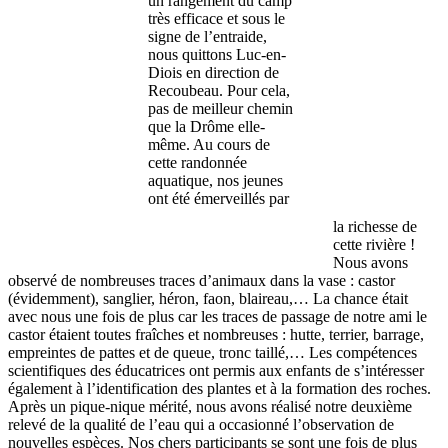
un rangement du camp
très efficace et sous le
signe de l’entraide,
nous quittons Luc-en-
Diois en direction de
Recoubeau. Pour cela,
pas de meilleur chemin
que la Drôme elle-
même. Au cours de
cette randonnée
aquatique, nos jeunes
ont été émerveillés par
la richesse de
cette rivière !
Nous avons
observé de nombreuses traces d’animaux dans la vase : castor
(évidemment), sanglier, héron, faon, blaireau,… La chance était
avec nous une fois de plus car les traces de passage de notre ami le
castor étaient toutes fraîches et nombreuses : hutte, terrier, barrage,
empreintes de pattes et de queue, tronc taillé,… Les compétences
scientifiques des éducatrices ont permis aux enfants de s’intéresser
également à l’identification des plantes et à la formation des roches.
Après un pique-nique mérité, nous avons réalisé notre deuxième
relevé de la qualité de l’eau qui a occasionné l’observation de
nouvelles espèces. Nos chers participants se sont une fois de plus