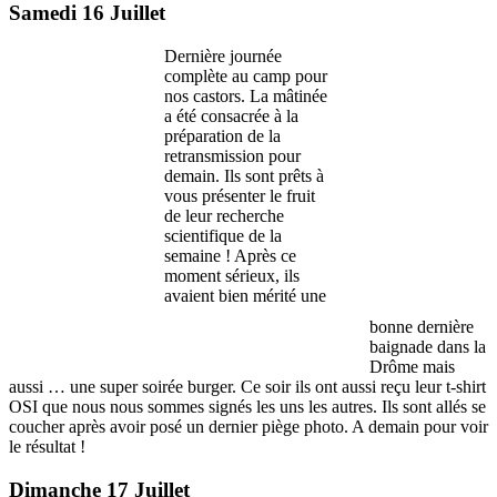
Samedi 16 Juillet
Dernière journée
complète au camp pour
nos castors. La mâtinée
a été consacrée à la
préparation de la
retransmission pour
demain. Ils sont prêts à
vous présenter le fruit
de leur recherche
scientifique de la
semaine ! Après ce
moment sérieux, ils
avaient bien mérité une
bonne dernière
baignade dans la
Drôme mais
aussi … une super soirée burger. Ce soir ils ont aussi reçu leur t-shirt
OSI que nous nous sommes signés les uns les autres. Ils sont allés se
coucher après avoir posé un dernier piège photo. A demain pour voir
le résultat !
Dimanche 17 Juillet