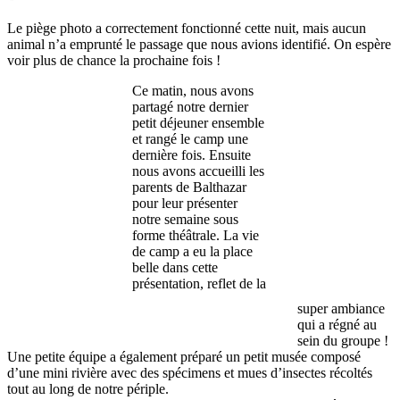
Le piège photo a correctement fonctionné cette nuit, mais aucun
animal n’a emprunté le passage que nous avions identifié. On espère
voir plus de chance la prochaine fois !
Ce matin, nous avons
partagé notre dernier
petit déjeuner ensemble
et rangé le camp une
dernière fois. Ensuite
nous avons accueilli les
parents de Balthazar
pour leur présenter
notre semaine sous
forme théâtrale. La vie
de camp a eu la place
belle dans cette
présentation, reflet de la
super ambiance
qui a régné au
sein du groupe !
Une petite équipe a également préparé un petit musée composé
d’une mini rivière avec des spécimens et mues d’insectes récoltés
tout au long de notre périple.