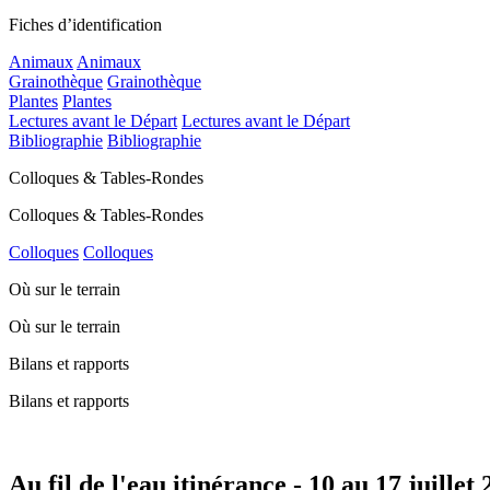
Fiches d’identification
Animaux
Animaux
Grainothèque
Grainothèque
Plantes
Plantes
Lectures avant le Départ
Lectures avant le Départ
Bibliographie
Bibliographie
Colloques & Tables-Rondes
Colloques & Tables-Rondes
Colloques
Colloques
Où sur le terrain
Où sur le terrain
Bilans et rapports
Bilans et rapports
Au fil de l'eau itinérance - 10 au 17 juillet