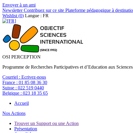
Envoyer à un ami
Newsletter
Contribuez sur ce site
Plateforme pédagogique à destinatio
Wishlist (
0
)
Langue : FR
OSI PERCEPTION
Programme de Recherches Participatives et d’Education aux Sciences
Courriel :
Ecrivez-nous
France :
01 85 08 36 30
Suisse :
022 519 0440
Belgique :
023 18 35 65
Accueil
Nos Actions
Trouver un Support ou une Action
Présentation