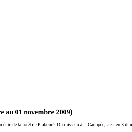
obre au 01 novembre 2009)
ométrie de la forêt de Prabouré. Du ruisseau à la Canopée, c'est en 3 di