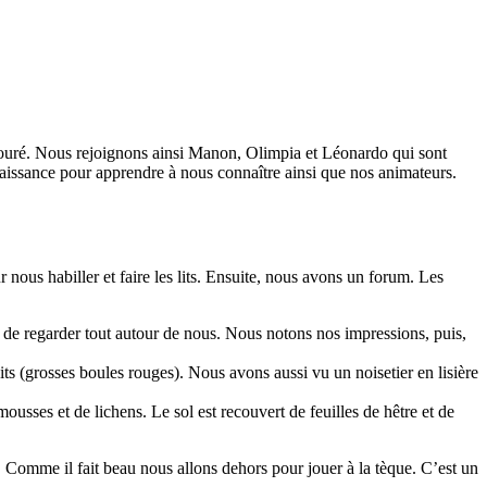
bouré. Nous rejoignons ainsi Manon, Olimpia et Léonardo qui sont
naissance pour apprendre à nous connaître ainsi que nos animateurs.
ous habiller et faire les lits. Ensuite, nous avons un forum. Les
 de regarder tout autour de nous. Nous notons nos impressions, puis,
ts (grosses boules rouges). Nous avons aussi vu un noisetier en lisière
ousses et de lichens. Le sol est recouvert de feuilles de hêtre et de
. Comme il fait beau nous allons dehors pour jouer à la tèque. C’est un