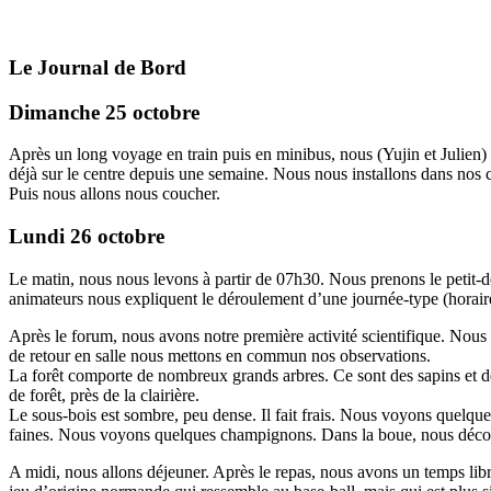
Le Journal de Bord
Dimanche 25 octobre
Après un long voyage en train puis en minibus, nous (Yujin et Julien
déjà sur le centre depuis une semaine. Nous nous installons dans nos 
Puis nous allons nous coucher.
Lundi 26 octobre
Le matin, nous nous levons à partir de 07h30. Nous prenons le petit-d
animateurs nous expliquent le déroulement d’une journée-type (horaire, 
Après le forum, nous avons notre première activité scientifique. Nous
de retour en salle nous mettons en commun nos observations.
La forêt comporte de nombreux grands arbres. Ce sont des sapins et des
de forêt, près de la clairière.
Le sous-bois est sombre, peu dense. Il fait frais. Nous voyons quelques 
faines. Nous voyons quelques champignons. Dans la boue, nous déco
A midi, nous allons déjeuner. Après le repas, nous avons un temps libr