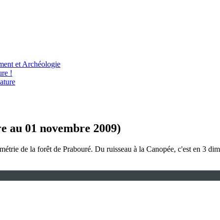
ent et Archéologie
re !
ature
obre au 01 novembre 2009)
métrie de la forêt de Prabouré. Du ruisseau à la Canopée, c'est en 3 dime