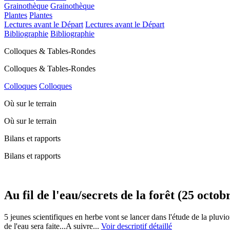
Grainothèque
Grainothèque
Plantes
Plantes
Lectures avant le Départ
Lectures avant le Départ
Bibliographie
Bibliographie
Colloques & Tables-Rondes
Colloques & Tables-Rondes
Colloques
Colloques
Où sur le terrain
Où sur le terrain
Bilans et rapports
Bilans et rapports
Au fil de l'eau/secrets de la forêt (25 oct
5 jeunes scientifiques en herbe vont se lancer dans l'étude de la pluvi
de l'eau sera faite...A suivre...
Voir descriptif détaillé