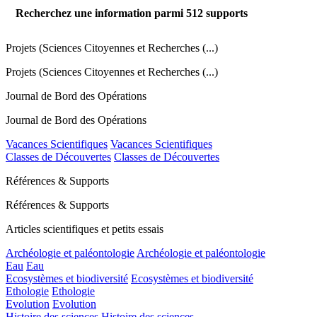
Recherchez une information parmi
512
supports
Projets (Sciences Citoyennes et Recherches (...)
Projets (Sciences Citoyennes et Recherches (...)
Journal de Bord des Opérations
Journal de Bord des Opérations
Vacances Scientifiques
Vacances Scientifiques
Classes de Découvertes
Classes de Découvertes
Références & Supports
Références & Supports
Articles scientifiques et petits essais
Archéologie et paléontologie
Archéologie et paléontologie
Eau
Eau
Ecosystèmes et biodiversité
Ecosystèmes et biodiversité
Ethologie
Ethologie
Evolution
Evolution
Histoire des sciences
Histoire des sciences