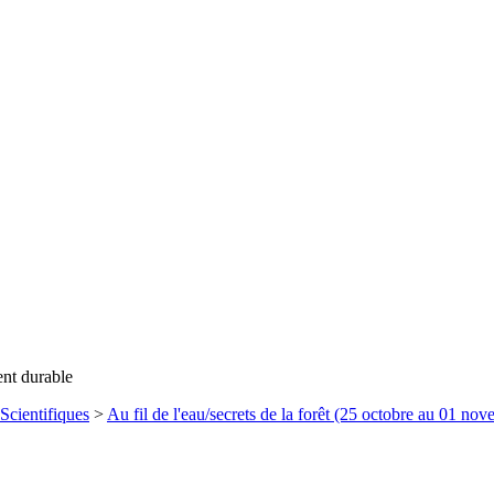
ent durable
Scientifiques
>
Au fil de l'eau/secrets de la forêt (25 octobre au 01 no