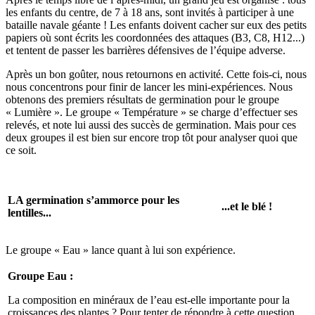
les enfants du centre, de 7 à 18 ans, sont invités à participer à une
bataille navale géante ! Les enfants doivent cacher sur eux des petits
papiers où sont écrits les coordonnées des attaques (B3, C8, H12...)
et tentent de passer les barrières défensives de l’équipe adverse.
Après un bon goûter, nous retournons en activité. Cette fois-ci, nous
nous concentrons pour finir de lancer les mini-expériences. Nous
obtenons des premiers résultats de germination pour le groupe
« Lumière ». Le groupe « Température » se charge d’effectuer ses
relevés, et note lui aussi des succès de germination. Mais pour ces
deux groupes il est bien sur encore trop tôt pour analyser quoi que
ce soit.
LA germination s’ammorce pour les
...et le blé !
lentilles...
Le groupe « Eau » lance quant à lui son expérience.
Groupe Eau :
La composition en minéraux de l’eau est-elle importante pour la
croissances des plantes ? Pour tenter de répondre à cette question,