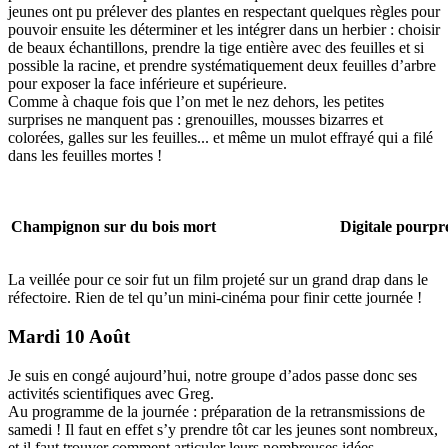
jeunes ont pu prélever des plantes en respectant quelques règles pour
pouvoir ensuite les déterminer et les intégrer dans un herbier : choisir
de beaux échantillons, prendre la tige entière avec des feuilles et si
possible la racine, et prendre systématiquement deux feuilles d’arbre
pour exposer la face inférieure et supérieure.
Comme à chaque fois que l’on met le nez dehors, les petites
surprises ne manquent pas : grenouilles, mousses bizarres et
colorées, galles sur les feuilles... et même un mulot effrayé qui a filé
dans les feuilles mortes !
Champignon sur du bois mort
Digitale pourpr
La veillée pour ce soir fut un film projeté sur un grand drap dans le
réfectoire. Rien de tel qu’un mini-cinéma pour finir cette journée !
Mardi 10 Août
Je suis en congé aujourd’hui, notre groupe d’ados passe donc ses
activités scientifiques avec Greg.
Au programme de la journée : préparation de la retransmissions de
samedi ! Il faut en effet s’y prendre tôt car les jeunes sont nombreux,
et il faut trouver comment articuler leurs nombreuses idées.