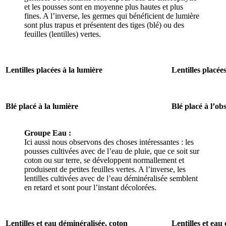
et les pousses sont en moyenne plus hautes et plus
fines. A l’inverse, les germes qui bénéficient de lumière
sont plus trapus et présentent des tiges (blé) ou des
feuilles (lentilles) vertes.
Lentilles placées à la lumière
Lentilles placées
Blé placé à la lumière
Blé placé à l’ob
Groupe Eau :
Ici aussi nous observons des choses intéressantes : les
pousses cultivées avec de l’eau de pluie, que ce soit sur
coton ou sur terre, se développent normallement et
produisent de petites feuilles vertes. A l’inverse, les
lentilles cultivées avec de l’eau déminéralisée semblent
en retard et sont pour l’instant décolorées.
Lentilles et eau déminéralisée, coton
Lentilles et eau 