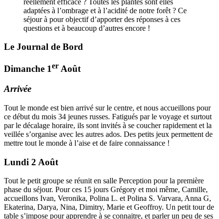
réellement efficace ? Toutes les plantes sont elles
adaptées à l’ombrage et à l’acidité de notre forêt ? Ce
séjour à pour objectif d’apporter des réponses à ces
questions et à beaucoup d’autres encore !
Le Journal de Bord
er
Dimanche 1
Août
Arrivée
Tout le monde est bien arrivé sur le centre, et nous accueillons pour
ce début du mois 34 jeunes russes. Fatigués par le voyage et surtout
par le décalage horaire, ils sont invités à se coucher rapidement et la
veillée s’organise avec les autres ados. Des petits jeux permettent de
mettre tout le monde à l’aise et de faire connaissance !
Lundi 2 Août
Tout le petit groupe se réunit en salle Perception pour la première
phase du séjour. Pour ces 15 jours Grégory et moi même, Camille,
accueillons Ivan, Veronika, Polina L. et Polina S. Varvara, Anna G,
Ekaterina, Darya, Nina, Dimitry, Marie et Geoffroy. Un petit tour de
table s’impose pour apprendre à se connaitre, et parler un peu de ses