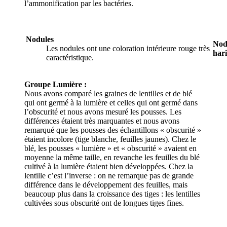
l’ammonification par les bactéries.
Nodules
Nodu
Les nodules ont une coloration intérieure rouge très
hari
caractéristique.
Groupe Lumière :
Nous avons comparé les graines de lentilles et de blé
qui ont germé à la lumière et celles qui ont germé dans
l’obscurité et nous avons mesuré les pousses. Les
différences étaient très marquantes et nous avons
remarqué que les pousses des échantillons « obscurité »
étaient incolore (tige blanche, feuilles jaunes). Chez le
blé, les pousses « lumière » et « obscurité » avaient en
moyenne la même taille, en revanche les feuilles du blé
cultivé à la lumière étaient bien développées. Chez la
lentille c’est l’inverse : on ne remarque pas de grande
différence dans le développement des feuilles, mais
beaucoup plus dans la croissance des tiges : les lentilles
cultivées sous obscurité ont de longues tiges fines.