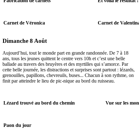
Fabrication de carnets
Et voilà le résultat !
Carnet de Véronica
Carnet de Valentin
Dimanche 8 Août
Aujourd’hui, tout le monde part en grande randonnée. De 7 à 18
ans, tous les jeunes quittent le centre vers 10h et c’est une belle
ballade au travers des bruyères et des myrtilles qui s’amorce. Par
cette belle journée, les distractions et surprises sont partout : lézards,
grenouilles, papillons, chevreuils, buses... Chacun à son rythme, on
finit par atteindre le lieu de pic-nique au bord du ruisseau.
Lézard trouvé au bord du chemin
Vue sur les mon
Paon du jour