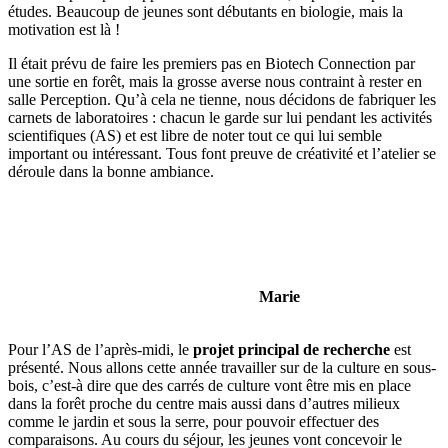
études. Beaucoup de jeunes sont débutants en biologie, mais la
motivation est là !
Il était prévu de faire les premiers pas en Biotech Connection par
une sortie en forêt, mais la grosse averse nous contraint à rester en
salle Perception. Qu’à cela ne tienne, nous décidons de fabriquer les
carnets de laboratoires : chacun le garde sur lui pendant les activités
scientifiques (AS) et est libre de noter tout ce qui lui semble
important ou intéressant. Tous font preuve de créativité et l’atelier se
déroule dans la bonne ambiance.
Marie
Pour l’AS de l’après-midi, le
projet principal de recherche
est
présenté. Nous allons cette année travailler sur de la culture en sous-
bois, c’est-à dire que des carrés de culture vont être mis en place
dans la forêt proche du centre mais aussi dans d’autres milieux
comme le jardin et sous la serre, pour pouvoir effectuer des
comparaisons. Au cours du séjour, les jeunes vont concevoir le