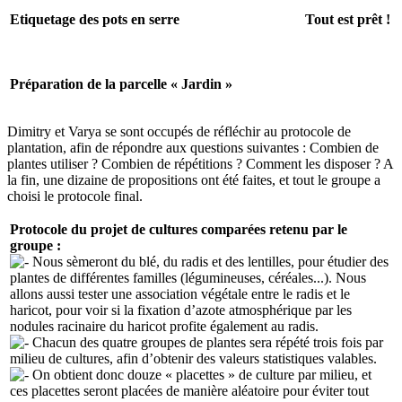
Etiquetage des pots en serre
Tout est prêt !
Préparation de la parcelle « Jardin »
Dimitry et Varya se sont occupés de réfléchir au protocole de
plantation, afin de répondre aux questions suivantes : Combien de
plantes utiliser ? Combien de répétitions ? Comment les disposer ? A
la fin, une dizaine de propositions ont été faites, et tout le groupe a
choisi le protocole final.
Protocole du projet de cultures comparées retenu par le
groupe :
Nous sèmeront du blé, du radis et des lentilles, pour étudier des
plantes de différentes familles (légumineuses, céréales...). Nous
allons aussi tester une association végétale entre le radis et le
haricot, pour voir si la fixation d’azote atmosphérique par les
nodules racinaire du haricot profite également au radis.
Chacun des quatre groupes de plantes sera répété trois fois par
milieu de cultures, afin d’obtenir des valeurs statistiques valables.
On obtient donc douze « placettes » de culture par milieu, et
ces placettes seront placées de manière aléatoire pour éviter tout