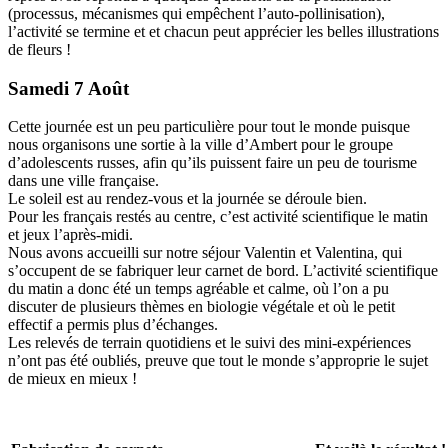
(processus, mécanismes qui empêchent l’auto-pollinisation),
l’activité se termine et et chacun peut apprécier les belles illustrations
de fleurs !
Samedi 7 Août
Cette journée est un peu particulière pour tout le monde puisque
nous organisons une sortie à la ville d’Ambert pour le groupe
d’adolescents russes, afin qu’ils puissent faire un peu de tourisme
dans une ville française.
Le soleil est au rendez-vous et la journée se déroule bien.
Pour les français restés au centre, c’est activité scientifique le matin
et jeux l’après-midi.
Nous avons accueilli sur notre séjour Valentin et Valentina, qui
s’occupent de se fabriquer leur carnet de bord. L’activité scientifique
du matin a donc été un temps agréable et calme, où l’on a pu
discuter de plusieurs thèmes en biologie végétale et où le petit
effectif a permis plus d’échanges.
Les relevés de terrain quotidiens et le suivi des mini-expériences
n’ont pas été oubliés, preuve que tout le monde s’approprie le sujet
de mieux en mieux !