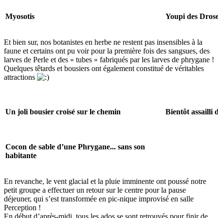
Myosotis
Youpi des Drose
Et bien sur, nos botanistes en herbe ne restent pas insensibles à la
faune et certains ont pu voir pour la première fois des sangsues, des
larves de Perle et des « tubes » fabriqués par les larves de phrygane !
Quelques têtards et bousiers ont également constitué de véritables
attractions
Un joli bousier croisé sur le chemin
Bientôt assailli
Cocon de sable d’une Phrygane... sans son
habitante
En revanche, le vent glacial et la pluie imminente ont poussé notre
petit groupe a effectuer un retour sur le centre pour la pause
déjeuner, qui s’est transformée en pic-nique improvisé en salle
Perception !
En début d’après-midi, tous les ados se sont retrouvés pour finir de