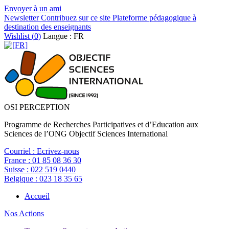
Envoyer à un ami
Newsletter
Contribuez sur ce site
Plateforme pédagogique à
destination des enseignants
Wishlist (
0
)
Langue : FR
OSI PERCEPTION
Programme de Recherches Participatives et d’Education aux
Sciences de l’ONG Objectif Sciences International
Courriel :
Ecrivez-nous
France :
01 85 08 36 30
Suisse :
022 519 0440
Belgique :
023 18 35 65
Accueil
Nos Actions