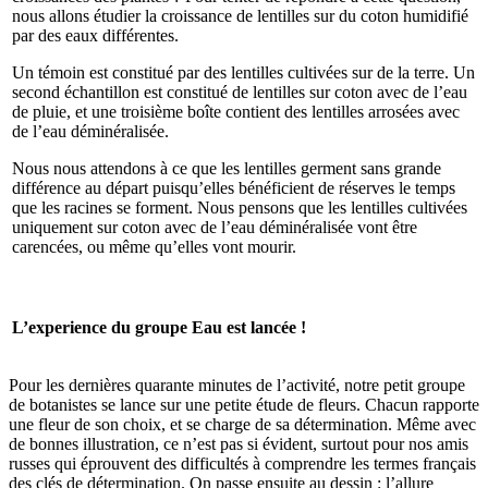
nous allons étudier la croissance de lentilles sur du coton humidifié
par des eaux différentes.
Un témoin est constitué par des lentilles cultivées sur de la terre. Un
second échantillon est constitué de lentilles sur coton avec de l’eau
de pluie, et une troisième boîte contient des lentilles arrosées avec
de l’eau déminéralisée.
Nous nous attendons à ce que les lentilles germent sans grande
différence au départ puisqu’elles bénéficient de réserves le temps
que les racines se forment. Nous pensons que les lentilles cultivées
uniquement sur coton avec de l’eau déminéralisée vont être
carencées, ou même qu’elles vont mourir.
L’experience du groupe Eau est lancée !
Pour les dernières quarante minutes de l’activité, notre petit groupe
de botanistes se lance sur une petite étude de fleurs. Chacun rapporte
une fleur de son choix, et se charge de sa détermination. Même avec
de bonnes illustration, ce n’est pas si évident, surtout pour nos amis
russes qui éprouvent des difficultés à comprendre les termes français
des clés de détermination. On passe ensuite au dessin : l’allure