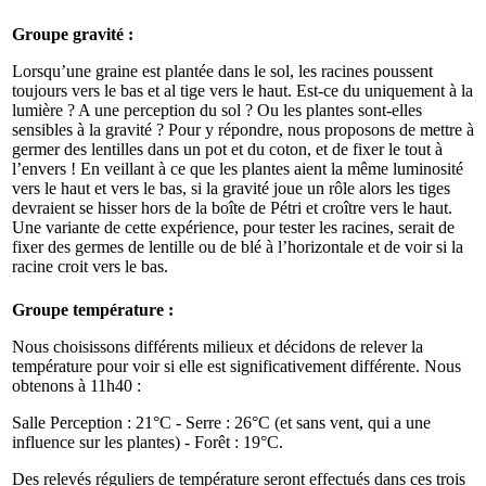
Groupe gravité :
Lorsqu’une graine est plantée dans le sol, les racines poussent
toujours vers le bas et al tige vers le haut. Est-ce du uniquement à la
lumière ? A une perception du sol ? Ou les plantes sont-elles
sensibles à la gravité ? Pour y répondre, nous proposons de mettre à
germer des lentilles dans un pot et du coton, et de fixer le tout à
l’envers ! En veillant à ce que les plantes aient la même luminosité
vers le haut et vers le bas, si la gravité joue un rôle alors les tiges
devraient se hisser hors de la boîte de Pétri et croître vers le haut.
Une variante de cette expérience, pour tester les racines, serait de
fixer des germes de lentille ou de blé à l’horizontale et de voir si la
racine croit vers le bas.
Groupe température :
Nous choisissons différents milieux et décidons de relever la
température pour voir si elle est significativement différente. Nous
obtenons à 11h40 :
Salle Perception : 21°C - Serre : 26°C (et sans vent, qui a une
influence sur les plantes) - Forêt : 19°C.
Des relevés réguliers de température seront effectués dans ces trois