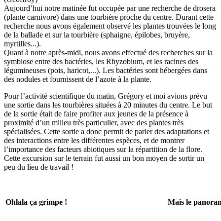
Aujourd’hui notre matinée fut occupée par une recherche de drosera
(plante carnivore) dans une tourbière proche du centre. Durant cette
recherche nous avons également observé les plantes trouvées le long
de la ballade et sur la tourbière (sphaigne, épilobes, bruyère,
myrtilles...).
Quant à notre après-midi, nous avons effectué des recherches sur la
symbiose entre des bactéries, les Rhyzobium, et les racines des
légumineuses (pois, haricot,...). Les bactéries sont hébergées dans
des nodules et fournissent de l’azote à la plante.
Pour l’activité scientifique du matin, Grégory et moi avions prévu
une sortie dans les tourbières situées à 20 minutes du centre. Le but
de la sortie était de faire profiter aux jeunes de la présence à
proximité d’un milieu très particulier, avec des plantes très
spécialisées. Cette sortie a donc permit de parler des adaptations et
des interactions entre les différentes espèces, et de montrer
l’importance des facteurs abiotiques sur la répartition de la flore.
Cette excursion sur le terrain fut aussi un bon moyen de sortir un
peu du lieu de travail !
Ohlala ça grimpe !
Mais le panoram