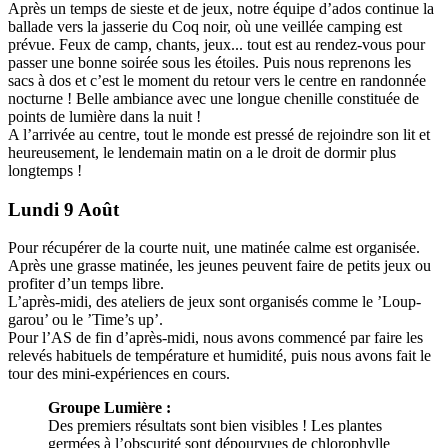
Après un temps de sieste et de jeux, notre équipe d’ados continue la
ballade vers la jasserie du Coq noir, où une veillée camping est
prévue. Feux de camp, chants, jeux... tout est au rendez-vous pour
passer une bonne soirée sous les étoiles. Puis nous reprenons les
sacs à dos et c’est le moment du retour vers le centre en randonnée
nocturne ! Belle ambiance avec une longue chenille constituée de
points de lumière dans la nuit !
A l’arrivée au centre, tout le monde est pressé de rejoindre son lit et
heureusement, le lendemain matin on a le droit de dormir plus
longtemps !
Lundi 9 Août
Pour récupérer de la courte nuit, une matinée calme est organisée.
Après une grasse matinée, les jeunes peuvent faire de petits jeux ou
profiter d’un temps libre.
L’après-midi, des ateliers de jeux sont organisés comme le ’Loup-
garou’ ou le ’Time’s up’.
Pour l’AS de fin d’après-midi, nous avons commencé par faire les
relevés habituels de température et humidité, puis nous avons fait le
tour des mini-expériences en cours.
Groupe Lumière :
Des premiers résultats sont bien visibles ! Les plantes
germées à l’obscurité sont dépourvues de chlorophylle