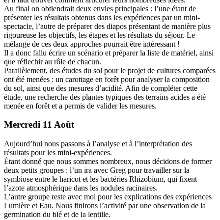
Au final on obtiendrait deux envies principales : l’une étant de
présenter les résultats obtenus dans les expériences par un mini-
spectacle, l’autre de préparer des diapos présentant de manière plus
rigoureuse les objectifs, les étapes et les résultats du séjour. Le
mélange de ces deux approches pourrait être intéressant !
Il a donc fallu écrire un scénario et préparer la liste de matériel, ainsi
que réflechir au rôle de chacun.
Parallèlement, des études du sol pour le projet de cultures comparées
ont été menées : un carottage en forêt pour analyser la composition
du sol, ainsi que des mesures d’acidité. Afin de compléter cette
étude, une recherche des plantes typiques des terrains acides a été
menée en forêt et a permis de valider les mesures.
Mercredi 11 Août
Aujourd’hui nous passons à l’analyse et à l’interprétation des
résultats pour les mini-expériences.
Étant donné que nous sommes nombreux, nous décidons de former
deux petits groupes : l’un ira avec Greg pour travailler sur la
symbiose entre le haricot et les bactéries Rhizobium, qui fixent
l’azote atmosphérique dans les nodules racinaires.
L’autre groupe reste avec moi pour les explications des expériences
Lumière et Eau. Nous finirons l’activité par une observation de la
germination du blé et de la lentille.