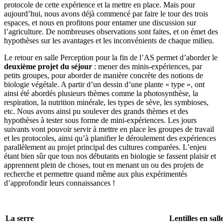
protocole de cette expérience et la mettre en place. Mais pour
aujourd’hui, nous avons déjà commencé par faire le tour des trois
espaces, et nous en profitons pour entamer une discussion sur
l’agriculture. De nombreuses observations sont faites, et on émet des
hypothèses sur les avantages et les inconvénients de chaque milieu.
Le retour en salle Perception pour la fin de l’AS permet d’aborder le
deuxième projet du séjour
: mener des minis-expériences, par
petits groupes, pour aborder de manière concrète des notions de
biologie végétale. A partir d’un dessin d’une plante « type », ont
ainsi été abordés plusieurs thèmes comme la photosynthèse, la
respiration, la nutrition minérale, les types de sève, les symbioses,
etc. Nous avons ainsi pu soulever des grands thèmes et des
hypothèses à tester sous forme de mini-expériences. Les jours
suivants vont pouvoir servir à mettre en place les groupes de travail
et les protocoles, ainsi qu’à planifier le déroulement des expériences
parallèlement au projet principal des cultures comparées. L’enjeu
étant bien sûr que tous nos débutants en biologie se fassent plaisir et
apprennent plein de choses, tout en menant un ou des projets de
recherche et permettre quand même aux plus expérimentés
d’approfondir leurs connaissances !
La serre
Lentilles en sal