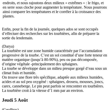
endroits, et nous rajoutons deux milieux « extrêmes » : le frigo, et
en serre sous cloche pour augmenter la température. Nous pourrons
ainsi comparer les températures et le corréler à la croissance des
plantes.
Enfin, pour la fin de la journée, quelques ados se sont occupés
d’effectuer des recherches sur les tourbières, afin de préparer la
sortie du lendemain.
(Darya)
La tourbière est une zone humide caractérisée par l’accumulation
progressive de la tourbe. C’est un sol constitué d’une forte teneur en
matière organique (jusqu’à 80-90%), peu ou pas décomposée,
d’origine végétale -principalement des sphaignes.
La tourbe se développe dans un milieu presque gorgé d’eau sous un
climat frais et humide.
On trouve une flore très spécifique, adaptée aux milieux humides,
acides et au sol peu oxygéné : sphaignes, drosera, mousses, joncs,
carex, canneberge. Le pin peut parfois se rencontrer en tourbières.
La tourbière croit à la vitesse d’1 mm par an environ.
Jeudi 5 Août
(Geoffroy)