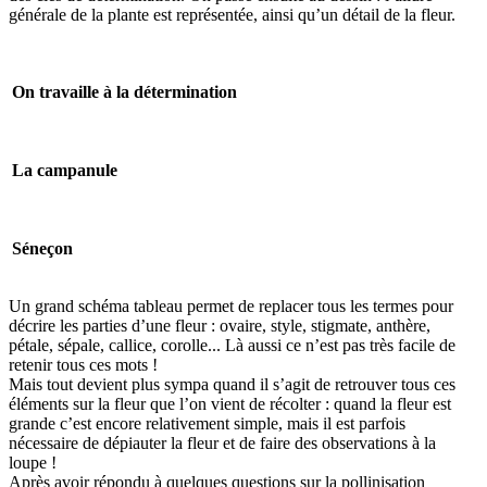
générale de la plante est représentée, ainsi qu’un détail de la fleur.
On travaille à la détermination
La campanule
Séneçon
Un grand schéma tableau permet de replacer tous les termes pour
décrire les parties d’une fleur : ovaire, style, stigmate, anthère,
pétale, sépale, callice, corolle... Là aussi ce n’est pas très facile de
retenir tous ces mots !
Mais tout devient plus sympa quand il s’agit de retrouver tous ces
éléments sur la fleur que l’on vient de récolter : quand la fleur est
grande c’est encore relativement simple, mais il est parfois
nécessaire de dépiauter la fleur et de faire des observations à la
loupe !
Après avoir répondu à quelques questions sur la pollinisation