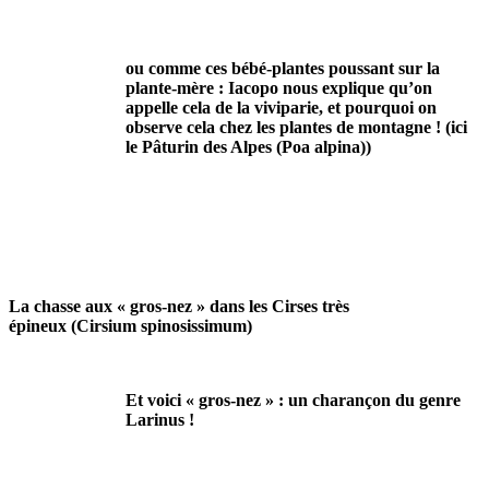
ou comme ces bébé-plantes poussant sur la
plante-mère : Iacopo nous explique qu’on
appelle cela de la viviparie, et pourquoi on
observe cela chez les plantes de montagne ! (ici
le Pâturin des Alpes (Poa alpina))
La chasse aux « gros-nez » dans les Cirses très
épineux (Cirsium spinosissimum)
Et voici « gros-nez » : un charançon du genre
Larinus !