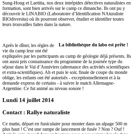
Sung-Hong et Laetitia, nos deux intrépides détectives naturalistes en
formation, sont bien arrivés sur le camp ce dimanche. Ils ont pu y
découvrir le LINABIO (Laboratoire d’Identification NAturaliste
BIOdiversita) où ils pourront observer, étudier et identifier toutes
leurs trouvailles faites dans la nature.
La bibliothèque du labo est prête !
Après le dîner, les règles de
vie du camp leur ont été
expliquées par les participants au camp de géologie déjà présents. Ils
ont aussi pris connaissance du programme de la journée type du
séjour dans le Val d’Anniviers (alternance des activités scientifiques
et extra-scientifiques). Ah et puis le soir, finale de coupe du monde
oblige, les enfants ont été autorisés - exceptionnellement et à la
demande express de certains - à suivre le match Allemagne-
Argentine. Ce fut animé au niveau sonore !
Lundi 14 juillet 2014
Contact : Rallye naturaliste
Ce matin, départ en funiculaire pour monter dans un alpage 500 m
plus haut ! C’est une rampe de lancement de fusée ? Non ? Ouf !