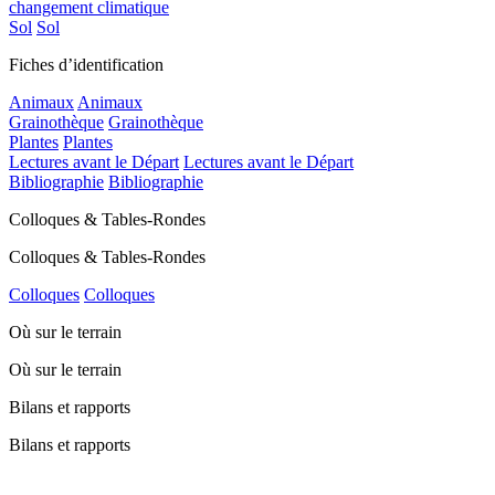
changement climatique
Sol
Sol
Fiches d’identification
Animaux
Animaux
Grainothèque
Grainothèque
Plantes
Plantes
Lectures avant le Départ
Lectures avant le Départ
Bibliographie
Bibliographie
Colloques & Tables-Rondes
Colloques & Tables-Rondes
Colloques
Colloques
Où sur le terrain
Où sur le terrain
Bilans et rapports
Bilans et rapports