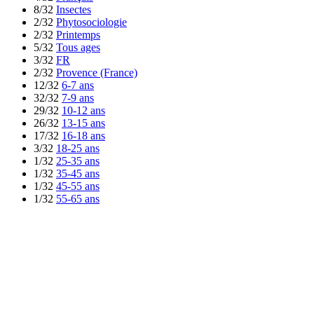
8/32
Insectes
2/32
Phytosociologie
2/32
Printemps
5/32
Tous ages
3/32
FR
2/32
Provence (France)
12/32
6-7 ans
32/32
7-9 ans
29/32
10-12 ans
26/32
13-15 ans
17/32
16-18 ans
3/32
18-25 ans
1/32
25-35 ans
1/32
35-45 ans
1/32
45-55 ans
1/32
55-65 ans