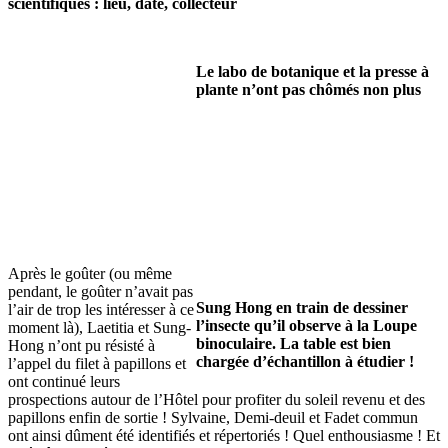
scientifiques : lieu, date, collecteur
Le labo de botanique et la presse à
plante n’ont pas chômés non plus
Après le goûter (ou même
pendant, le goûter n’avait pas
Sung Hong en train de dessiner
l’air de trop les intéresser à ce
l’insecte qu’il observe à la Loupe
moment là), Laetitia et Sung-
binoculaire. La table est bien
Hong n’ont pu résisté à
chargée d’échantillon à étudier !
l’appel du filet à papillons et
ont continué leurs
prospections autour de l’Hôtel pour profiter du soleil revenu et des
papillons enfin de sortie ! Sylvaine, Demi-deuil et Fadet commun
ont ainsi dûment été identifiés et répertoriés ! Quel enthousiasme ! Et