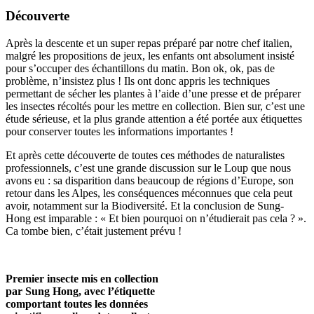
Découverte
Après la descente et un super repas préparé par notre chef italien,
malgré les propositions de jeux, les enfants ont absolument insisté
pour s’occuper des échantillons du matin. Bon ok, ok, pas de
problème, n’insistez plus ! Ils ont donc appris les techniques
permettant de sécher les plantes à l’aide d’une presse et de préparer
les insectes récoltés pour les mettre en collection. Bien sur, c’est une
étude sérieuse, et la plus grande attention a été portée aux étiquettes
pour conserver toutes les informations importantes !
Et après cette découverte de toutes ces méthodes de naturalistes
professionnels, c’est une grande discussion sur le Loup que nous
avons eu : sa disparition dans beaucoup de régions d’Europe, son
retour dans les Alpes, les conséquences méconnues que cela peut
avoir, notamment sur la Biodiversité. Et la conclusion de Sung-
Hong est imparable : « Et bien pourquoi on n’étudierait pas cela ? ».
Ca tombe bien, c’était justement prévu !
Premier insecte mis en collection
par Sung Hong, avec l’étiquette
comportant toutes les données