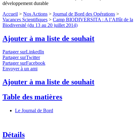
développement durable
Accueil
>
Nos Actions
>
Journal de Bord des Opérations
>
Vacances Scientifiques
>
Camp BIODIVERSITA : A l’Affût de la
Biodiversité (du 13 au 20 juillet 2014)
Ajouter à ma liste de souhait
Partager surLinkedIn
Partager surTwitter
Partager surFacebook
Envoyer à un ami
Ajouter à ma liste de souhait
Table des matières
Le Journal de Bord
Détails