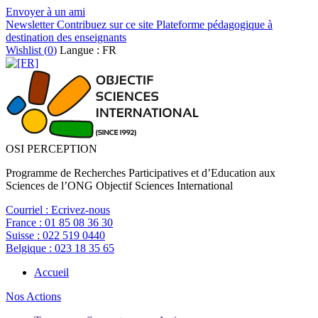
Envoyer à un ami
Newsletter
Contribuez sur ce site
Plateforme pédagogique à
destination des enseignants
Wishlist (
0
)
Langue : FR
OSI PERCEPTION
Programme de Recherches Participatives et d’Education aux
Sciences de l’ONG Objectif Sciences International
Courriel :
Ecrivez-nous
France :
01 85 08 36 30
Suisse :
022 519 0440
Belgique :
023 18 35 65
Accueil
Nos Actions