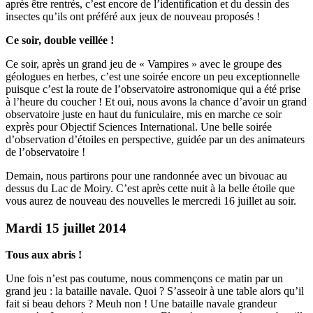
après être rentrés, c’est encore de l’identification et du dessin des
insectes qu’ils ont préféré aux jeux de nouveau proposés !
Ce soir, double veillée !
Ce soir, après un grand jeu de « Vampires » avec le groupe des
géologues en herbes, c’est une soirée encore un peu exceptionnelle
puisque c’est la route de l’observatoire astronomique qui a été prise
à l’heure du coucher ! Et oui, nous avons la chance d’avoir un grand
observatoire juste en haut du funiculaire, mis en marche ce soir
exprès pour Objectif Sciences International. Une belle soirée
d’observation d’étoiles en perspective, guidée par un des animateurs
de l’observatoire !
Demain, nous partirons pour une randonnée avec un bivouac au
dessus du Lac de Moiry. C’est après cette nuit à la belle étoile que
vous aurez de nouveau des nouvelles le mercredi 16 juillet au soir.
Mardi 15 juillet 2014
Tous aux abris !
Une fois n’est pas coutume, nous commençons ce matin par un
grand jeu : la bataille navale. Quoi ? S’asseoir à une table alors qu’il
fait si beau dehors ? Meuh non ! Une bataille navale grandeur