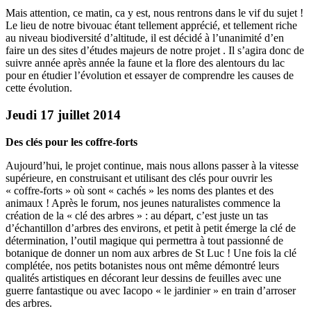
Mais attention, ce matin, ca y est, nous rentrons dans le vif du sujet !
Le lieu de notre bivouac étant tellement apprécié, et tellement riche
au niveau biodiversité d’altitude, il est décidé à l’unanimité d’en
faire un des sites d’études majeurs de notre projet . Il s’agira donc de
suivre année après année la faune et la flore des alentours du lac
pour en étudier l’évolution et essayer de comprendre les causes de
cette évolution.
Jeudi 17 juillet 2014
Des clés pour les coffre-forts
Aujourd’hui, le projet continue, mais nous allons passer à la vitesse
supérieure, en construisant et utilisant des clés pour ouvrir les
« coffre-forts » où sont « cachés » les noms des plantes et des
animaux ! Après le forum, nos jeunes naturalistes commence la
création de la « clé des arbres » : au départ, c’est juste un tas
d’échantillon d’arbres des environs, et petit à petit émerge la clé de
détermination, l’outil magique qui permettra à tout passionné de
botanique de donner un nom aux arbres de St Luc ! Une fois la clé
complétée, nos petits botanistes nous ont même démontré leurs
qualités artistiques en décorant leur dessins de feuilles avec une
guerre fantastique ou avec Iacopo « le jardinier » en train d’arroser
des arbres.