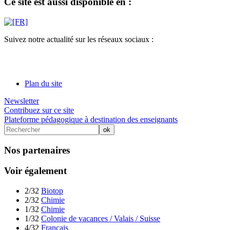
Ce site est aussi disponible en :
Suivez notre actualité sur les réseaux sociaux :
Plan du site
Newsletter
Contribuez sur ce site
Plateforme pédagogique à destination des enseignants
Nos partenaires
Voir également
2/32
Biotop
2/32
Chimie
1/32
Chimie
1/32
Colonie de vacances / Valais / Suisse
4/32
Français