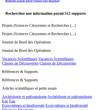
Recherche avancée activée (Cliquer pour désactiver)
Recherchez une information parmi
512
supports
Projets (Sciences Citoyennes et Recherches (...)
Projets (Sciences Citoyennes et Recherches (...)
Journal de Bord des Opérations
Journal de Bord des Opérations
Vacances Scientifiques
Vacances Scientifiques
Classes de Découvertes
Classes de Découvertes
Références & Supports
Références & Supports
Articles scientifiques et petits essais
Archéologie et paléontologie
Archéologie et paléontologie
Eau
Eau
Ecosystèmes et biodiversité
Ecosystèmes et biodiversité
Ethologie
Ethologie