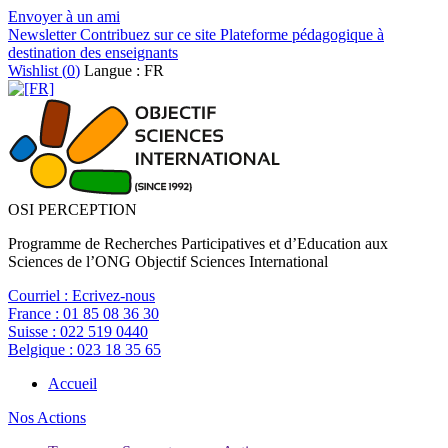
Envoyer à un ami
Newsletter
Contribuez sur ce site
Plateforme pédagogique à
destination des enseignants
Wishlist (
0
)
Langue : FR
OSI PERCEPTION
Programme de Recherches Participatives et d’Education aux
Sciences de l’ONG Objectif Sciences International
Courriel :
Ecrivez-nous
France :
01 85 08 36 30
Suisse :
022 519 0440
Belgique :
023 18 35 65
Accueil
Nos Actions