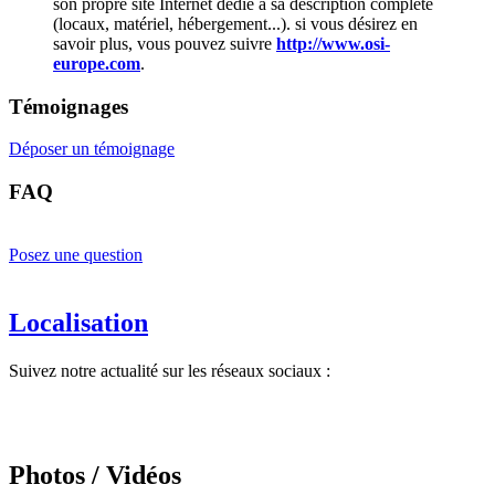
son propre site Internet dédié à sa description complète
(locaux, matériel, hébergement...). si vous désirez en
savoir plus, vous pouvez suivre
http://www.osi-
europe.com
.
Témoignages
Déposer un témoignage
FAQ
Posez une question
Localisation
Suivez notre actualité sur les réseaux sociaux :
Photos / Vidéos