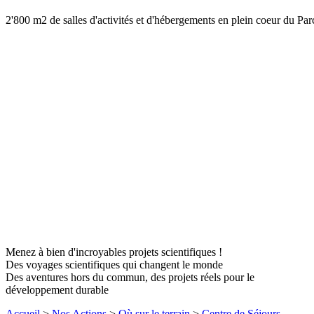
2'800 m2 de salles d'activités et d'hébergements en plein coeur du P
Menez à bien d'incroyables projets scientifiques !
Des voyages scientifiques qui changent le monde
Des aventures hors du commun, des projets réels pour le
développement durable
Accueil
>
Nos Actions
>
Où sur le terrain
>
Centre de Séjours