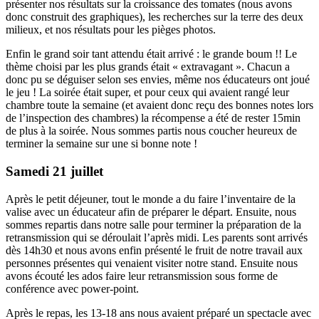
présenter nos résultats sur la croissance des tomates (nous avons
donc construit des graphiques), les recherches sur la terre des deux
milieux, et nos résultats pour les pièges photos.
Enfin le grand soir tant attendu était arrivé : le grande boum !! Le
thème choisi par les plus grands était « extravagant ». Chacun a
donc pu se déguiser selon ses envies, même nos éducateurs ont joué
le jeu ! La soirée était super, et pour ceux qui avaient rangé leur
chambre toute la semaine (et avaient donc reçu des bonnes notes lors
de l’inspection des chambres) la récompense a été de rester 15min
de plus à la soirée. Nous sommes partis nous coucher heureux de
terminer la semaine sur une si bonne note !
Samedi 21 juillet
Après le petit déjeuner, tout le monde a du faire l’inventaire de la
valise avec un éducateur afin de préparer le départ. Ensuite, nous
sommes repartis dans notre salle pour terminer la préparation de la
retransmission qui se déroulait l’après midi. Les parents sont arrivés
dès 14h30 et nous avons enfin présenté le fruit de notre travail aux
personnes présentes qui venaient visiter notre stand. Ensuite nous
avons écouté les ados faire leur retransmission sous forme de
conférence avec power-point.
Après le repas, les 13-18 ans nous avaient préparé un spectacle avec