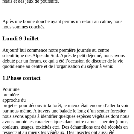
relais et des jeux de poursuite.
Après une bonne douche ayant permis un retour au calme, nous
nous sommes couchés.
Lundi 9 Juillet
Aujourd’hui commence notre première journée au centre
scientifique des Alpes du Sud. Après le petit déjeuné, nous avons
débuté par un forum, ce qui a été l’occasion de discuter de la vie
quotidienne au centre et de l’organisation du séjour à venir.
1.Phase contact
Pour une
première
approche du
projet et pour découvrir la forêt, le mieux était encore d’aller la voir
par nous même. A travers une balade le long d’un sentier forestier,
nous avons appris à identifier quelques espèces végétales dont nous
avons annoté les caractéristiques dans notre carnet – herbier (noms,
couleurs, usages, toxicités etc). Des échantillons ont été récoltés en
respectant au mieux les végétaux. Des insectes ont aussi été