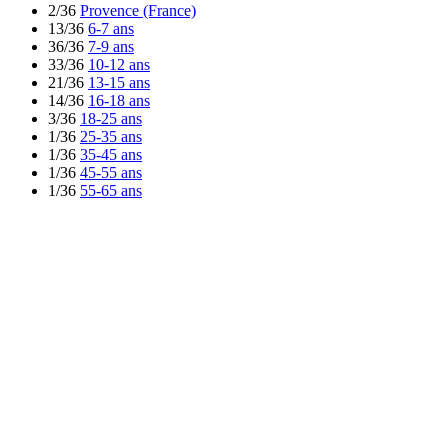
2/36
Provence (France)
13/36
6-7 ans
36/36
7-9 ans
33/36
10-12 ans
21/36
13-15 ans
14/36
16-18 ans
3/36
18-25 ans
1/36
25-35 ans
1/36
35-45 ans
1/36
45-55 ans
1/36
55-65 ans