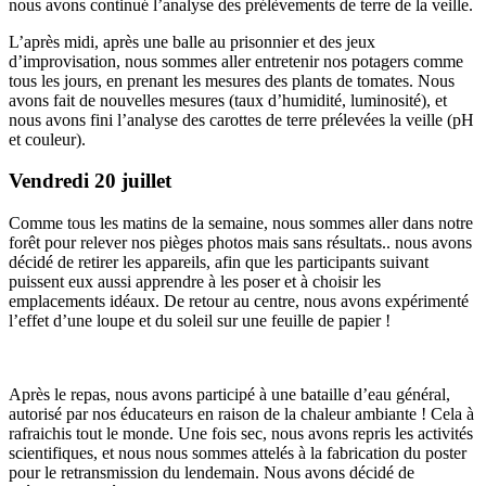
nous avons continué l’analyse des prélèvements de terre de la veille.
L’après midi, après une balle au prisonnier et des jeux
d’improvisation, nous sommes aller entretenir nos potagers comme
tous les jours, en prenant les mesures des plants de tomates. Nous
avons fait de nouvelles mesures (taux d’humidité, luminosité), et
nous avons fini l’analyse des carottes de terre prélevées la veille (pH
et couleur).
Vendredi 20 juillet
Comme tous les matins de la semaine, nous sommes aller dans notre
forêt pour relever nos pièges photos mais sans résultats.. nous avons
décidé de retirer les appareils, afin que les participants suivant
puissent eux aussi apprendre à les poser et à choisir les
emplacements idéaux. De retour au centre, nous avons expérimenté
l’effet d’une loupe et du soleil sur une feuille de papier !
Après le repas, nous avons participé à une bataille d’eau général,
autorisé par nos éducateurs en raison de la chaleur ambiante ! Cela à
rafraichis tout le monde. Une fois sec, nous avons repris les activités
scientifiques, et nous nous sommes attelés à la fabrication du poster
pour le retransmission du lendemain. Nous avons décidé de