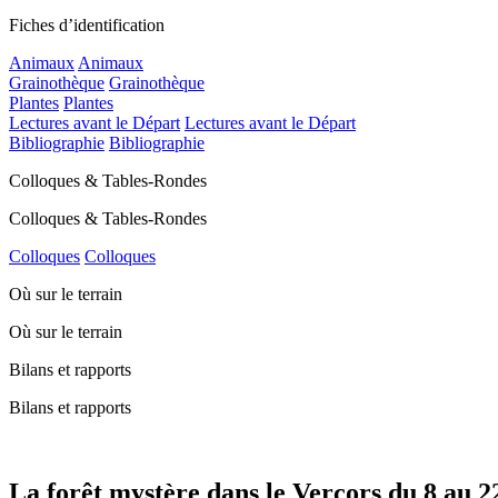
Fiches d’identification
Animaux
Animaux
Grainothèque
Grainothèque
Plantes
Plantes
Lectures avant le Départ
Lectures avant le Départ
Bibliographie
Bibliographie
Colloques & Tables-Rondes
Colloques & Tables-Rondes
Colloques
Colloques
Où sur le terrain
Où sur le terrain
Bilans et rapports
Bilans et rapports
La forêt mystère dans le Vercors du 8 au 22