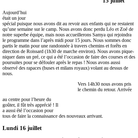
15 juillet
Aujourd’hui
était un jour
spécial puisque nous avons dit au revoir aux enfants qui ne restaient
qu’une semaine sur le camp. Nous avons donc perdu Léo et Zoé de
notre superbe équipe, mais nous accueillerons Samya qui rejoindra
le programme dans l’après midi pour 15 jours. Nous sommes donc
partis le matin pour une randonnée à travers chemins et forêts en
direction de Roissard (1h30 de marche environ). Nous avons pique-
niquer dans un pré, ce qui a été l’occasion de faire des courses et des
poursuites pour se défouler après le repas ! Nous avons aussi
observé des rapaces (buses et milans royaux) volant au dessus de
nous.
Vers 14h30 nous avons pris
le chemin du retour. Arrivée
au centre pour l’heure du
goûter, il fût très apprécié ! Il
a aussi été l’occasion pour
tous de faire la connaissance des nouveaux arrivant.
Lundi 16 juillet