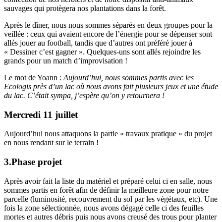
sauvages qui protègera nos plantations dans la forêt.
Après le dîner, nous nous sommes séparés en deux groupes pour la
veillée : ceux qui avaient encore de l’énergie pour se dépenser sont
allés jouer au football, tandis que d’autres ont préféré jouer à
« Dessiner c’est gagner ». Quelques-uns sont allés rejoindre les
grands pour un match d’improvisation !
Le mot de Yoann :
Aujourd’hui, nous sommes partis avec les
Ecologis près d’un lac où nous avons fait plusieurs jeux et une étude
du lac. C’était sympa, j’espère qu’on y retournera !
Mercredi 11 juillet
Aujourd’hui nous attaquons la partie « travaux pratique » du projet
en nous rendant sur le terrain !
3.Phase projet
Après avoir fait la liste du matériel et préparé celui ci en salle, nous
sommes partis en forêt afin de définir la meilleure zone pour notre
parcelle (luminosité, recouvrement du sol par les végétaux, etc). Une
fois la zone sélectionnée, nous avons dégagé celle ci des feuilles
mortes et autres débris puis nous avons creusé des trous pour planter