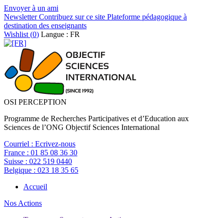
Envoyer à un ami
Newsletter
Contribuez sur ce site
Plateforme pédagogique à
destination des enseignants
Wishlist (
0
)
Langue : FR
OSI PERCEPTION
Programme de Recherches Participatives et d’Education aux
Sciences de l’ONG Objectif Sciences International
Courriel :
Ecrivez-nous
France :
01 85 08 36 30
Suisse :
022 519 0440
Belgique :
023 18 35 65
Accueil
Nos Actions