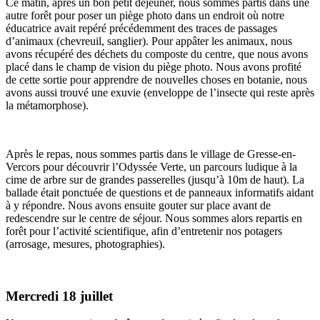
Ce matin, après un bon petit déjeuner, nous sommes partis dans une
autre forêt pour poser un piège photo dans un endroit où notre
éducatrice avait repéré précédemment des traces de passages
d’animaux (chevreuil, sanglier). Pour appâter les animaux, nous
avons récupéré des déchets du composte du centre, que nous avons
placé dans le champ de vision du piège photo. Nous avons profité
de cette sortie pour apprendre de nouvelles choses en botanie, nous
avons aussi trouvé une exuvie (enveloppe de l’insecte qui reste après
la métamorphose).
Après le repas, nous sommes partis dans le village de Gresse-en-
Vercors pour découvrir l’Odyssée Verte, un parcours ludique à la
cime de arbre sur de grandes passerelles (jusqu’à 10m de haut). La
ballade était ponctuée de questions et de panneaux informatifs aidant
à y répondre. Nous avons ensuite gouter sur place avant de
redescendre sur le centre de séjour. Nous sommes alors repartis en
forêt pour l’activité scientifique, afin d’entretenir nos potagers
(arrosage, mesures, photographies).
Mercredi 18 juillet