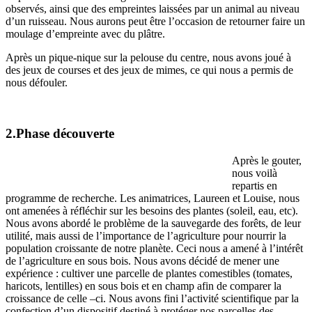
observés, ainsi que des empreintes laissées par un animal au niveau
d’un ruisseau. Nous aurons peut être l’occasion de retourner faire un
moulage d’empreinte avec du plâtre.
Après un pique-nique sur la pelouse du centre, nous avons joué à
des jeux de courses et des jeux de mimes, ce qui nous a permis de
nous défouler.
2.Phase découverte
Après le gouter,
nous voilà
repartis en
programme de recherche. Les animatrices, Laureen et Louise, nous
ont amenées à réfléchir sur les besoins des plantes (soleil, eau, etc).
Nous avons abordé le problème de la sauvegarde des forêts, de leur
utilité, mais aussi de l’importance de l’agriculture pour nourrir la
population croissante de notre planète. Ceci nous a amené à l’intérêt
de l’agriculture en sous bois. Nous avons décidé de mener une
expérience : cultiver une parcelle de plantes comestibles (tomates,
haricots, lentilles) en sous bois et en champ afin de comparer la
croissance de celle –ci. Nous avons fini l’activité scientifique par la
confection d’un dispositif destiné à protéger nos parcelles des