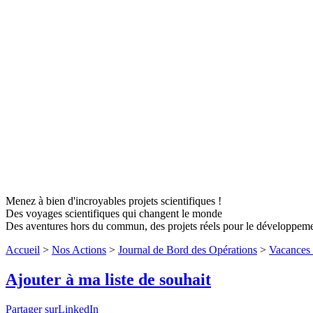
Menez à bien d'incroyables projets scientifiques !
Des voyages scientifiques qui changent le monde
Des aventures hors du commun, des projets réels pour le développem
Accueil
>
Nos Actions
>
Journal de Bord des Opérations
>
Vacances 
Ajouter à ma liste de souhait
Partager surLinkedIn