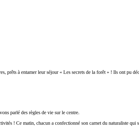
es, prêts à entamer leur séjour « Les secrets de la forêt » ! Ils ont pu dé
ns parlé des règles de vie sur le centre.
ivités ! Ce matin, chacun a confectionné son carnet du naturaliste qui se