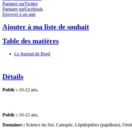
Partager surTwitter
Partager surFacebook
Envoyer à un ami
Ajouter à ma liste de souhait
Table des matières
Le Journal de Bord
Détails
Public :
10-12 ans,
Public :
10-12 ans,
Domaines :
Science du Sol, Canopée, Lépidoptères (papillons), Ornit