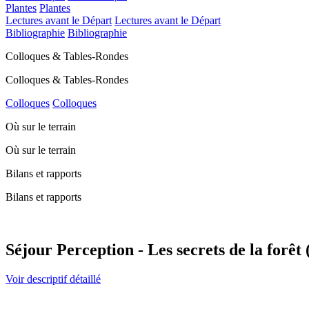
Plantes
Plantes
Lectures avant le Départ
Lectures avant le Départ
Bibliographie
Bibliographie
Colloques & Tables-Rondes
Colloques & Tables-Rondes
Colloques
Colloques
Où sur le terrain
Où sur le terrain
Bilans et rapports
Bilans et rapports
Séjour Perception - Les secrets de la forêt
Voir descriptif détaillé