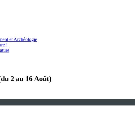
ent et Archéologie
re !
ature
 (du 2 au 16 Août)