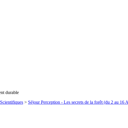
ent durable
Scientifiques
>
Séjour Perception - Les secrets de la forêt (du 2 au 16 