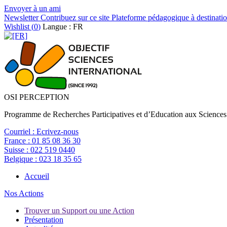
Envoyer à un ami
Newsletter
Contribuez sur ce site
Plateforme pédagogique à destinatio
Wishlist (
0
)
Langue : FR
OSI PERCEPTION
Programme de Recherches Participatives et d’Education aux Sciences
Courriel :
Ecrivez-nous
France :
01 85 08 36 30
Suisse :
022 519 0440
Belgique :
023 18 35 65
Accueil
Nos Actions
Trouver un Support ou une Action
Présentation