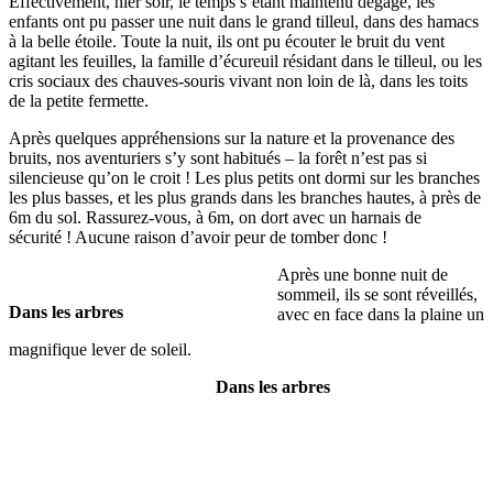
Effectivement, hier soir, le temps s’étant maintenu dégagé, les
enfants ont pu passer une nuit dans le grand tilleul, dans des hamacs
à la belle étoile. Toute la nuit, ils ont pu écouter le bruit du vent
agitant les feuilles, la famille d’écureuil résidant dans le tilleul, ou les
cris sociaux des chauves-souris vivant non loin de là, dans les toits
de la petite fermette.
Après quelques appréhensions sur la nature et la provenance des
bruits, nos aventuriers s’y sont habitués – la forêt n’est pas si
silencieuse qu’on le croit ! Les plus petits ont dormi sur les branches
les plus basses, et les plus grands dans les branches hautes, à près de
6m du sol. Rassurez-vous, à 6m, on dort avec un harnais de
sécurité ! Aucune raison d’avoir peur de tomber donc !
Après une bonne nuit de
sommeil, ils se sont réveillés,
Dans les arbres
avec en face dans la plaine un
magnifique lever de soleil.
Dans les arbres