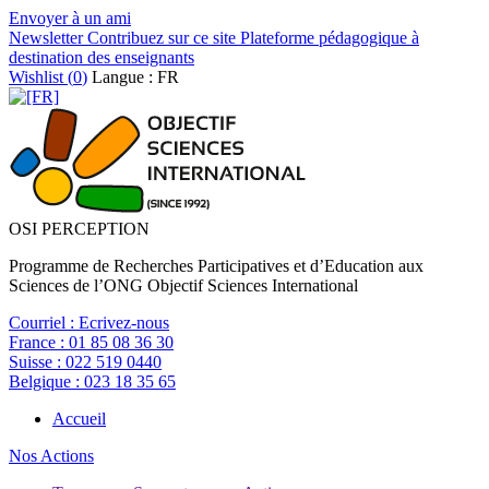
Envoyer à un ami
Newsletter
Contribuez sur ce site
Plateforme pédagogique à
destination des enseignants
Wishlist (
0
)
Langue : FR
OSI PERCEPTION
Programme de Recherches Participatives et d’Education aux
Sciences de l’ONG Objectif Sciences International
Courriel :
Ecrivez-nous
France :
01 85 08 36 30
Suisse :
022 519 0440
Belgique :
023 18 35 65
Accueil
Nos Actions