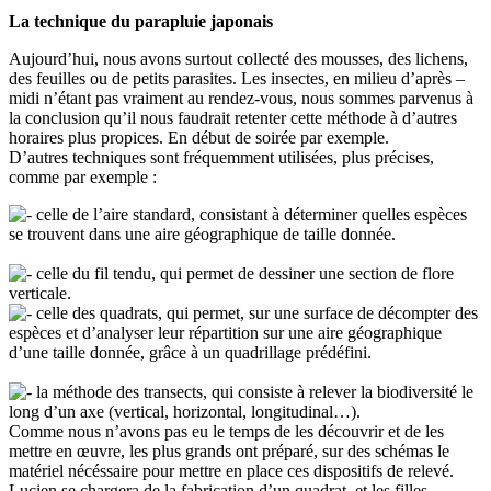
La technique du parapluie japonais
Aujourd’hui, nous avons surtout collecté des mousses, des lichens,
des feuilles ou de petits parasites. Les insectes, en milieu d’après –
midi n’étant pas vraiment au rendez-vous, nous sommes parvenus à
la conclusion qu’il nous faudrait retenter cette méthode à d’autres
horaires plus propices. En début de soirée par exemple.
D’autres techniques sont fréquemment utilisées, plus précises,
comme par exemple :
celle de l’aire standard, consistant à déterminer quelles espèces
se trouvent dans une aire géographique de taille donnée.
celle du fil tendu, qui permet de dessiner une section de flore
verticale.
celle des quadrats, qui permet, sur une surface de décompter des
espèces et d’analyser leur répartition sur une aire géographique
d’une taille donnée, grâce à un quadrillage prédéfini.
la méthode des transects, qui consiste à relever la biodiversité le
long d’un axe (vertical, horizontal, longitudinal…).
Comme nous n’avons pas eu le temps de les découvrir et de les
mettre en œuvre, les plus grands ont préparé, sur des schémas le
matériel nécéssaire pour mettre en place ces dispositifs de relevé.
Lucien se chargera de la fabrication d’un quadrat, et les filles