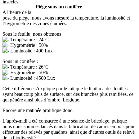
insectes
Piège sous un conifère
A l’heure de la
pose du piège, nous avons mesuré la température, la luminosité et
l’hygrométrie des zones étudiées.
Sous le feuillu, nous obtenons :
Température : 24°C
Hygrométrie : 50%
Luminosité : 400 Lux
Sous un conifère :
Température : 26°C
Hygrométrie : 50%
Luminosité : 4500 Lux
Cette différence s’explique par le fait que le feuillu a des feuilles
ayant beaucoup plus de surface, sur des branches plus ramifiées, ce
qui génère ainsi plus d’ombre. Logique.
Encore une matinée prolifique donc.
L’après-midi a été consacrée à une séance de bricolage, puisque
nous nous sommes lancés dans la fabrication de cadres en bois pour
effectuer des relevés par quadrats, ainsi que d’autres outils de relevé
de la biodiversité.