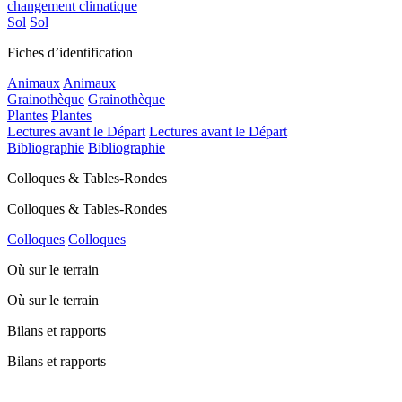
changement climatique
Sol
Sol
Fiches d’identification
Animaux
Animaux
Grainothèque
Grainothèque
Plantes
Plantes
Lectures avant le Départ
Lectures avant le Départ
Bibliographie
Bibliographie
Colloques & Tables-Rondes
Colloques & Tables-Rondes
Colloques
Colloques
Où sur le terrain
Où sur le terrain
Bilans et rapports
Bilans et rapports