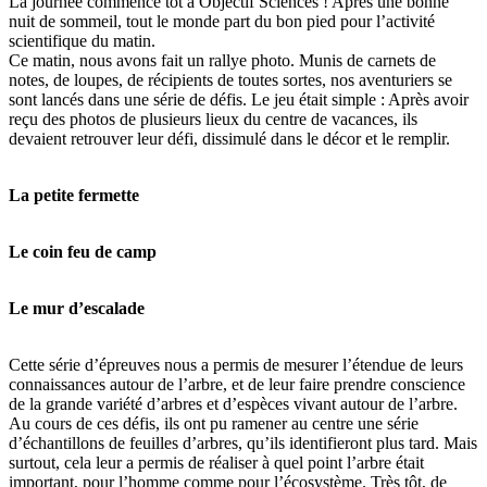
La journée commence tôt à Objectif Sciences ! Après une bonne
nuit de sommeil, tout le monde part du bon pied pour l’activité
scientifique du matin.
Ce matin, nous avons fait un rallye photo. Munis de carnets de
notes, de loupes, de récipients de toutes sortes, nos aventuriers se
sont lancés dans une série de défis. Le jeu était simple : Après avoir
reçu des photos de plusieurs lieux du centre de vacances, ils
devaient retrouver leur défi, dissimulé dans le décor et le remplir.
La petite fermette
Le coin feu de camp
Le mur d’escalade
Cette série d’épreuves nous a permis de mesurer l’étendue de leurs
connaissances autour de l’arbre, et de leur faire prendre conscience
de la grande variété d’arbres et d’espèces vivant autour de l’arbre.
Au cours de ces défis, ils ont pu ramener au centre une série
d’échantillons de feuilles d’arbres, qu’ils identifieront plus tard. Mais
surtout, cela leur a permis de réaliser à quel point l’arbre était
important, pour l’homme comme pour l’écosystème. Très tôt, de