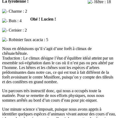
La tyrolienne !
Hêtre : 18
Charme : 2
Ohé ! Lucien !
Buis : 4
Cerisier : 2
Robinier faux acacia : 5
Nous en déduisons qu’il s’agit d’une forêt à climax de
chênaie/hêtraie.
Traduction : Le climax désigne l’état d’équilibre idéal atteint par un
ensemble sol-végétation dans le cas où il n’est pas ou peu altéré par
l’homme. Les hêtres et les chênes sont les espèces d’arbres
prédominantes dans notre cas, ce qui est tout à fait différent de la
forêt avoisinant le centre Musiflore, puisqu’on y compte des tilleuls
et des conifères en grand nombre.
Un parcours très instructif donc, qui nous a occupés toute la
matinée. Pour se remettre de nos efforts physiques, nous nous
sommes arrêtés au bord d’un cours d’eau pour pic-niquer.
Une minute science s’imposait, puisque nous avons appris à
identifier quelques espèces d’animaux vivant autour des cours d’eau,