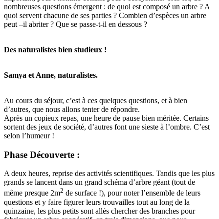
nombreuses questions émergent : de quoi est composé un arbre ? A
quoi servent chacune de ses parties ? Combien d’espèces un arbre
peut –il abriter ? Que se passe-t-il en dessous ?
Des naturalistes bien studieux !
Samya et Anne, naturalistes.
Au cours du séjour, c’est à ces quelques questions, et à bien
d’autres, que nous allons tenter de répondre.
Après un copieux repas, une heure de pause bien méritée. Certains
sortent des jeux de société, d’autres font une sieste à l’ombre. C’est
selon l’humeur !
Phase Découverte :
A deux heures, reprise des activités scientifiques. Tandis que les plus
grands se lancent dans un grand schéma d’arbre géant (tout de
2
même presque 2m
de surface !), pour noter l’ensemble de leurs
questions et y faire figurer leurs trouvailles tout au long de la
quinzaine, les plus petits sont allés chercher des branches pour