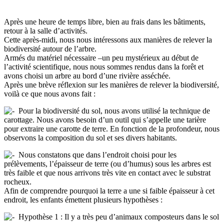
Après une heure de temps libre, bien au frais dans les bâtiments,
retour à la salle d’activités.
Cette après-midi, nous nous intéressons aux manières de relever la
biodiversité autour de l’arbre.
Armés du matériel nécessaire –un peu mystérieux au début de
l’activité scientifique, nous nous sommes rendus dans la forêt et
avons choisi un arbre au bord d’une rivière asséchée.
Après une brève réflexion sur les manières de relever la biodiversité,
voilà ce que nous avons fait :
Pour la biodiversité du sol, nous avons utilisé la technique de
carottage. Nous avons besoin d’un outil qui s’appelle une tarière
pour extraire une carotte de terre. En fonction de la profondeur, nous
observons la composition du sol et ses divers habitants.
Nous constatons que dans l’endroit choisi pour les
prélèvements, l’épaisseur de terre (ou d’humus) sous les arbres est
très faible et que nous arrivons très vite en contact avec le substrat
rocheux.
Afin de comprendre pourquoi la terre a une si faible épaisseur à cet
endroit, les enfants émettent plusieurs hypothèses :
Hypothèse 1 : Il y a très peu d’animaux composteurs dans le sol