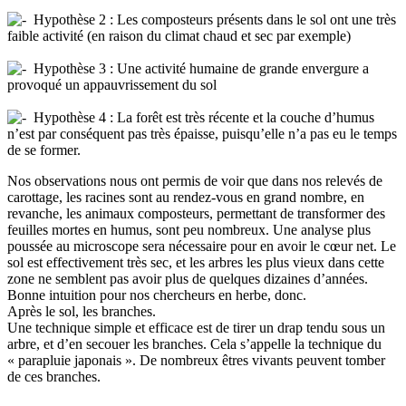
Hypothèse 2 : Les composteurs présents dans le sol ont une très
faible activité (en raison du climat chaud et sec par exemple)
Hypothèse 3 : Une activité humaine de grande envergure a
provoqué un appauvrissement du sol
Hypothèse 4 : La forêt est très récente et la couche d’humus
n’est par conséquent pas très épaisse, puisqu’elle n’a pas eu le temps
de se former.
Nos observations nous ont permis de voir que dans nos relevés de
carottage, les racines sont au rendez-vous en grand nombre, en
revanche, les animaux composteurs, permettant de transformer des
feuilles mortes en humus, sont peu nombreux. Une analyse plus
poussée au microscope sera nécessaire pour en avoir le cœur net. Le
sol est effectivement très sec, et les arbres les plus vieux dans cette
zone ne semblent pas avoir plus de quelques dizaines d’années.
Bonne intuition pour nos chercheurs en herbe, donc.
Après le sol, les branches.
Une technique simple et efficace est de tirer un drap tendu sous un
arbre, et d’en secouer les branches. Cela s’appelle la technique du
« parapluie japonais ». De nombreux êtres vivants peuvent tomber
de ces branches.