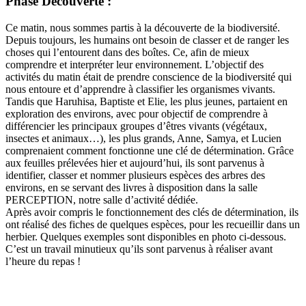
Phase Découverte :
Ce matin, nous sommes partis à la découverte de la biodiversité.
Depuis toujours, les humains ont besoin de classer et de ranger les
choses qui l’entourent dans des boîtes. Ce, afin de mieux
comprendre et interpréter leur environnement. L’objectif des
activités du matin était de prendre conscience de la biodiversité qui
nous entoure et d’apprendre à classifier les organismes vivants.
Tandis que Haruhisa, Baptiste et Elie, les plus jeunes, partaient en
exploration des environs, avec pour objectif de comprendre à
différencier les principaux groupes d’êtres vivants (végétaux,
insectes et animaux…), les plus grands, Anne, Samya, et Lucien
comprenaient comment fonctionne une clé de détermination. Grâce
aux feuilles prélevées hier et aujourd’hui, ils sont parvenus à
identifier, classer et nommer plusieurs espèces des arbres des
environs, en se servant des livres à disposition dans la salle
PERCEPTION, notre salle d’activité dédiée.
Après avoir compris le fonctionnement des clés de détermination, ils
ont réalisé des fiches de quelques espèces, pour les recueillir dans un
herbier. Quelques exemples sont disponibles en photo ci-dessous.
C’est un travail minutieux qu’ils sont parvenus à réaliser avant
l’heure du repas !