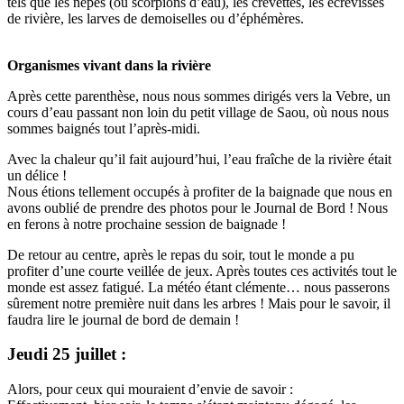
tels que les nèpes (ou scorpions d’eau), les crevettes, les écrevisses
de rivière, les larves de demoiselles ou d’éphémères.
Organismes vivant dans la rivière
Après cette parenthèse, nous nous sommes dirigés vers la Vebre, un
cours d’eau passant non loin du petit village de Saou, où nous nous
sommes baignés tout l’après-midi.
Avec la chaleur qu’il fait aujourd’hui, l’eau fraîche de la rivière était
un délice !
Nous étions tellement occupés à profiter de la baignade que nous en
avons oublié de prendre des photos pour le Journal de Bord ! Nous
en ferons à notre prochaine session de baignade !
De retour au centre, après le repas du soir, tout le monde a pu
profiter d’une courte veillée de jeux. Après toutes ces activités tout le
monde est assez fatigué. La météo étant clémente… nous passerons
sûrement notre première nuit dans les arbres ! Mais pour le savoir, il
faudra lire le journal de bord de demain !
Jeudi 25 juillet :
Alors, pour ceux qui mouraient d’envie de savoir :