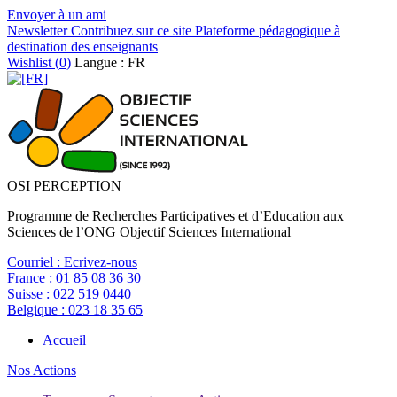
Envoyer à un ami
Newsletter
Contribuez sur ce site
Plateforme pédagogique à
destination des enseignants
Wishlist (
0
)
Langue : FR
OSI PERCEPTION
Programme de Recherches Participatives et d’Education aux
Sciences de l’ONG Objectif Sciences International
Courriel :
Ecrivez-nous
France :
01 85 08 36 30
Suisse :
022 519 0440
Belgique :
023 18 35 65
Accueil
Nos Actions