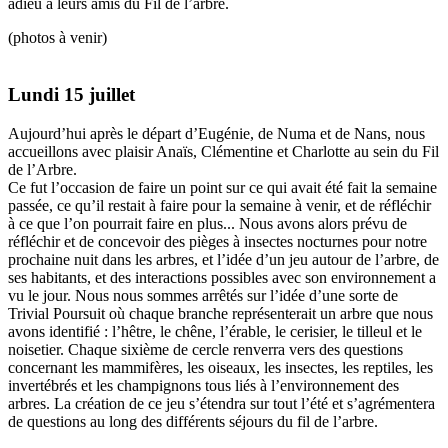
adieu à leurs amis du Fil de l’arbre.
(photos à venir)
Lundi 15 juillet
Aujourd’hui après le départ d’Eugénie, de Numa et de Nans, nous
accueillons avec plaisir Anaïs, Clémentine et Charlotte au sein du Fil
de l’Arbre.
Ce fut l’occasion de faire un point sur ce qui avait été fait la semaine
passée, ce qu’il restait à faire pour la semaine à venir, et de réfléchir
à ce que l’on pourrait faire en plus... Nous avons alors prévu de
réfléchir et de concevoir des pièges à insectes nocturnes pour notre
prochaine nuit dans les arbres, et l’idée d’un jeu autour de l’arbre, de
ses habitants, et des interactions possibles avec son environnement a
vu le jour. Nous nous sommes arrêtés sur l’idée d’une sorte de
Trivial Poursuit où chaque branche représenterait un arbre que nous
avons identifié : l’hêtre, le chêne, l’érable, le cerisier, le tilleul et le
noisetier. Chaque sixième de cercle renverra vers des questions
concernant les mammifères, les oiseaux, les insectes, les reptiles, les
invertébrés et les champignons tous liés à l’environnement des
arbres. La création de ce jeu s’étendra sur tout l’été et s’agrémentera
de questions au long des différents séjours du fil de l’arbre.