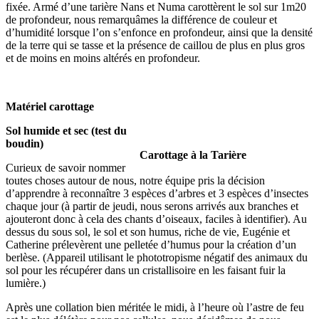
fixée. Armé d’une tarière Nans et Numa carottèrent le sol sur 1m20
de profondeur, nous remarquâmes la différence de couleur et
d’humidité lorsque l’on s’enfonce en profondeur, ainsi que la densité
de la terre qui se tasse et la présence de caillou de plus en plus gros
et de moins en moins altérés en profondeur.
Matériel carottage
Sol humide et sec (test du
boudin)
Carottage à la Tarière
Curieux de savoir nommer
toutes choses autour de nous, notre équipe pris la décision
d’apprendre à reconnaître 3 espèces d’arbres et 3 espèces d’insectes
chaque jour (à partir de jeudi, nous serons arrivés aux branches et
ajouteront donc à cela des chants d’oiseaux, faciles à identifier). Au
dessus du sous sol, le sol et son humus, riche de vie, Eugénie et
Catherine prélevèrent une pelletée d’humus pour la création d’un
berlèse. (Appareil utilisant le phototropisme négatif des animaux du
sol pour les récupérer dans un cristallisoire en les faisant fuir la
lumière.)
Après une collation bien méritée le midi, à l’heure où l’astre de feu