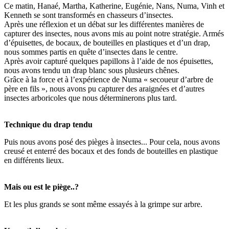
Ce matin, Hanaé, Martha, Katherine, Eugénie, Nans, Numa, Vinh et
Kenneth se sont transformés en chasseurs d’insectes.
Après une réflexion et un débat sur les différentes manières de
capturer des insectes, nous avons mis au point notre stratégie. Armés
d’épuisettes, de bocaux, de bouteilles en plastiques et d’un drap,
nous sommes partis en quête d’insectes dans le centre.
Après avoir capturé quelques papillons à l’aide de nos épuisettes,
nous avons tendu un drap blanc sous plusieurs chênes.
Grâce à la force et à l’expérience de Numa « secoueur d’arbre de
père en fils », nous avons pu capturer des araignées et d’autres
insectes arboricoles que nous déterminerons plus tard.
Technique du drap tendu
Puis nous avons posé des pièges à insectes... Pour cela, nous avons
creusé et enterré des bocaux et des fonds de bouteilles en plastique
en différents lieux.
Mais ou est le piège..?
Et les plus grands se sont même essayés à la grimpe sur arbre.