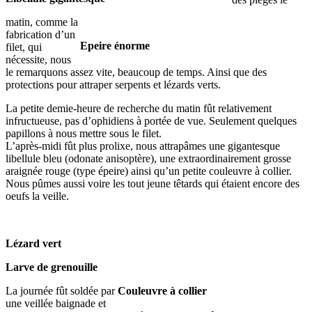
matin, comme la
fabrication d’un
Epeire énorme
filet, qui
nécessite, nous
le remarquons assez vite, beaucoup de temps. Ainsi que des
protections pour attraper serpents et lézards verts.
La petite demie-heure de recherche du matin fût relativement
infructueuse, pas d’ophidiens à portée de vue. Seulement quelques
papillons à nous mettre sous le filet.
L’après-midi fût plus prolixe, nous attrapâmes une gigantesque
libellule bleu (odonate anisoptère), une extraordinairement grosse
araignée rouge (type épeire) ainsi qu’un petite couleuvre à collier.
Nous pûmes aussi voire les tout jeune têtards qui étaient encore des
oeufs la veille.
Lézard vert
Larve de grenouille
La journée fût soldée par
Couleuvre à collier
une veillée baignade et