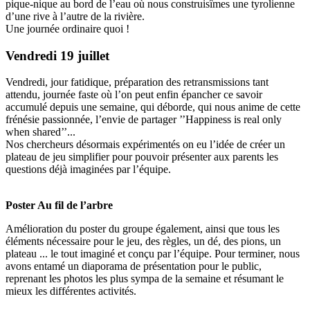
pique-nique au bord de l’eau où nous construisîmes une tyrolienne
d’une rive à l’autre de la rivière.
Une journée ordinaire quoi !
Vendredi 19 juillet
Vendredi, jour fatidique, préparation des retransmissions tant
attendu, journée faste où l’on peut enfin épancher ce savoir
accumulé depuis une semaine, qui déborde, qui nous anime de cette
frénésie passionnée, l’envie de partager ’’Happiness is real only
when shared’’...
Nos chercheurs désormais expérimentés on eu l’idée de créer un
plateau de jeu simplifier pour pouvoir présenter aux parents les
questions déjà imaginées par l’équipe.
Poster Au fil de l’arbre
Amélioration du poster du groupe également, ainsi que tous les
éléments nécessaire pour le jeu, des règles, un dé, des pions, un
plateau ... le tout imaginé et conçu par l’équipe. Pour terminer, nous
avons entamé un diaporama de présentation pour le public,
reprenant les photos les plus sympa de la semaine et résumant le
mieux les différentes activités.