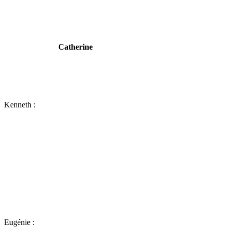
Catherine
Kenneth :
Eugénie :