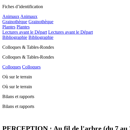
Fiches d’identification
Animaux
Animaux
Grainothèque
Grainothèque
Plantes
Plantes
Lectures avant le Départ
Lectures avant le Départ
Bibliographie
Bibliographie
Colloques & Tables-Rondes
Colloques & Tables-Rondes
Colloques
Colloques
Où sur le terrain
Où sur le terrain
Bilans et rapports
Bilans et rapports
PERCEPTION : Au fil de l'arbre (du 7 au 2