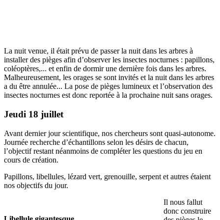
La nuit venue, il était prévu de passer la nuit dans les arbres à
installer des pièges afin d’observer les insectes nocturnes : papillons,
coléoptères,... et enfin de dormir une dernière fois dans les arbres.
Malheureusement, les orages se sont invités et la nuit dans les arbres
a du être annulée... La pose de pièges lumineux et l’observation des
insectes nocturnes est donc reportée à la prochaine nuit sans orages.
Jeudi 18 juillet
Avant dernier jour scientifique, nos chercheurs sont quasi-autonome.
Journée recherche d’échantillons selon les désirs de chacun,
l’objectif restant néanmoins de compléter les questions du jeu en
cours de création.
Papillons, libellules, lézard vert, grenouille, serpent et autres étaient
nos objectifs du jour.
Il nous fallut
donc construire
Libellule gigantesque
des pièges le