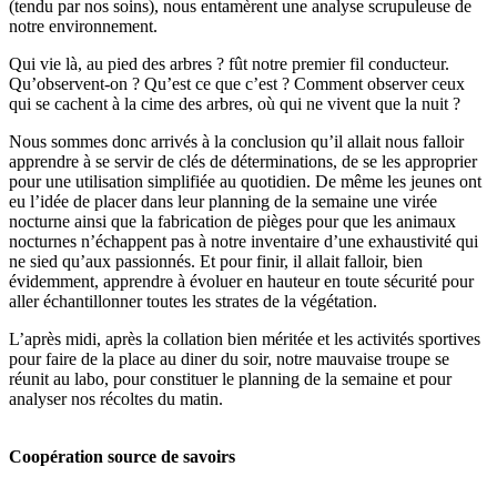
(tendu par nos soins), nous entamèrent une analyse scrupuleuse de
notre environnement.
Qui vie là, au pied des arbres ? fût notre premier fil conducteur.
Qu’observent-on ? Qu’est ce que c’est ? Comment observer ceux
qui se cachent à la cime des arbres, où qui ne vivent que la nuit ?
Nous sommes donc arrivés à la conclusion qu’il allait nous falloir
apprendre à se servir de clés de déterminations, de se les approprier
pour une utilisation simplifiée au quotidien. De même les jeunes ont
eu l’idée de placer dans leur planning de la semaine une virée
nocturne ainsi que la fabrication de pièges pour que les animaux
nocturnes n’échappent pas à notre inventaire d’une exhaustivité qui
ne sied qu’aux passionnés. Et pour finir, il allait falloir, bien
évidemment, apprendre à évoluer en hauteur en toute sécurité pour
aller échantillonner toutes les strates de la végétation.
L’après midi, après la collation bien méritée et les activités sportives
pour faire de la place au diner du soir, notre mauvaise troupe se
réunit au labo, pour constituer le planning de la semaine et pour
analyser nos récoltes du matin.
Coopération source de savoirs