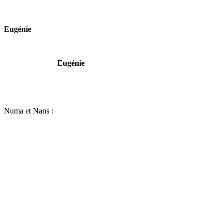
Eugénie
Eugénie
Numa et Nans :