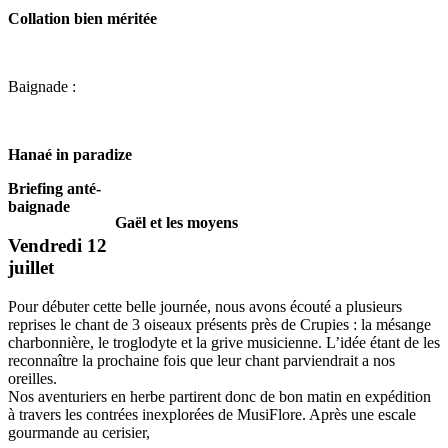
Collation bien méritée
Baignade :
Hanaé in paradize
Briefing anté-
baignade
Gaël et les moyens
Vendredi 12
juillet
Pour débuter cette belle journée, nous avons écouté a plusieurs
reprises le chant de 3 oiseaux présents près de Crupies : la mésange
charbonnière, le troglodyte et la grive musicienne. L’idée étant de les
reconnaître la prochaine fois que leur chant parviendrait a nos
oreilles.
Nos aventuriers en herbe partirent donc de bon matin en expédition
à travers les contrées inexplorées de MusiFlore. Après une escale
gourmande au cerisier,