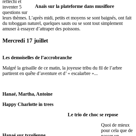
réfléchi et
Anaïs sur la plateforme dans musiflore
inventer 5
questions sur
leurs thèmes. L’après midi, petits et moyens se sont baignés, ont fait
du toboggan naturel, quelques sauts ou se sont tout simplement
amuser à essayer d’attraper des poissons.
Mercredi 17 juillet
Les demoiselles de l’accrobranche
Malgré la grisaille de ce matin, la joyeuse tribu du fil de l’arbre
partirent en quête d’aventure et d’ « escalarbre »...
Hanaé, Martha, Antoine
Happy Charlotte in trees
Le trio de choc se repose
Quoi de mieux
pour cela que de
Hanaé sur tyrolienne
passer un