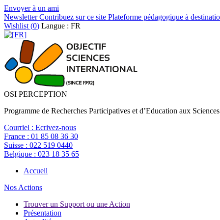
Envoyer à un ami
Newsletter
Contribuez sur ce site
Plateforme pédagogique à destinatio
Wishlist (
0
)
Langue : FR
OSI PERCEPTION
Programme de Recherches Participatives et d’Education aux Sciences
Courriel :
Ecrivez-nous
France :
01 85 08 36 30
Suisse :
022 519 0440
Belgique :
023 18 35 65
Accueil
Nos Actions
Trouver un Support ou une Action
Présentation