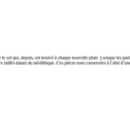
r le sol qui, depuis, est lessivé à chaque nouvelle pluie. Lorsque les
lex taillés datant du néolithique. Ces pièces sont conservées à l’abri d’u