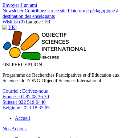
Envoyer à un ami
Newsletter
Contribuez sur ce site
Plateforme pédagogique à
destination des enseignants
Wishlist (
0
)
Langue : FR
OSI PERCEPTION
Programme de Recherches Participatives et d’Education aux
Sciences de l’ONG Objectif Sciences International
Courriel :
Ecrivez-nous
France :
01 85 08 36 30
Suisse :
022 519 0440
Belgique :
023 18 35 65
Accueil
Nos Actions