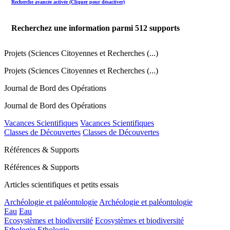
Recherche avancée activée (Cliquer pour désactiver)
Recherchez une information parmi
512
supports
Projets (Sciences Citoyennes et Recherches (...)
Projets (Sciences Citoyennes et Recherches (...)
Journal de Bord des Opérations
Journal de Bord des Opérations
Vacances Scientifiques
Vacances Scientifiques
Classes de Découvertes
Classes de Découvertes
Références & Supports
Références & Supports
Articles scientifiques et petits essais
Archéologie et paléontologie
Archéologie et paléontologie
Eau
Eau
Ecosystèmes et biodiversité
Ecosystèmes et biodiversité
Ethologie
Ethologie