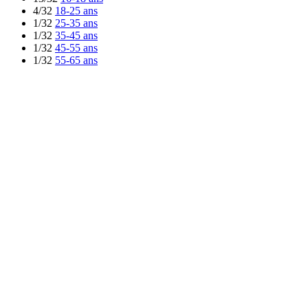
4/32
18-25 ans
1/32
25-35 ans
1/32
35-45 ans
1/32
45-55 ans
1/32
55-65 ans