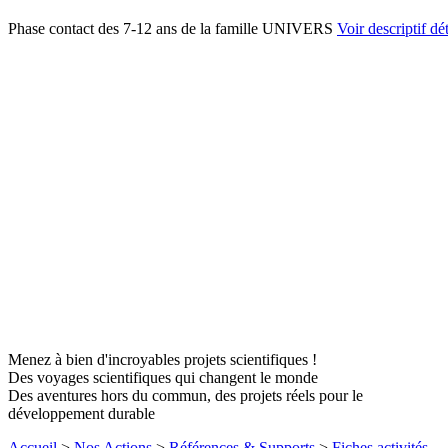
Phase contact des 7-12 ans de la famille UNIVERS
Voir descriptif dét
Menez à bien d'incroyables projets scientifiques !
Des voyages scientifiques qui changent le monde
Des aventures hors du commun, des projets réels pour le
développement durable
Accueil
>
Nos Actions
>
Références & Supports
>
Fiches activités