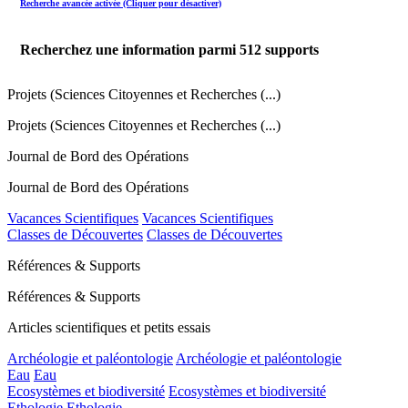
Recherche avancée activée (Cliquer pour désactiver)
Recherchez une information parmi
512
supports
Projets (Sciences Citoyennes et Recherches (...)
Projets (Sciences Citoyennes et Recherches (...)
Journal de Bord des Opérations
Journal de Bord des Opérations
Vacances Scientifiques
Vacances Scientifiques
Classes de Découvertes
Classes de Découvertes
Références & Supports
Références & Supports
Articles scientifiques et petits essais
Archéologie et paléontologie
Archéologie et paléontologie
Eau
Eau
Ecosystèmes et biodiversité
Ecosystèmes et biodiversité
Ethologie
Ethologie