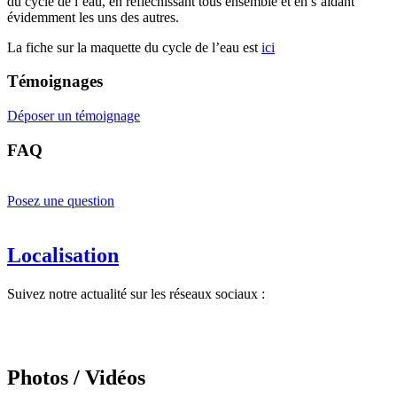
du cycle de l’eau, en réfléchissant tous ensemble et en s’aidant
évidemment les uns des autres.
La fiche sur la maquette du cycle de l’eau est
ici
Témoignages
Déposer un témoignage
FAQ
Posez une question
Localisation
Suivez notre actualité sur les réseaux sociaux :
Photos / Vidéos