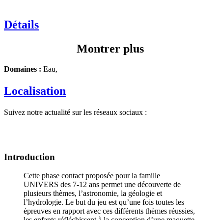
Détails
Montrer plus
Domaines :
Eau,
Localisation
Suivez notre actualité sur les réseaux sociaux :
Introduction
Cette phase contact proposée pour la famille
UNIVERS des 7-12 ans permet une découverte de
plusieurs thèmes, l’astronomie, la géologie et
l’hydrologie. Le but du jeu est qu’une fois toutes les
épreuves en rapport avec ces différents thèmes réussies,
les enfants réfléchissent à la conception d’une maquette