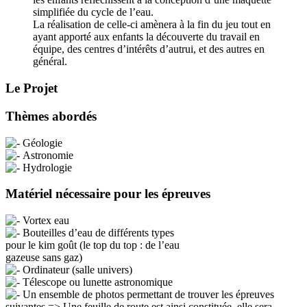
simplifiée du cycle de l’eau.
La réalisation de celle-ci amènera à la fin du jeu tout en
ayant apporté aux enfants la découverte du travail en
équipe, des centres d’intérêts d’autrui, et des autres en
général.
Le Projet
Thèmes abordés
Géologie
Astronomie
Hydrologie
Matériel nécessaire pour les épreuves
Vortex eau
Bouteilles d’eau de différents types
pour le kim goût (le top du top : de l’eau
gazeuse sans gaz)
Ordinateur (salle univers)
Télescope ou lunette astronomique
Un ensemble de photos permettant de trouver les épreuves
suivantes => Une feuille de route est ainsi constituée, elle sera