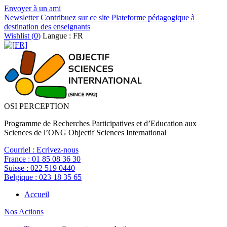
Envoyer à un ami
Newsletter
Contribuez sur ce site
Plateforme pédagogique à
destination des enseignants
Wishlist (
0
)
Langue : FR
OSI PERCEPTION
Programme de Recherches Participatives et d’Education aux
Sciences de l’ONG Objectif Sciences International
Courriel :
Ecrivez-nous
France :
01 85 08 36 30
Suisse :
022 519 0440
Belgique :
023 18 35 65
Accueil
Nos Actions